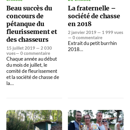
Beau succès du
La fraternelle –
concours de
société de chasse
pétanque du
en 2018
fleurissement et
2 janvier 2019
— 1 999 vues
—
0 commentaire
des chasseurs
Extrait du petit burrhin
15 juillet 2019
— 2 030
2018…
vues—
0 commentaire
Chaque année au début
du mois de juillet, le
comité de fleurissement
et la société de chasse de
la…