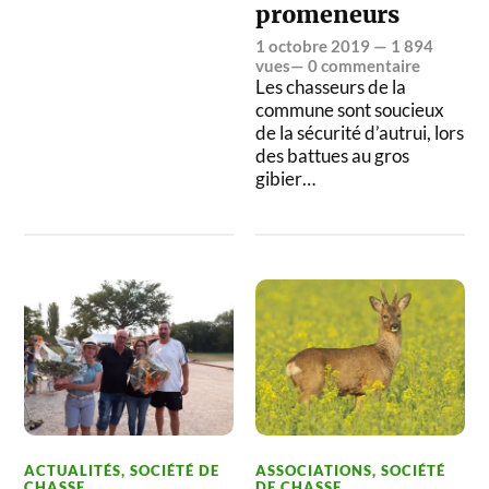
promeneurs
1 octobre 2019
— 1 894
vues—
0 commentaire
Les chasseurs de la
commune sont soucieux
de la sécurité d’autrui, lors
des battues au gros
gibier…
ACTUALITÉS
,
SOCIÉTÉ DE
ASSOCIATIONS
,
SOCIÉTÉ
CHASSE
DE CHASSE