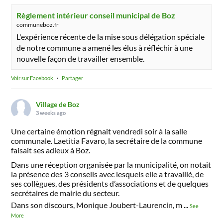
Règlement intérieur conseil municipal de Boz
communeboz.fr
L'expérience récente de la mise sous délégation spéciale
de notre commune a amené les élus à réfléchir à une
nouvelle façon de travailler ensemble.
Voir sur Facebook
·
Partager
Village de Boz
3 weeks ago
Une certaine émotion régnait vendredi soir à la salle
communale. Laetitia Favaro, la secrétaire de la commune
faisait ses adieux à Boz.
Dans une réception organisée par la municipalité, on notait
la présence des 3 conseils avec lesquels elle a travaillé, de
ses collègues, des présidents d’associations et de quelques
secrétaires de mairie du secteur.
Dans son discours, Monique Joubert-Laurencin, m
...
See
More