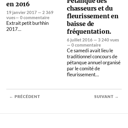
Pétanque des
en 2016
chasseurs et du
19 janvier 2017
— 2 369
fleurissement en
vues—
0 commentaire
Extrait petit burhhin
baisse de
2017…
fréquentation.
6 juillet 2016
— 3 240 vues
—
0 commentaire
Ce samedi avait lieu le
traditionnel concours de
pétanque annuel organisé
par le comité de
fleurissement…
← PRÉCÉDENT
SUIVANT →