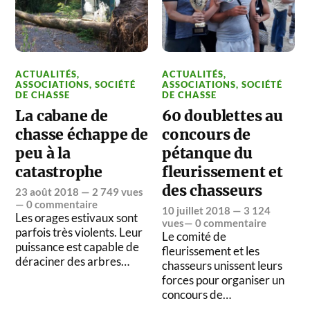
ACTUALITÉS
,
ACTUALITÉS
,
ASSOCIATIONS
,
SOCIÉTÉ
ASSOCIATIONS
,
SOCIÉTÉ
DE CHASSE
DE CHASSE
La cabane de
60 doublettes au
chasse échappe de
concours de
peu à la
pétanque du
catastrophe
fleurissement et
des chasseurs
23 août 2018
— 2 749 vues
—
0 commentaire
10 juillet 2018
— 3 124
Les orages estivaux sont
vues—
0 commentaire
parfois très violents. Leur
Le comité de
puissance est capable de
fleurissement et les
déraciner des arbres…
chasseurs unissent leurs
forces pour organiser un
concours de…