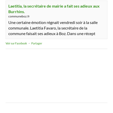
Laetitia, la secrétaire de mairie a fait ses adieux aux
Burrhins.
communeboz.fr
Une certaine émotion régnait vendredi soir à la salle
communale. Laetitia Favaro, la secrétaire de la
commune faisait ses adieux à Boz. Dans une récept
Voir sur Facebook
·
Partager