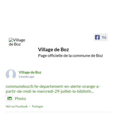
96
Village de Boz
Page officielle de la commune de Boz
Village de Boz
2 weeks ago
communeboz.fr/le-departement-en-alerte-orange-a-
partir-de-midi-le-mercredi-29-juillet-la-biblioth...
Photo
Voir sur Facebook
·
Partager