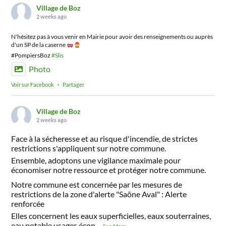
Village de Boz
2 weeks ago
N'hésitez pas à vous venir en Mairie pour avoir des renseignements ou auprès
d'un SP de la caserne
#PompiersBoz
#Slis
Photo
Voir sur Facebook
·
Partager
Village de Boz
2 weeks ago
Face à la sécheresse et au risque d'incendie, de strictes
restrictions s'appliquent sur notre commune.
Ensemble, adoptons une vigilance maximale pour
économiser notre ressource et protéger notre commune.
Notre commune est concernée par les mesures de
restrictions de la zone d'alerte "Saône Aval" : Alerte
renforcée
Elles concernent les eaux superficielles, eaux souterraines,
eau potable usages écon
...