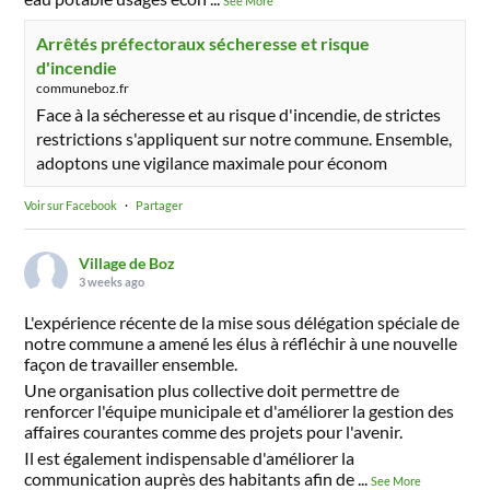
See More
Arrêtés préfectoraux sécheresse et risque
d'incendie
communeboz.fr
Face à la sécheresse et au risque d'incendie, de strictes
restrictions s'appliquent sur notre commune. Ensemble,
adoptons une vigilance maximale pour économ
Voir sur Facebook
·
Partager
Village de Boz
3 weeks ago
L'expérience récente de la mise sous délégation spéciale de
notre commune a amené les élus à réfléchir à une nouvelle
façon de travailler ensemble.
Une organisation plus collective doit permettre de
renforcer l'équipe municipale et d'améliorer la gestion des
affaires courantes comme des projets pour l'avenir.
Il est également indispensable d'améliorer la
communication auprès des habitants afin de
...
See More