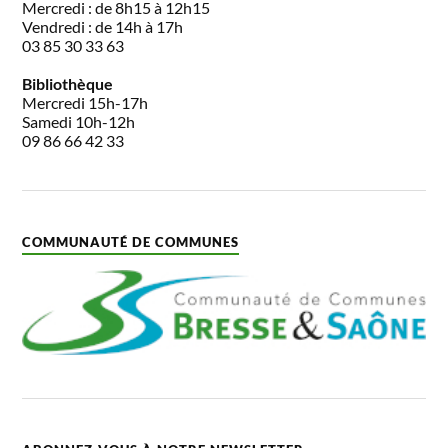
Mercredi : de 8h15 à 12h15
Vendredi : de 14h à 17h
03 85 30 33 63
Bibliothèque
Mercredi 15h-17h
Samedi 10h-12h
09 86 66 42 33
COMMUNAUTÉ DE COMMUNES