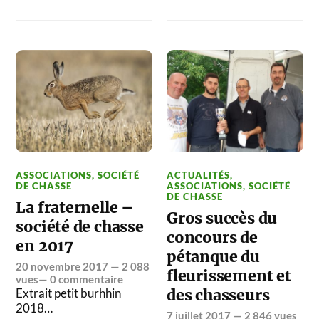
ASSOCIATIONS
,
SOCIÉTÉ
ACTUALITÉS
,
DE CHASSE
ASSOCIATIONS
,
SOCIÉTÉ
DE CHASSE
La fraternelle –
Gros succès du
société de chasse
concours de
en 2017
pétanque du
20 novembre 2017
— 2 088
fleurissement et
vues—
0 commentaire
Extrait petit burhhin
des chasseurs
2018…
7 juillet 2017
— 2 846 vues