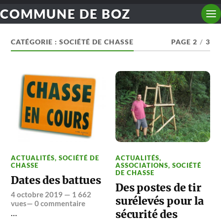
COMMUNE DE BOZ
CATÉGORIE :
SOCIÉTÉ DE CHASSE
PAGE 2
/
3
ACTUALITÉS
,
SOCIÉTÉ DE
ACTUALITÉS
,
CHASSE
ASSOCIATIONS
,
SOCIÉTÉ
DE CHASSE
Dates des battues
Des postes de tir
4 octobre 2019
— 1 662
surélevés pour la
vues—
0 commentaire
…
sécurité des