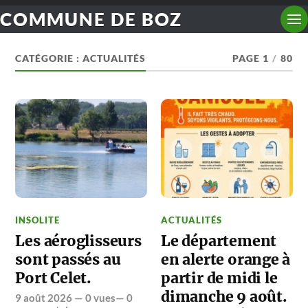
COMMUNE DE BOZ
CATÉGORIE :
ACTUALITÉS
PAGE 1
/
80
INSOLITE
ACTUALITÉS
Les aéroglisseurs
Le département
sont passés au
en alerte orange à
Port Celet.
partir de midi le
dimanche 9 août.
9 août 2026
— 0 vues—
0