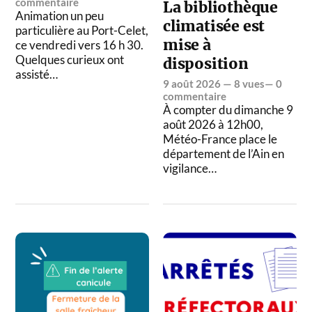
commentaire
La bibliothèque
Animation un peu
climatisée est
particulière au Port-Celet,
mise à
ce vendredi vers 16 h 30.
Quelques curieux ont
disposition
assisté…
9 août 2026
— 8 vues—
0
commentaire
À compter du dimanche 9
août 2026 à 12h00,
Météo-France place le
département de l’Ain en
vigilance…