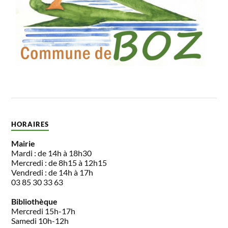
HORAIRES
Mairie
Mardi : de 14h à 18h30
Mercredi : de 8h15 à 12h15
Vendredi : de 14h à 17h
03 85 30 33 63
Bibliothèque
Mercredi 15h-17h
Samedi 10h-12h