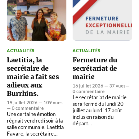
ACTUALITÉS
ACTUALITÉS
Laetitia, la
Fermeture du
secrétaire de
secrétariat de
mairie a fait ses
mairie
adieux aux
16 juillet 2026
— 37 vues—
0 commentaire
Burrhins.
Le secrétariat de mairie
19 juillet 2026
— 109 vues
sera fermé du lundi 20
—
0 commentaire
juillet au lundi 17 août
Une certaine émotion
inclus en raison du
régnait vendredi soir à la
départ…
salle communale. Laetitia
Favaro, la secrétaire…