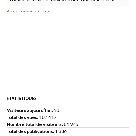
Voir sur Facebook
·
Partager
STATISTIQUES
Visiteurs aujourd’hui:
98
Total des vues:
187 417
Nombre total de visiteurs:
81 945
Total des publications:
1 336