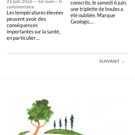
22 juin 2026
— 66 vues—
0
conscrits, le samedi 6 juin,
commentaire
une triplette de boules a
Les températures élevées
été oubliée. Marque
peuvent avoir des
Geologic.…
conséquences
importantes sur la santé,
en particulier…
SUIVANT →