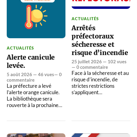
ACTUALITÉS
Arrêtés
préfectoraux
sécheresse et
ACTUALITÉS
risque d’incendie
Alerte canicule
25 juillet 2026
— 102 vues
levée.
—
0 commentaire
Face à la sécheresse et au
5 août 2026
— 46 vues—
0
risque d’incendie, de
commentaire
La préfecture a levé
strictes restrictions
l’alerte orange canicule.
s’appliquent…
La bibliothèque sera
rouverte à la prochaine…