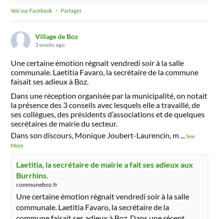
Voir sur Facebook
·
Partager
Village de Boz
3 weeks ago
Une certaine émotion régnait vendredi soir à la salle
communale. Laetitia Favaro, la secrétaire de la commune
faisait ses adieux à Boz.
Dans une réception organisée par la municipalité, on notait
la présence des 3 conseils avec lesquels elle a travaillé, de
ses collègues, des présidents d’associations et de quelques
secrétaires de mairie du secteur.
Dans son discours, Monique Joubert-Laurencin, m
...
See
More
Laetitia, la secrétaire de mairie a fait ses adieux aux
Burrhins.
communeboz.fr
Une certaine émotion régnait vendredi soir à la salle
communale. Laetitia Favaro, la secrétaire de la
commune faisait ses adieux à Boz. Dans une récept