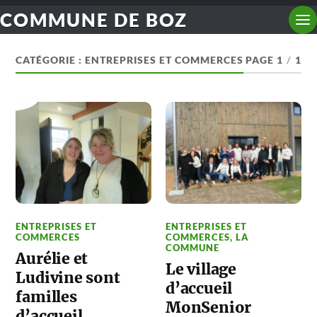
COMMUNE DE BOZ
CATÉGORIE :
ENTREPRISES ET COMMERCES
PAGE 1
/
1
ENTREPRISES ET
ENTREPRISES ET
COMMERCES
COMMERCES
,
LA
COMMUNE
Aurélie et
Le village
Ludivine sont
d’accueil
familles
MonSenior
d’accueil.