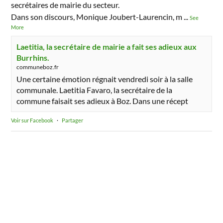
secrétaires de mairie du secteur.
Dans son discours, Monique Joubert-Laurencin, m
...
See
More
Laetitia, la secrétaire de mairie a fait ses adieux aux
Burrhins.
communeboz.fr
Une certaine émotion régnait vendredi soir à la salle
communale. Laetitia Favaro, la secrétaire de la
commune faisait ses adieux à Boz. Dans une récept
Voir sur Facebook
·
Partager