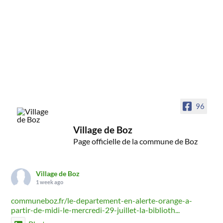
96
Village de Boz
Page officielle de la commune de Boz
Village de Boz
1 week ago
communeboz.fr/le-departement-en-alerte-orange-a-
partir-de-midi-le-mercredi-29-juillet-la-biblioth...