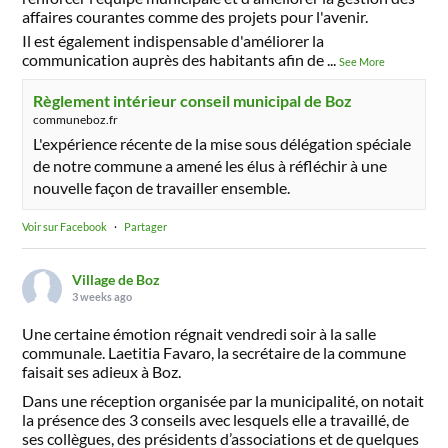
affaires courantes comme des projets pour l'avenir.
Il est également indispensable d'améliorer la
communication auprès des habitants afin de
...
See More
Règlement intérieur conseil municipal de Boz
communeboz.fr
L'expérience récente de la mise sous délégation spéciale
de notre commune a amené les élus à réfléchir à une
nouvelle façon de travailler ensemble.
Voir sur Facebook
·
Partager
Village de Boz
3 weeks ago
Une certaine émotion régnait vendredi soir à la salle
communale. Laetitia Favaro, la secrétaire de la commune
faisait ses adieux à Boz.
Dans une réception organisée par la municipalité, on notait
la présence des 3 conseils avec lesquels elle a travaillé, de
ses collègues, des présidents d’associations et de quelques