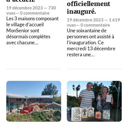
officiellement
19 décembre 2023
— 730
inauguré.
vues—
0 commentaire
Les 3 maisons composant
19 décembre 2023
— 1 619
le village d’accueil
vues—
0 commentaire
MonSenior sont
Une soixantaine de
désormais complètes
personnes ont assisté à
avec chacune…
l’inauguration. Ce
mercredi 13 décembre
restera une…