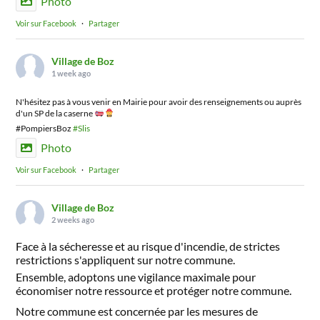
Photo
Voir sur Facebook
·
Partager
Village de Boz
1 week ago
N'hésitez pas à vous venir en Mairie pour avoir des renseignements ou auprès
d'un SP de la caserne
#PompiersBoz
#Slis
Photo
Voir sur Facebook
·
Partager
Village de Boz
2 weeks ago
Face à la sécheresse et au risque d'incendie, de strictes
restrictions s'appliquent sur notre commune.
Ensemble, adoptons une vigilance maximale pour
économiser notre ressource et protéger notre commune.
Notre commune est concernée par les mesures de