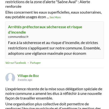
restrictions de la zone d'alerte "Saône Aval" : Alerte
renforcée
Elles concernent les eaux superficielles, eaux souterraines,
eau potable usages écon
...
See More
Arrêtés préfectoraux sécheresse et risque
d'incendie
communeboz.fr
Face à la sécheresse et au risque d'incendie, de strictes
restrictions s'appliquent sur notre commune. Ensemble,
adoptons une vigilance maximale pour économ
Voir sur Facebook
·
Partager
Village de Boz
3 weeks ago
L'expérience récente de la mise sous délégation spéciale de
notre commune a amené les élus à réfléchir à une nouvelle
façon de travailler ensemble.
Une organisation plus collective doit permettre de
renforcer l'équipe municipale et d'améliorer la gestion des