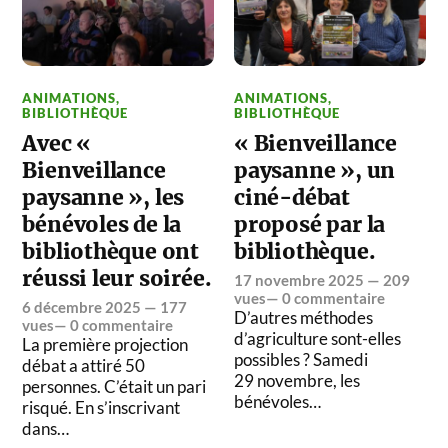
ANIMATIONS
,
ANIMATIONS
,
BIBLIOTHÈQUE
BIBLIOTHÈQUE
Avec «
« Bienveillance
Bienveillance
paysanne », un
paysanne », les
ciné-débat
bénévoles de la
proposé par la
bibliothèque ont
bibliothèque.
réussi leur soirée.
17 novembre 2025
— 209
vues—
0 commentaire
6 décembre 2025
— 177
D’autres méthodes
vues—
0 commentaire
d’agriculture sont-elles
La première projection
possibles ? Samedi
débat a attiré 50
29 novembre, les
personnes. C’était un pari
bénévoles…
risqué. En s’inscrivant
dans…