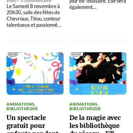
vues—
0 commentaire
jour de Toussaint. Elle sera
Le Samedi 8 novembre à
également…
20h30, salle des fêtes de
Chevroux, Titou, conteur
talentueux et passionné…
ANIMATIONS
,
ANIMATIONS
,
BIBLIOTHÈQUE
BIBLIOTHÈQUE
Un spectacle
De la magie avec
gratuit pour
les bibliothèque