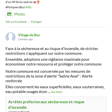
d'un SP de la caserne
#PompiersBoz
#Slis
Photo
Voir sur Facebook
·
Partager
Village de Boz
2 weeks ago
Face à la sécheresse et au risque d'incendie, de strictes
restrictions s'appliquent sur notre commune.
Ensemble, adoptons une vigilance maximale pour
économiser notre ressource et protéger notre commune.
Notre commune est concernée par les mesures de
restrictions de la zone d'alerte "Saône Aval" : Alerte
renforcée
Elles concernent les eaux superficielles, eaux souterraines,
eau potable usages écon
...
See More
Arrêtés préfectoraux sécheresse et risque
d'incendie
communeboz.fr