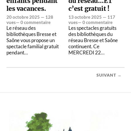
enfants pendant
du réseau…ET
les vacances.
c’est gratuit !
20 octobre 2025
— 128
13 octobre 2025
— 117
vues—
0 commentaire
vues—
0 commentaire
Le réseau des
Les spectacles gratuits
bibliothèques Bresse et
des bibliothèques du
Saône vous propose un
réseau Bresse et Saône
spectacle familial gratuit
continuent. Ce
pendant…
MERCREDI 22…
SUIVANT →