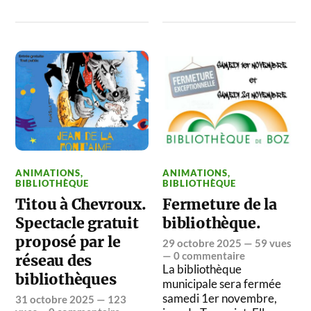
ANIMATIONS
,
ANIMATIONS
,
BIBLIOTHÈQUE
BIBLIOTHÈQUE
Titou à Chevroux.
Fermeture de la
Spectacle gratuit
bibliothèque.
proposé par le
29 octobre 2025
— 59 vues
—
0 commentaire
réseau des
La bibliothèque
bibliothèques
municipale sera fermée
samedi 1er novembre,
31 octobre 2025
— 123