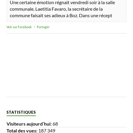
Une certaine émotion régnait vendredi soir à la salle
communale. Laetitia Favaro, la secrétaire de la
commune faisait ses adieux à Boz. Dans une récept
Voir sur Facebook
·
Partager
STATISTIQUES
Visiteurs aujourd’hui:
68
Total des vues:
187 349