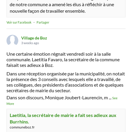
de notre commune a amené les élus à réfléchir à une
nouvelle façon de travailler ensemble.
Voir sur Facebook
·
Partager
Village de Boz
3 weeks ago
Une certaine émotion régnait vendredi soir à la salle
communale. Laetitia Favaro, la secrétaire de la commune
faisait ses adieux à Boz.
Dans une réception organisée par la municipalité, on notait
la présence des 3 conseils avec lesquels elle a travaillé, de
ses collègues, des présidents d’associations et de quelques
secrétaires de mairie du secteur.
Dans son discours, Monique Joubert-Laurencin, m
...
See
More
Laetitia, la secrétaire de mairie a fait ses adieux aux
Burrhins.
communeboz.fr