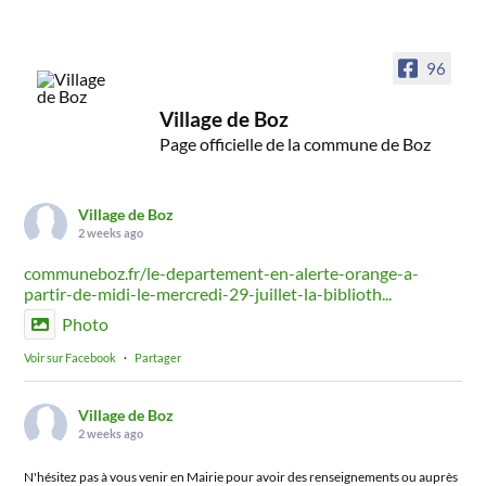
96
Village de Boz
Page officielle de la commune de Boz
Village de Boz
2 weeks ago
communeboz.fr/le-departement-en-alerte-orange-a-
partir-de-midi-le-mercredi-29-juillet-la-biblioth...
Photo
Voir sur Facebook
·
Partager
Village de Boz
2 weeks ago
N'hésitez pas à vous venir en Mairie pour avoir des renseignements ou auprès