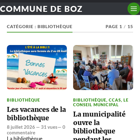
COMMUNE DE BOZ
CATÉGORIE :
BIBLIOTHÈQUE
PAGE 1
/
15
BIBLIOTHÈQUE
BIBLIOTHÈQUE
,
CCAS
,
LE
CONSEIL MUNICIPAL
Les vacances de la
La municipalité
bibliothèque
ouvre la
8 juillet 2026
— 31 vues—
0
bibliothèque
commentaire
La bibliothèque
pendant les