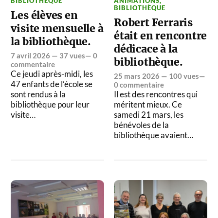
BIBLIOTHÈQUE
ANIMATIONS
,
BIBLIOTHÈQUE
Les élèves en
Robert Ferraris
visite mensuelle à
était en rencontre
la bibliothèque.
dédicace à la
7 avril 2026
— 37 vues—
0
bibliothèque.
commentaire
Ce jeudi après-midi, les
25 mars 2026
— 100 vues—
47 enfants de l’école se
0 commentaire
sont rendus à la
Il est des rencontres qui
bibliothèque pour leur
méritent mieux. Ce
visite…
samedi 21 mars, les
bénévoles de la
bibliothèque avaient…