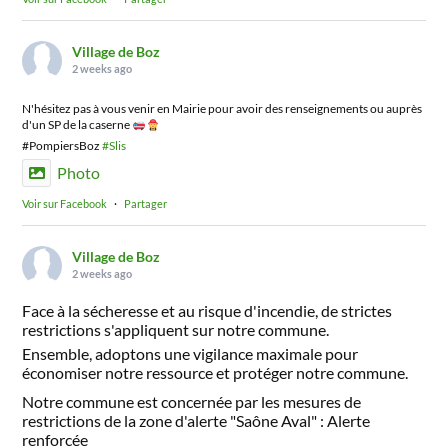
Village de Boz
2 weeks ago
N'hésitez pas à vous venir en Mairie pour avoir des renseignements ou auprès
d'un SP de la caserne
#PompiersBoz
#Slis
Photo
Voir sur Facebook
·
Partager
Village de Boz
2 weeks ago
Face à la sécheresse et au risque d'incendie, de strictes
restrictions s'appliquent sur notre commune.
Ensemble, adoptons une vigilance maximale pour
économiser notre ressource et protéger notre commune.
Notre commune est concernée par les mesures de
restrictions de la zone d'alerte "Saône Aval" : Alerte
renforcée