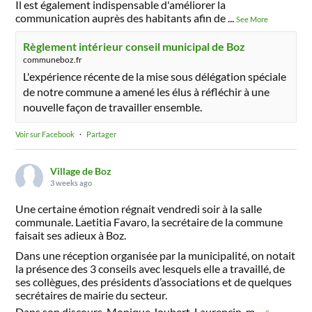
Il est également indispensable d'améliorer la
communication auprès des habitants afin de
...
See More
Règlement intérieur conseil municipal de Boz
communeboz.fr
L'expérience récente de la mise sous délégation spéciale
de notre commune a amené les élus à réfléchir à une
nouvelle façon de travailler ensemble.
Voir sur Facebook
·
Partager
Village de Boz
3 weeks ago
Une certaine émotion régnait vendredi soir à la salle
communale. Laetitia Favaro, la secrétaire de la commune
faisait ses adieux à Boz.
Dans une réception organisée par la municipalité, on notait
la présence des 3 conseils avec lesquels elle a travaillé, de
ses collègues, des présidents d’associations et de quelques
secrétaires de mairie du secteur.
Dans son discours, Monique Joubert-Laurencin, m
...