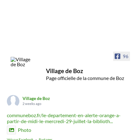
96
Village de Boz
Page officielle de la commune de Boz
Village de Boz
2 weeks ago
communeboz.fr/le-departement-en-alerte-orange-a-
partir-de-midi-le-mercredi-29-juillet-la-biblioth...
Photo
Voir sur Facebook
·
Partager