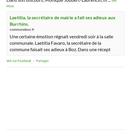
See
More
Laetitia, la secrétaire de mairie a fait ses adieux aux
Burrhins.
communeboz.fr
Une certaine émotion régnait vendredi soir à la salle
communale. Laetitia Favaro, la secrétaire de la
commune faisait ses adieux à Boz. Dans une récept
Voir sur Facebook
·
Partager