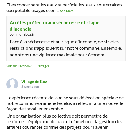
Elles concernent les eaux superficielles, eaux souterraines,
eau potable usages écon
...
See More
Arrêtés préfectoraux sécheresse et risque
d'incendie
communeboz.fr
Face à la sécheresse et au risque d'incendie, de strictes
restrictions s'appliquent sur notre commune. Ensemble,
adoptons une vigilance maximale pour économ
Voir sur Facebook
·
Partager
Village de Boz
3 weeks ago
L'expérience récente de la mise sous délégation spéciale de
notre commune a amené les élus à réfléchir à une nouvelle
façon de travailler ensemble.
Une organisation plus collective doit permettre de
renforcer l'équipe municipale et d'améliorer la gestion des
affaires courantes comme des projets pour l'avenir.