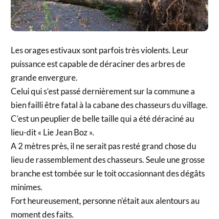
Les orages estivaux sont parfois très violents. Leur
puissance est capable de déraciner des arbres de
grande envergure.
Celui qui s’est passé dernièrement sur la commune a
bien failli être fatal à la cabane des chasseurs du village.
C’est un peuplier de belle taille qui a été déraciné au
lieu-dit « Lie Jean Boz ».
A 2 mètres près, il ne serait pas resté grand chose du
lieu de rassemblement des chasseurs. Seule une grosse
branche est tombée sur le toit occasionnant des dégâts
minimes.
Fort heureusement, personne n’était aux alentours au
moment des faits.