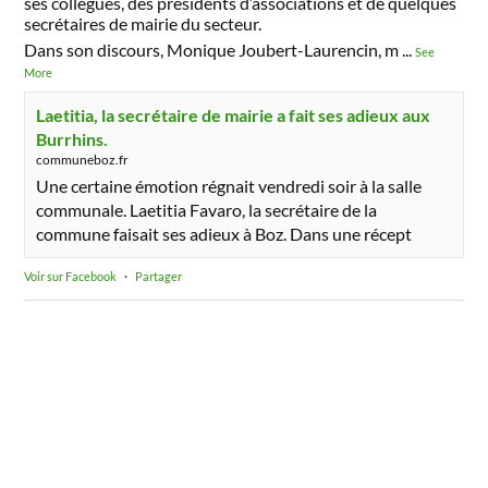
ses collègues, des présidents d’associations et de quelques
secrétaires de mairie du secteur.
Dans son discours, Monique Joubert-Laurencin, m
...
See
More
Laetitia, la secrétaire de mairie a fait ses adieux aux
Burrhins.
communeboz.fr
Une certaine émotion régnait vendredi soir à la salle
communale. Laetitia Favaro, la secrétaire de la
commune faisait ses adieux à Boz. Dans une récept
Voir sur Facebook
·
Partager