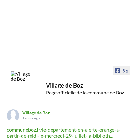
96
Village de Boz
Page officielle de la commune de Boz
Village de Boz
1 week ago
communeboz.fr/le-departement-en-alerte-orange-a-
partir-de-midi-le-mercredi-29-juillet-la-biblioth...