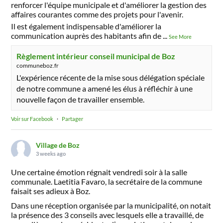
renforcer l'équipe municipale et d'améliorer la gestion des
affaires courantes comme des projets pour l'avenir.
Il est également indispensable d'améliorer la
communication auprès des habitants afin de
...
See More
Règlement intérieur conseil municipal de Boz
communeboz.fr
L'expérience récente de la mise sous délégation spéciale
de notre commune a amené les élus à réfléchir à une
nouvelle façon de travailler ensemble.
Voir sur Facebook
·
Partager
Village de Boz
3 weeks ago
Une certaine émotion régnait vendredi soir à la salle
communale. Laetitia Favaro, la secrétaire de la commune
faisait ses adieux à Boz.
Dans une réception organisée par la municipalité, on notait
la présence des 3 conseils avec lesquels elle a travaillé, de