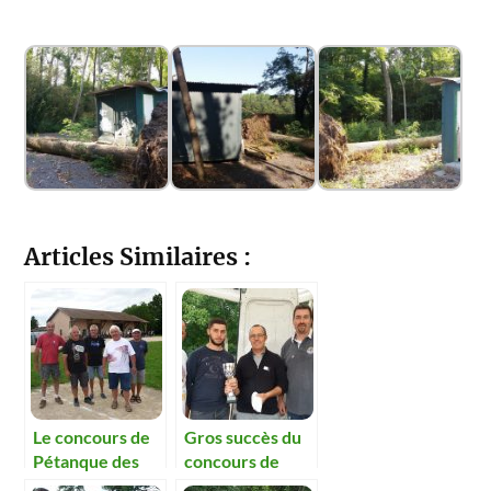
Articles Similaires :
Le concours de
Gros succès du
Pétanque des
concours de
chasseurs et du
pétanque du