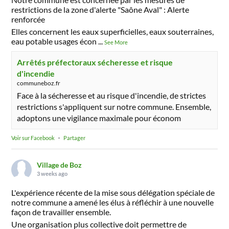
restrictions de la zone d'alerte "Saône Aval" : Alerte
renforcée
Elles concernent les eaux superficielles, eaux souterraines,
eau potable usages écon
...
See More
Arrêtés préfectoraux sécheresse et risque
d'incendie
communeboz.fr
Face à la sécheresse et au risque d'incendie, de strictes
restrictions s'appliquent sur notre commune. Ensemble,
adoptons une vigilance maximale pour économ
Voir sur Facebook
·
Partager
Village de Boz
3 weeks ago
L'expérience récente de la mise sous délégation spéciale de
notre commune a amené les élus à réfléchir à une nouvelle
façon de travailler ensemble.
Une organisation plus collective doit permettre de