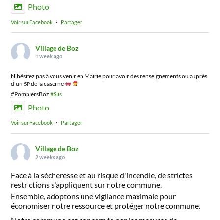
Photo
Voir sur Facebook
·
Partager
Village de Boz
1 week ago
N'hésitez pas à vous venir en Mairie pour avoir des renseignements ou auprès
d'un SP de la caserne
#PompiersBoz
#Slis
Photo
Voir sur Facebook
·
Partager
Village de Boz
2 weeks ago
Face à la sécheresse et au risque d'incendie, de strictes
restrictions s'appliquent sur notre commune.
Ensemble, adoptons une vigilance maximale pour
économiser notre ressource et protéger notre commune.
Notre commune est concernée par les mesures de