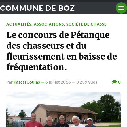
COMMUNE DE BOZ
ACTUALITÉS
,
ASSOCIATIONS
,
SOCIÉTÉ DE CHASSE
Le concours de Pétanque
des chasseurs et du
fleurissement en baisse de
fréquentation.
par
Pascal Coulas —
6 juillet 2016
— 3 239 vues
0