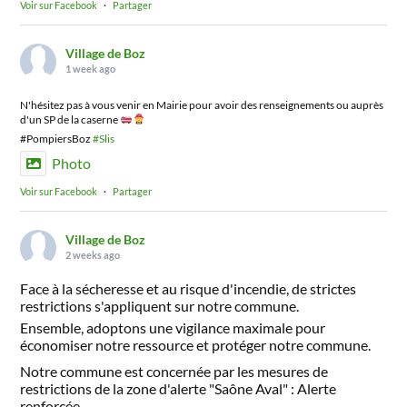
Voir sur Facebook
·
Partager
Village de Boz
1 week ago
N'hésitez pas à vous venir en Mairie pour avoir des renseignements ou auprès
d'un SP de la caserne
#PompiersBoz
#Slis
Photo
Voir sur Facebook
·
Partager
Village de Boz
2 weeks ago
Face à la sécheresse et au risque d'incendie, de strictes
restrictions s'appliquent sur notre commune.
Ensemble, adoptons une vigilance maximale pour
économiser notre ressource et protéger notre commune.
Notre commune est concernée par les mesures de
restrictions de la zone d'alerte "Saône Aval" : Alerte
renforcée