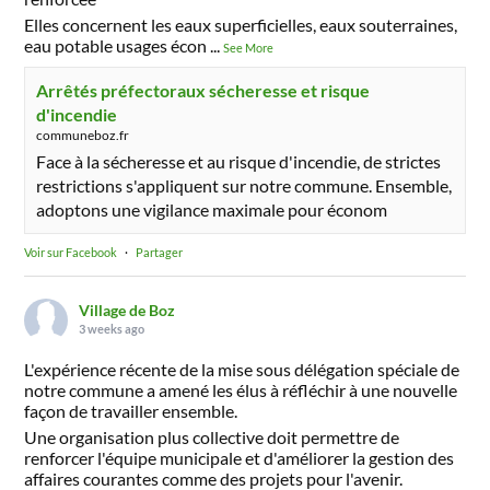
Elles concernent les eaux superficielles, eaux souterraines,
eau potable usages écon
...
See More
Arrêtés préfectoraux sécheresse et risque
d'incendie
communeboz.fr
Face à la sécheresse et au risque d'incendie, de strictes
restrictions s'appliquent sur notre commune. Ensemble,
adoptons une vigilance maximale pour économ
Voir sur Facebook
·
Partager
Village de Boz
3 weeks ago
L'expérience récente de la mise sous délégation spéciale de
notre commune a amené les élus à réfléchir à une nouvelle
façon de travailler ensemble.
Une organisation plus collective doit permettre de
renforcer l'équipe municipale et d'améliorer la gestion des
affaires courantes comme des projets pour l'avenir.