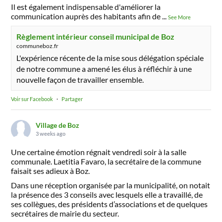
Il est également indispensable d'améliorer la
communication auprès des habitants afin de
...
See More
Règlement intérieur conseil municipal de Boz
communeboz.fr
L'expérience récente de la mise sous délégation spéciale
de notre commune a amené les élus à réfléchir à une
nouvelle façon de travailler ensemble.
Voir sur Facebook
·
Partager
Village de Boz
3 weeks ago
Une certaine émotion régnait vendredi soir à la salle
communale. Laetitia Favaro, la secrétaire de la commune
faisait ses adieux à Boz.
Dans une réception organisée par la municipalité, on notait
la présence des 3 conseils avec lesquels elle a travaillé, de
ses collègues, des présidents d’associations et de quelques
secrétaires de mairie du secteur.