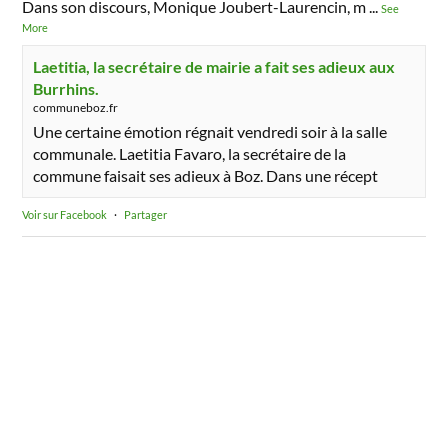
Dans son discours, Monique Joubert-Laurencin, m
...
See
More
Laetitia, la secrétaire de mairie a fait ses adieux aux
Burrhins.
communeboz.fr
Une certaine émotion régnait vendredi soir à la salle
communale. Laetitia Favaro, la secrétaire de la
commune faisait ses adieux à Boz. Dans une récept
Voir sur Facebook
·
Partager