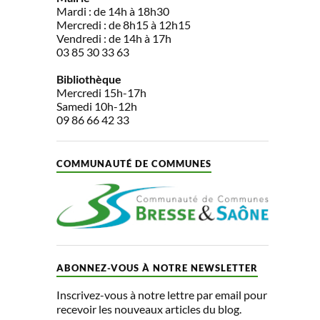
Mardi : de 14h à 18h30
Mercredi : de 8h15 à 12h15
Vendredi : de 14h à 17h
03 85 30 33 63
Bibliothèque
Mercredi 15h-17h
Samedi 10h-12h
09 86 66 42 33
COMMUNAUTÉ DE COMMUNES
ABONNEZ-VOUS À NOTRE NEWSLETTER
Inscrivez-vous à notre lettre par email pour
recevoir les nouveaux articles du blog.