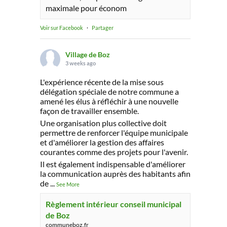
maximale pour économ
Voir sur Facebook
·
Partager
Village de Boz
3 weeks ago
L'expérience récente de la mise sous
délégation spéciale de notre commune a
amené les élus à réfléchir à une nouvelle
façon de travailler ensemble.
Une organisation plus collective doit
permettre de renforcer l'équipe municipale
et d'améliorer la gestion des affaires
courantes comme des projets pour l'avenir.
Il est également indispensable d'améliorer
la communication auprès des habitants afin
de
...
See More
Règlement intérieur conseil municipal
de Boz
communeboz.fr