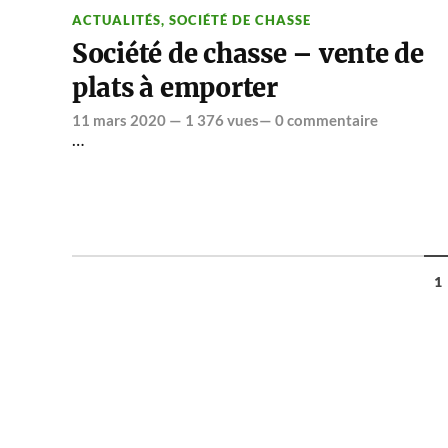
ACTUALITÉS
,
SOCIÉTÉ DE CHASSE
Société de chasse – vente de
plats à emporter
11 mars 2020
— 1 376 vues—
0 commentaire
…
1