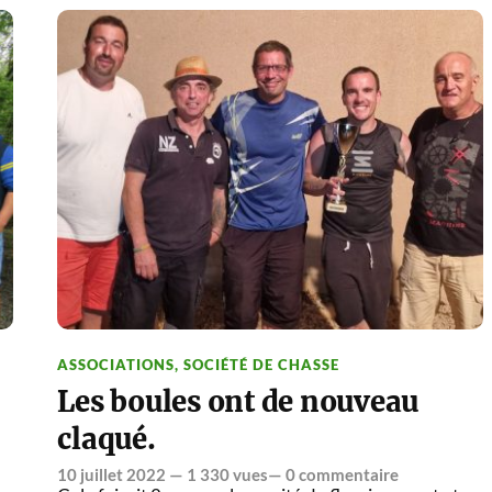
ASSOCIATIONS
,
SOCIÉTÉ DE CHASSE
Les boules ont de nouveau
claqué.
10 juillet 2022
— 1 330 vues—
0 commentaire