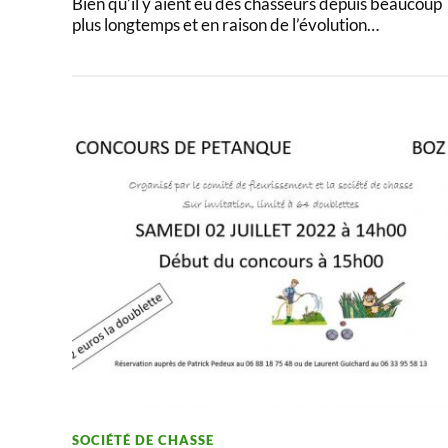
Bien qu’il y aient eu des chasseurs depuis beaucoup
plus longtemps et en raison de l’évolution…
SOCIÉTÉ DE CHASSE