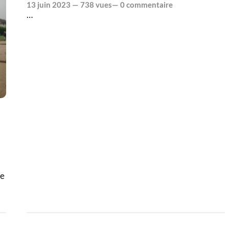
13 juin 2023
— 738 vues—
0 commentaire
…
ce