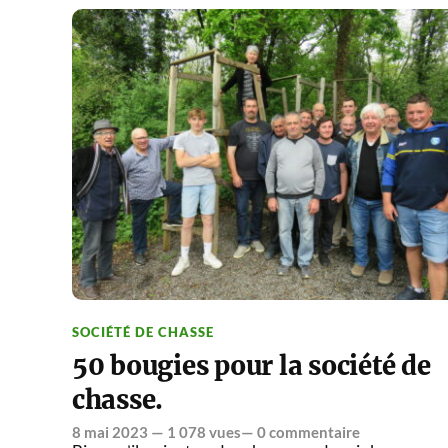
SOCIÉTÉ DE CHASSE
50 bougies pour la société de
chasse.
8 mai 2023
— 1 078 vues—
0 commentaire