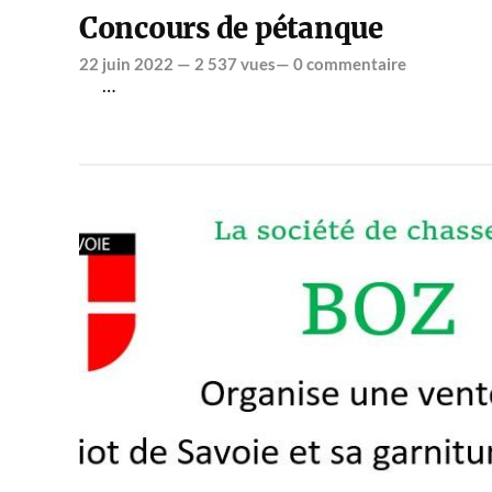
Concours de pétanque
22 juin 2022
— 2 537 vues—
0 commentaire
…