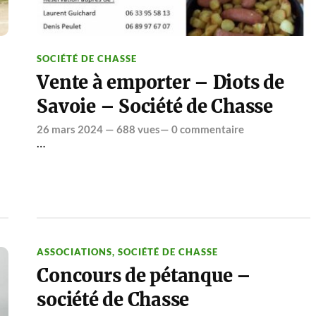
SOCIÉTÉ DE CHASSE
Vente à emporter – Diots de
Savoie – Société de Chasse
26 mars 2024
— 688 vues—
0 commentaire
…
ASSOCIATIONS
,
SOCIÉTÉ DE CHASSE
Concours de pétanque –
société de Chasse