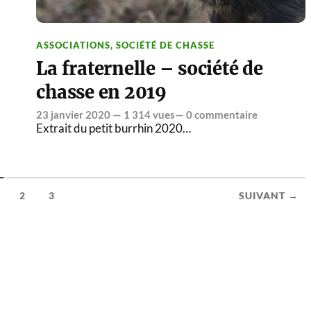
ASSOCIATIONS
,
SOCIÉTÉ DE CHASSE
La fraternelle – société de
chasse en 2019
23 janvier 2020
— 1 314 vues—
0 commentaire
Extrait du petit burrhin 2020…
2
3
SUIVANT →