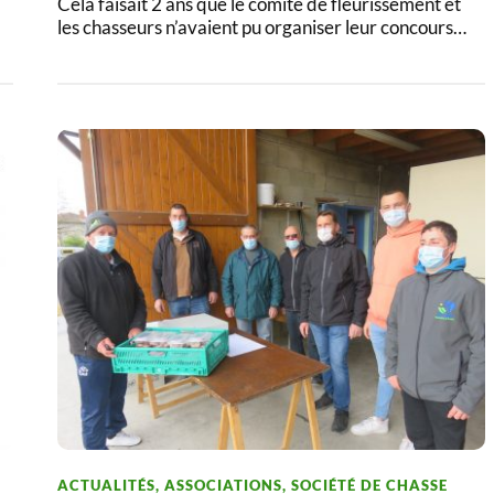
Cela faisait 2 ans que le comité de fleurissement et
les chasseurs n’avaient pu organiser leur concours…
ACTUALITÉS
,
ASSOCIATIONS
,
SOCIÉTÉ DE CHASSE