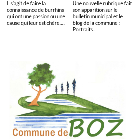
Il s’agit de faire la
Une nouvelle rubrique fait
connaissance de burrhins
son apparition sur le
qui ont une passion ou une
bulletin municipal et le
cause qui leur est chère.…
blog de la commune :
Portraits…