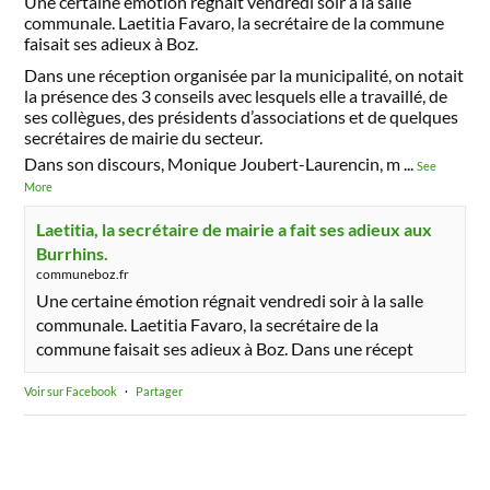
Une certaine émotion régnait vendredi soir à la salle
communale. Laetitia Favaro, la secrétaire de la commune
faisait ses adieux à Boz.
Dans une réception organisée par la municipalité, on notait
la présence des 3 conseils avec lesquels elle a travaillé, de
ses collègues, des présidents d’associations et de quelques
secrétaires de mairie du secteur.
Dans son discours, Monique Joubert-Laurencin, m
...
See
More
Laetitia, la secrétaire de mairie a fait ses adieux aux
Burrhins.
communeboz.fr
Une certaine émotion régnait vendredi soir à la salle
communale. Laetitia Favaro, la secrétaire de la
commune faisait ses adieux à Boz. Dans une récept
Voir sur Facebook
·
Partager