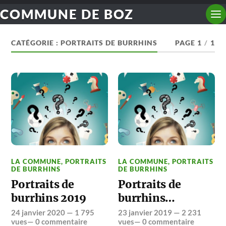
COMMUNE DE BOZ
CATÉGORIE :
PORTRAITS DE BURRHINS
PAGE 1
/
1
LA COMMUNE
,
PORTRAITS
LA COMMUNE
,
PORTRAITS
DE BURRHINS
DE BURRHINS
Portraits de
Portraits de
burrhins 2019
burrhins…
24 janvier 2020
— 1 795
23 janvier 2019
— 2 231
vues—
0 commentaire
vues—
0 commentaire