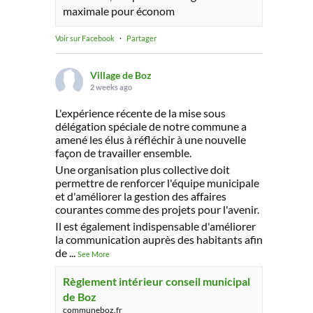
maximale pour économ
Voir sur Facebook
·
Partager
Village de Boz
2 weeks ago
L'expérience récente de la mise sous
délégation spéciale de notre commune a
amené les élus à réfléchir à une nouvelle
façon de travailler ensemble.
Une organisation plus collective doit
permettre de renforcer l'équipe municipale
et d'améliorer la gestion des affaires
courantes comme des projets pour l'avenir.
Il est également indispensable d'améliorer
la communication auprès des habitants afin
de
...
See More
Règlement intérieur conseil municipal
de Boz
communeboz.fr