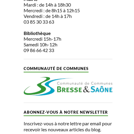
Mardi : de 14h à 18h30
Mercredi : de 8h15 à 12h15
Vendredi : de 14h à 17h
03 85 30 33 63
Bibliothèque
Mercredi 15h-17h
Samedi 10h-12h
09 86 66 42 33
COMMUNAUTÉ DE COMMUNES
ABONNEZ-VOUS À NOTRE NEWSLETTER
Inscrivez-vous à notre lettre par email pour
recevoir les nouveaux articles du blog.