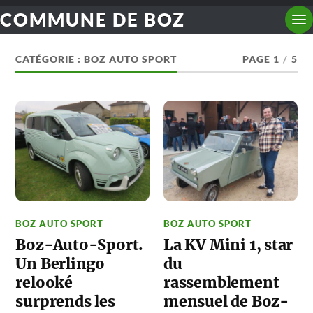
COMMUNE DE BOZ
CATÉGORIE :
BOZ AUTO SPORT
PAGE 1
/
5
BOZ AUTO SPORT
BOZ AUTO SPORT
Boz-Auto-Sport.
La KV Mini 1, star
Un Berlingo
du
relooké
rassemblement
surprends les
mensuel de Boz-