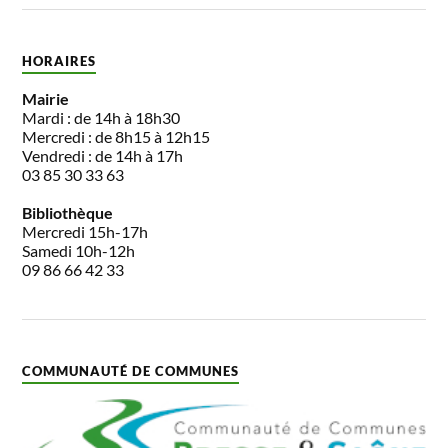
HORAIRES
Mairie
Mardi : de 14h à 18h30
Mercredi : de 8h15 à 12h15
Vendredi : de 14h à 17h
03 85 30 33 63
Bibliothèque
Mercredi 15h-17h
Samedi 10h-12h
09 86 66 42 33
COMMUNAUTÉ DE COMMUNES