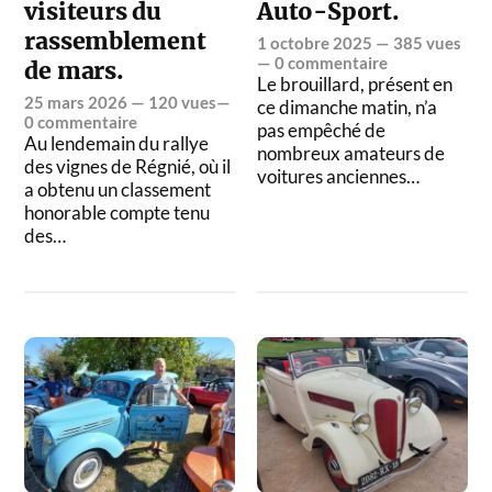
visiteurs du
Auto-Sport.
rassemblement
1 octobre 2025
— 385 vues
—
0 commentaire
de mars.
Le brouillard, présent en
25 mars 2026
— 120 vues—
ce dimanche matin, n’a
0 commentaire
pas empêché de
Au lendemain du rallye
nombreux amateurs de
des vignes de Régnié, où il
voitures anciennes…
a obtenu un classement
honorable compte tenu
des…