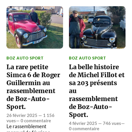
BOZ AUTO SPORT
BOZ AUTO SPORT
La rare petite
La belle histoire
Simca 6 de Roger
de Michel Fillot et
Guillermin au
sa 203 présents
rassemblement
au
de Boz-Auto-
rassemblement
Sport.
de Boz-Auto-
Sport.
26 février 2025
— 1 156
vues—
0 commentaire
4 février 2025
— 746 vues—
Le rassemblement
0 commentaire