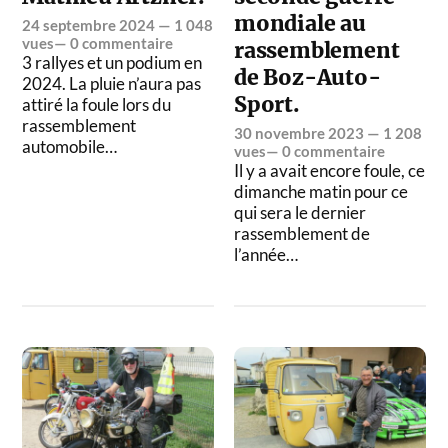
mondiale au
24 septembre 2024
— 1 048
vues—
0 commentaire
rassemblement
3 rallyes et un podium en
de Boz-Auto-
2024. La pluie n’aura pas
Sport.
attiré la foule lors du
rassemblement
30 novembre 2023
— 1 208
automobile…
vues—
0 commentaire
Il y a avait encore foule, ce
dimanche matin pour ce
qui sera le dernier
rassemblement de
l’année…