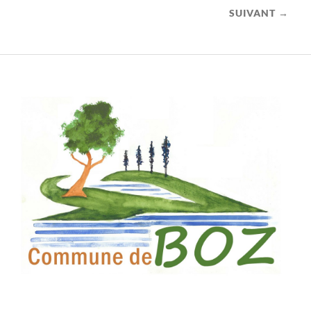
SUIVANT →