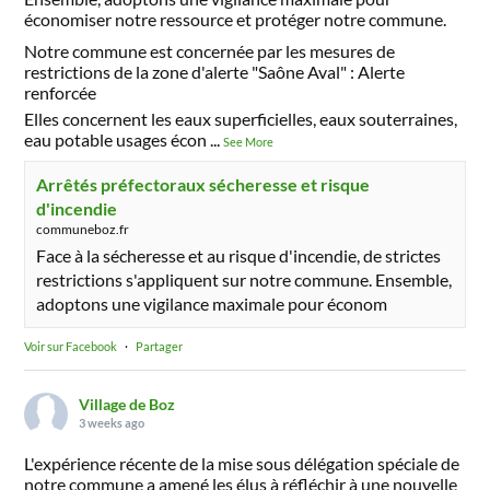
économiser notre ressource et protéger notre commune.
Notre commune est concernée par les mesures de
restrictions de la zone d'alerte "Saône Aval" : Alerte
renforcée
Elles concernent les eaux superficielles, eaux souterraines,
eau potable usages écon
...
See More
Arrêtés préfectoraux sécheresse et risque
d'incendie
communeboz.fr
Face à la sécheresse et au risque d'incendie, de strictes
restrictions s'appliquent sur notre commune. Ensemble,
adoptons une vigilance maximale pour économ
Voir sur Facebook
·
Partager
Village de Boz
3 weeks ago
L'expérience récente de la mise sous délégation spéciale de
notre commune a amené les élus à réfléchir à une nouvelle