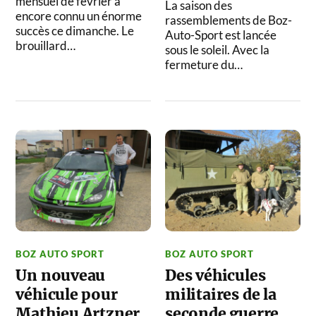
mensuel de février a
La saison des
encore connu un énorme
rassemblements de Boz-
succès ce dimanche. Le
Auto-Sport est lancée
brouillard…
sous le soleil. Avec la
fermeture du…
BOZ AUTO SPORT
BOZ AUTO SPORT
Un nouveau
Des véhicules
véhicule pour
militaires de la
Mathieu Artzner.
seconde guerre