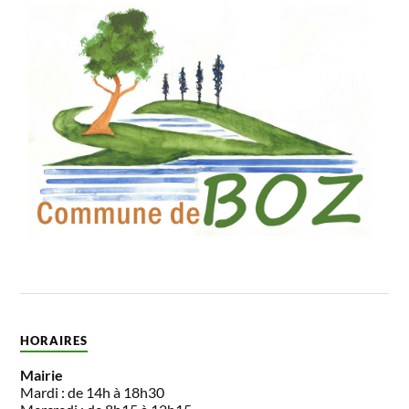
HORAIRES
Mairie
Mardi : de 14h à 18h30