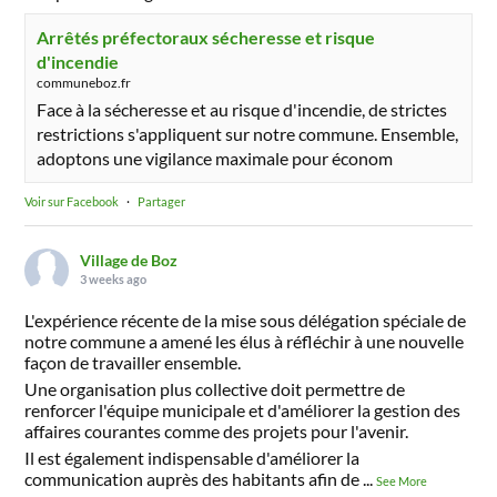
Arrêtés préfectoraux sécheresse et risque
d'incendie
communeboz.fr
Face à la sécheresse et au risque d'incendie, de strictes
restrictions s'appliquent sur notre commune. Ensemble,
adoptons une vigilance maximale pour économ
Voir sur Facebook
·
Partager
Village de Boz
3 weeks ago
L'expérience récente de la mise sous délégation spéciale de
notre commune a amené les élus à réfléchir à une nouvelle
façon de travailler ensemble.
Une organisation plus collective doit permettre de
renforcer l'équipe municipale et d'améliorer la gestion des
affaires courantes comme des projets pour l'avenir.
Il est également indispensable d'améliorer la
communication auprès des habitants afin de
...
See More