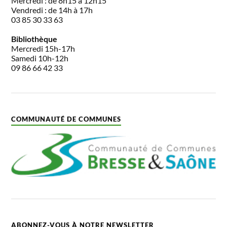
Mercredi : de 8h15 à 12h15
Vendredi : de 14h à 17h
03 85 30 33 63
Bibliothèque
Mercredi 15h-17h
Samedi 10h-12h
09 86 66 42 33
COMMUNAUTÉ DE COMMUNES
ABONNEZ-VOUS À NOTRE NEWSLETTER