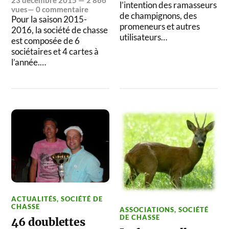
l’intention des ramasseurs
vues—
0 commentaire
de champignons, des
Pour la saison 2015-
promeneurs et autres
2016, la société de chasse
utilisateurs…
est composée de 6
sociétaires et 4 cartes à
l’année.…
ACTUALITÉS
,
SOCIÉTÉ DE
CHASSE
ASSOCIATIONS
,
SOCIÉTÉ
DE CHASSE
46 doublettes