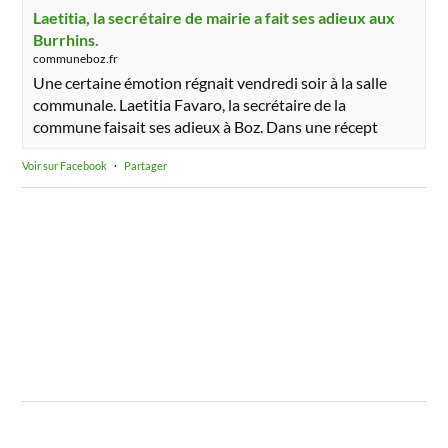
Laetitia, la secrétaire de mairie a fait ses adieux aux
Burrhins.
communeboz.fr
Une certaine émotion régnait vendredi soir à la salle
communale. Laetitia Favaro, la secrétaire de la
commune faisait ses adieux à Boz. Dans une récept
Voir sur Facebook
·
Partager