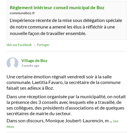
Règlement intérieur conseil municipal de Boz
communeboz.fr
L'expérience récente de la mise sous délégation spéciale
de notre commune a amené les élus à réfléchir à une
nouvelle façon de travailler ensemble.
Voir sur Facebook
·
Partager
Village de Boz
3 weeks ago
Une certaine émotion régnait vendredi soir à la salle
communale. Laetitia Favaro, la secrétaire de la commune
faisait ses adieux à Boz.
Dans une réception organisée par la municipalité, on notait
la présence des 3 conseils avec lesquels elle a travaillé, de
ses collègues, des présidents d’associations et de quelques
secrétaires de mairie du secteur.
Dans son discours, Monique Joubert-Laurencin, m
...
See
More