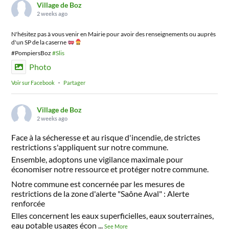
Village de Boz
2 weeks ago
N'hésitez pas à vous venir en Mairie pour avoir des renseignements ou auprès
d'un SP de la caserne
#PompiersBoz
#Slis
Photo
Voir sur Facebook
·
Partager
Village de Boz
2 weeks ago
Face à la sécheresse et au risque d'incendie, de strictes
restrictions s'appliquent sur notre commune.
Ensemble, adoptons une vigilance maximale pour
économiser notre ressource et protéger notre commune.
Notre commune est concernée par les mesures de
restrictions de la zone d'alerte "Saône Aval" : Alerte
renforcée
Elles concernent les eaux superficielles, eaux souterraines,
eau potable usages écon
...
See More