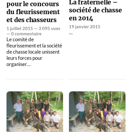
La fraternelle –
pour le concours
société de chasse
du fleurissement
en 2014
et des chasseurs
19 janvier 2015
1 juillet 2015
— 3 095 vues
…
—
0 commentaire
Le comité de
fleurissement et la société
de chasse locale unissent
leurs forces pour
organiser…