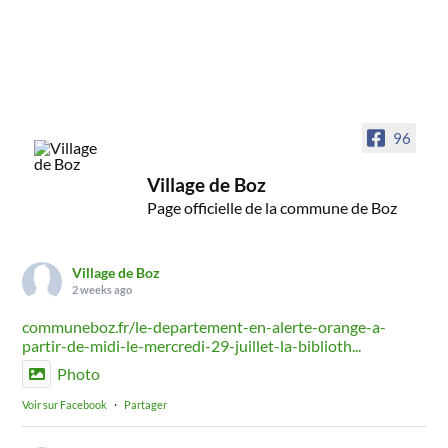
96
Village de Boz
Page officielle de la commune de Boz
Village de Boz
2 weeks ago
communeboz.fr/le-departement-en-alerte-orange-a-
partir-de-midi-le-mercredi-29-juillet-la-biblioth...
Photo
Voir sur Facebook
·
Partager