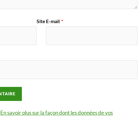
Site
E-mail
*
.
En savoir plus sur la façon dont les données de vos