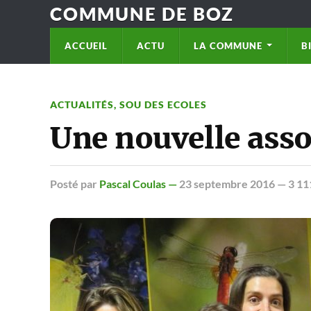
COMMUNE DE BOZ
ACCUEIL
ACTU
LA COMMUNE
B
ACTUALITÉS
,
SOU DES ECOLES
Une nouvelle asso
Posté
par
Pascal Coulas —
23 septembre 2016
— 3 11