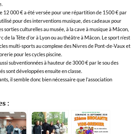
e.
12 000 € a été versée pour une répartition de 1500 € par
 utilisé pour des interventions musique, des cadeaux pour
s sorties culturelles au musée, à la cave à musique à Mâcon,
c de la Tête d’or à Lyon ou au théâtre à Mâcon. Le sport n’est
ycles multi-sports au complexe des Nivres de Pont-de-Vaux et
rerie pour les cycles piscine.
aussi subventionnées à hauteur de 3000 € par le sou des
ités sont développées ensuite en classe.
nts, il semble donc bien nécessaire que l’association
es :