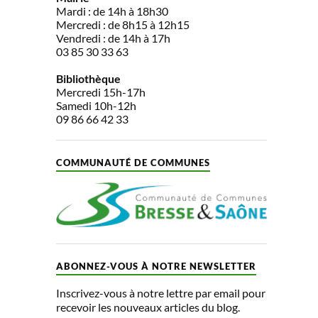
Mardi : de 14h à 18h30
Mercredi : de 8h15 à 12h15
Vendredi : de 14h à 17h
03 85 30 33 63
Bibliothèque
Mercredi 15h-17h
Samedi 10h-12h
09 86 66 42 33
COMMUNAUTÉ DE COMMUNES
ABONNEZ-VOUS À NOTRE NEWSLETTER
Inscrivez-vous à notre lettre par email pour
recevoir les nouveaux articles du blog.