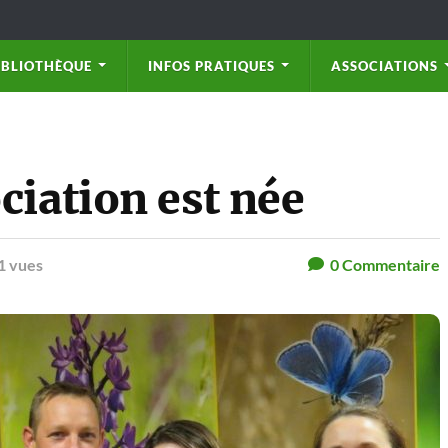
IBLIOTHÈQUE
INFOS PRATIQUES
ASSOCIATIONS
ciation est née
1 vues
0
Commentaire