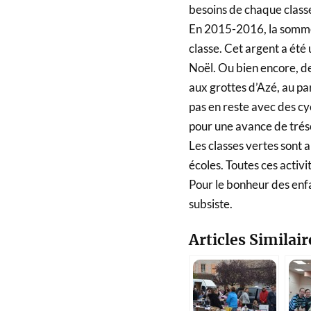
besoins de chaque class
En 2015-2016, la somme 
classe. Cet argent a été
Noël. Ou bien encore, de
aux grottes d’Azé, au par
pas en reste avec des c
pour une avance de tréso
Les classes vertes sont 
écoles. Toutes ces activ
Pour le bonheur des enfa
subsiste.
Articles Similair