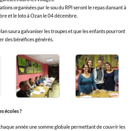
tions organisées par le sou du RPI seront le repas dansant à
re et le loto à Ozan le 04 décembre.
an saura galvaniser les troupes et que les enfants pourront
er des bénéfices générés.
es écoles ?
 chaque année une somme globale permettant de couvrir les