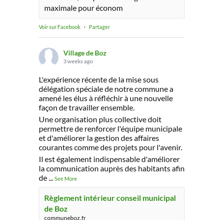
maximale pour économ
Voir sur Facebook
·
Partager
Village de Boz
3 weeks ago
L'expérience récente de la mise sous
délégation spéciale de notre commune a
amené les élus à réfléchir à une nouvelle
façon de travailler ensemble.
Une organisation plus collective doit
permettre de renforcer l'équipe municipale
et d'améliorer la gestion des affaires
courantes comme des projets pour l'avenir.
Il est également indispensable d'améliorer
la communication auprès des habitants afin
de
...
See More
Règlement intérieur conseil municipal
de Boz
communeboz.fr