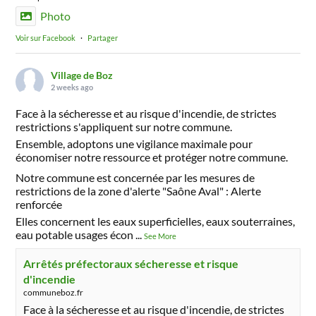
Photo
Voir sur Facebook
·
Partager
Village de Boz
2 weeks ago
Face à la sécheresse et au risque d'incendie, de strictes
restrictions s'appliquent sur notre commune.
Ensemble, adoptons une vigilance maximale pour
économiser notre ressource et protéger notre commune.
Notre commune est concernée par les mesures de
restrictions de la zone d'alerte "Saône Aval" : Alerte
renforcée
Elles concernent les eaux superficielles, eaux souterraines,
eau potable usages écon
...
See More
Arrêtés préfectoraux sécheresse et risque
d'incendie
communeboz.fr
Face à la sécheresse et au risque d'incendie, de strictes