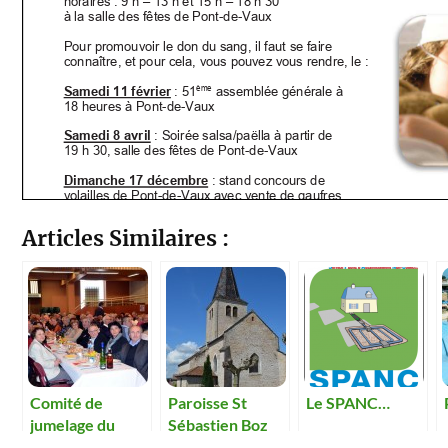
Articles Similaires :
Comité de
Paroisse St
Le SPANC…
jumelage du
Sébastien Boz
canton