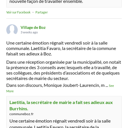
nouvelle façon de travailler ensemble.
Voir sur Facebook
·
Partager
Village de Boz
3 weeks ago
Une certaine émotion régnait vendredi soir à la salle
communale. Laetitia Favaro, la secrétaire de la commune
faisait ses adieux à Boz.
Dans une réception organisée par la municipalité, on notait
la présence des 3 conseils avec lesquels elle a travaillé, de
ses collègues, des présidents d’associations et de quelques
secrétaires de mairie du secteur.
Dans son discours, Monique Joubert-Laurencin, m
...
See
More
Laetitia, la secrétaire de mairie a fait ses adieux aux
Burrhins.
communeboz.fr
Une certaine émotion régnait vendredi soir à la salle
communale. Laetitia Favaro, la secrétaire de la