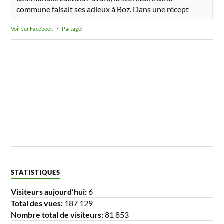
commune faisait ses adieux à Boz. Dans une récept
Voir sur Facebook
·
Partager
STATISTIQUES
Visiteurs aujourd’hui:
6
Total des vues:
187 129
Nombre total de visiteurs:
81 853