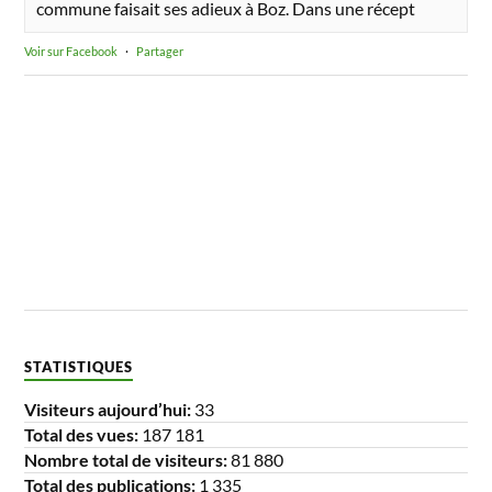
commune faisait ses adieux à Boz. Dans une récept
Voir sur Facebook
·
Partager
STATISTIQUES
Visiteurs aujourd’hui:
33
Total des vues:
187 181
Nombre total de visiteurs:
81 880
Total des publications:
1 335