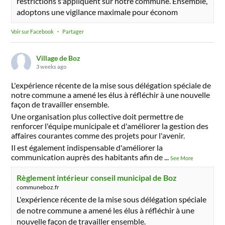
restrictions s'appliquent sur notre commune. Ensemble,
adoptons une vigilance maximale pour économ
Voir sur Facebook
·
Partager
Village de Boz
3 weeks ago
L'expérience récente de la mise sous délégation spéciale de
notre commune a amené les élus à réfléchir à une nouvelle
façon de travailler ensemble.
Une organisation plus collective doit permettre de
renforcer l'équipe municipale et d'améliorer la gestion des
affaires courantes comme des projets pour l'avenir.
Il est également indispensable d'améliorer la
communication auprès des habitants afin de
...
See More
Règlement intérieur conseil municipal de Boz
communeboz.fr
L'expérience récente de la mise sous délégation spéciale
de notre commune a amené les élus à réfléchir à une
nouvelle façon de travailler ensemble.