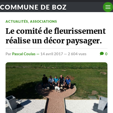
COMMUNE DE BOZ
ACTUALITÉS
,
ASSOCIATIONS
Le comité de fleurissement
réalise un décor paysager.
par
Pascal Coulas —
14 avril 2017
— 2 604 vues
0