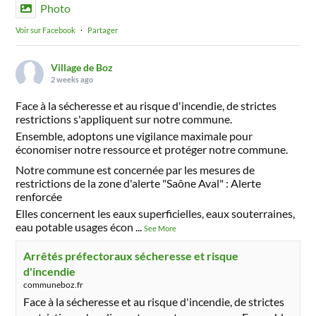
Photo
Voir sur Facebook
·
Partager
Village de Boz
2 weeks ago
Face à la sécheresse et au risque d'incendie, de strictes
restrictions s'appliquent sur notre commune.
Ensemble, adoptons une vigilance maximale pour
économiser notre ressource et protéger notre commune.
Notre commune est concernée par les mesures de
restrictions de la zone d'alerte "Saône Aval" : Alerte
renforcée
Elles concernent les eaux superficielles, eaux souterraines,
eau potable usages écon
...
See More
Arrêtés préfectoraux sécheresse et risque
d'incendie
communeboz.fr
Face à la sécheresse et au risque d'incendie, de strictes