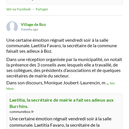
Voir sur Facebook
·
Partager
Village de Boz
3 weeks ago
Une certaine émotion régnait vendredi soir à la salle
communale. Laetitia Favaro, la secrétaire de la commune
faisait ses adieux à Boz.
Dans une réception organisée par la municipalité, on notait
la présence des 3 conseils avec lesquels elle a travaillé, de
ses collègues, des présidents d’associations et de quelques
secrétaires de mairie du secteur.
Dans son discours, Monique Joubert-Laurencin, m
...
See
More
Laetitia, la secrétaire de mairie a fait ses adieux aux
Burrhins.
communeboz.fr
Une certaine émotion régnait vendredi soir à la salle
communale. Laetitia Favaro, la secrétaire de la