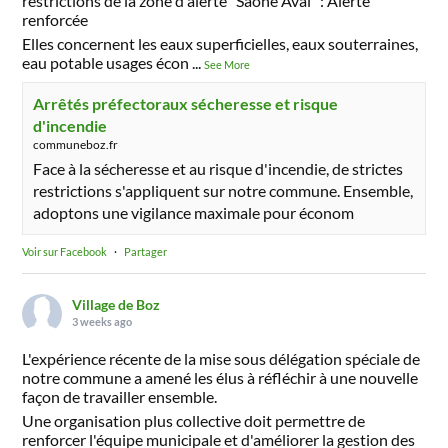
restrictions de la zone d'alerte "Saône Aval" : Alerte
renforcée
Elles concernent les eaux superficielles, eaux souterraines,
eau potable usages écon
...
See More
Arrêtés préfectoraux sécheresse et risque
d'incendie
communeboz.fr
Face à la sécheresse et au risque d'incendie, de strictes
restrictions s'appliquent sur notre commune. Ensemble,
adoptons une vigilance maximale pour économ
Voir sur Facebook
·
Partager
Village de Boz
3 weeks ago
L'expérience récente de la mise sous délégation spéciale de
notre commune a amené les élus à réfléchir à une nouvelle
façon de travailler ensemble.
Une organisation plus collective doit permettre de
renforcer l'équipe municipale et d'améliorer la gestion des