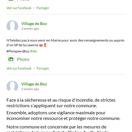
Voir sur Facebook
·
Partager
Village de Boz
2 weeks ago
N'hésitez pas à vous venir en Mairie pour avoir des renseignements ou auprès
d'un SP de la caserne
#PompiersBoz
#Slis
Photo
Voir sur Facebook
·
Partager
Village de Boz
2 weeks ago
Face à la sécheresse et au risque d'incendie, de strictes
restrictions s'appliquent sur notre commune.
Ensemble, adoptons une vigilance maximale pour
économiser notre ressource et protéger notre commune.
Notre commune est concernée par les mesures de