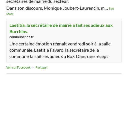
secrétaires de mairie du secteur.
Dans son discours, Monique Joubert-Laurencin, m
...
See
More
Laetitia, la secrétaire de mairie a fait ses adieux aux
Burrhins.
communeboz.fr
Une certaine émotion régnait vendredi soir à la salle
communale. Laetitia Favaro, la secrétaire de la
commune faisait ses adieux à Boz. Dans une récept
Voir sur Facebook
·
Partager