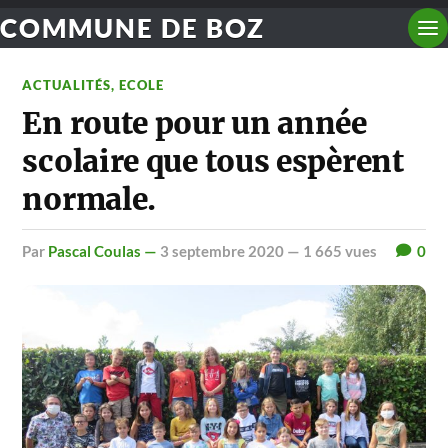
COMMUNE DE BOZ
ACTUALITÉS
,
ECOLE
En route pour un année
scolaire que tous espèrent
normale.
par
Pascal Coulas —
3 septembre 2020
— 1 665 vues
0