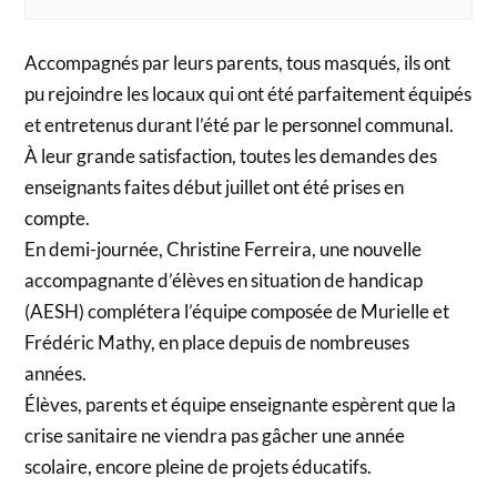
Accompagnés par leurs parents, tous masqués, ils ont
pu rejoindre les locaux qui ont été parfaitement équipés
et entretenus durant l’été par le personnel communal.
À leur grande satisfaction, toutes les demandes des
enseignants faites début juillet ont été prises en
compte.
En demi-journée, Christine Ferreira, une nouvelle
accompagnante d’élèves en situation de handicap
(AESH) complétera l’équipe composée de Murielle et
Frédéric Mathy, en place depuis de nombreuses
années.
Élèves, parents et équipe enseignante espèrent que la
crise sanitaire ne viendra pas gâcher une année
scolaire, encore pleine de projets éducatifs.