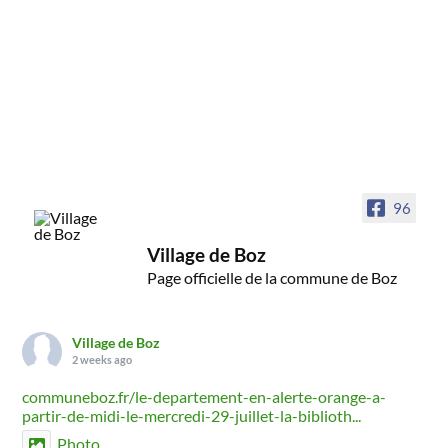
96
Village de Boz
Page officielle de la commune de Boz
Village de Boz
2 weeks ago
communeboz.fr/le-departement-en-alerte-orange-a-
partir-de-midi-le-mercredi-29-juillet-la-biblioth...
Photo