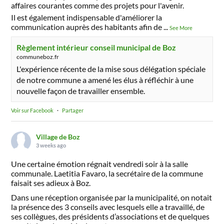
affaires courantes comme des projets pour l'avenir.
Il est également indispensable d'améliorer la
communication auprès des habitants afin de
...
See More
Règlement intérieur conseil municipal de Boz
communeboz.fr
L'expérience récente de la mise sous délégation spéciale
de notre commune a amené les élus à réfléchir à une
nouvelle façon de travailler ensemble.
Voir sur Facebook
·
Partager
Village de Boz
3 weeks ago
Une certaine émotion régnait vendredi soir à la salle
communale. Laetitia Favaro, la secrétaire de la commune
faisait ses adieux à Boz.
Dans une réception organisée par la municipalité, on notait
la présence des 3 conseils avec lesquels elle a travaillé, de
ses collègues, des présidents d’associations et de quelques