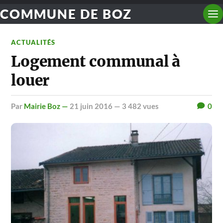
COMMUNE DE BOZ
ACTUALITÉS
Logement communal à
louer
par
Mairie Boz —
21 juin 2016
— 3 482 vues
0