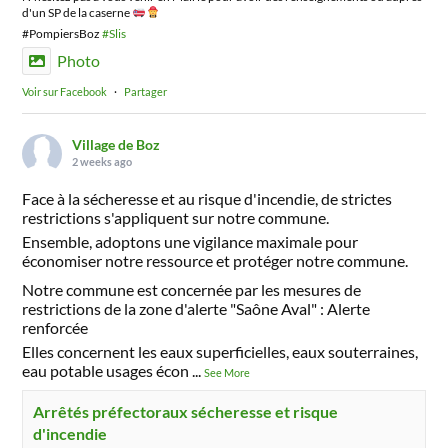
d'un SP de la caserne
#PompiersBoz
#Slis
Photo
Voir sur Facebook
·
Partager
Village de Boz
2 weeks ago
Face à la sécheresse et au risque d'incendie, de strictes
restrictions s'appliquent sur notre commune.
Ensemble, adoptons une vigilance maximale pour
économiser notre ressource et protéger notre commune.
Notre commune est concernée par les mesures de
restrictions de la zone d'alerte "Saône Aval" : Alerte
renforcée
Elles concernent les eaux superficielles, eaux souterraines,
eau potable usages écon
...
See More
Arrêtés préfectoraux sécheresse et risque
d'incendie