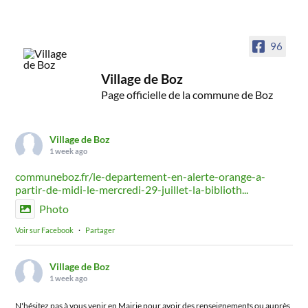
96
Village de Boz
Page officielle de la commune de Boz
Village de Boz
1 week ago
communeboz.fr/le-departement-en-alerte-orange-a-
partir-de-midi-le-mercredi-29-juillet-la-biblioth...
Photo
Voir sur Facebook
·
Partager
Village de Boz
1 week ago
N'hésitez pas à vous venir en Mairie pour avoir des renseignements ou auprès