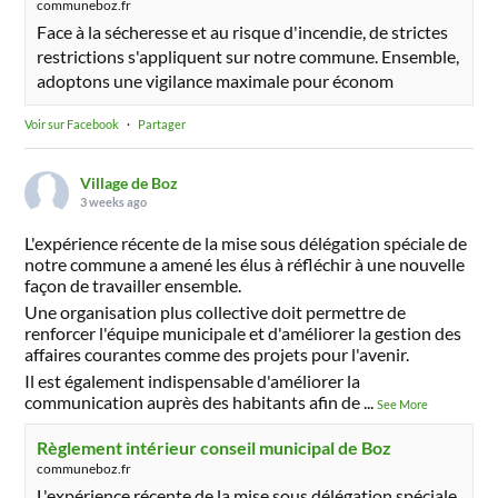
communeboz.fr
Face à la sécheresse et au risque d'incendie, de strictes
restrictions s'appliquent sur notre commune. Ensemble,
adoptons une vigilance maximale pour économ
Voir sur Facebook
·
Partager
Village de Boz
3 weeks ago
L'expérience récente de la mise sous délégation spéciale de
notre commune a amené les élus à réfléchir à une nouvelle
façon de travailler ensemble.
Une organisation plus collective doit permettre de
renforcer l'équipe municipale et d'améliorer la gestion des
affaires courantes comme des projets pour l'avenir.
Il est également indispensable d'améliorer la
communication auprès des habitants afin de
...
See More
Règlement intérieur conseil municipal de Boz
communeboz.fr
L'expérience récente de la mise sous délégation spéciale