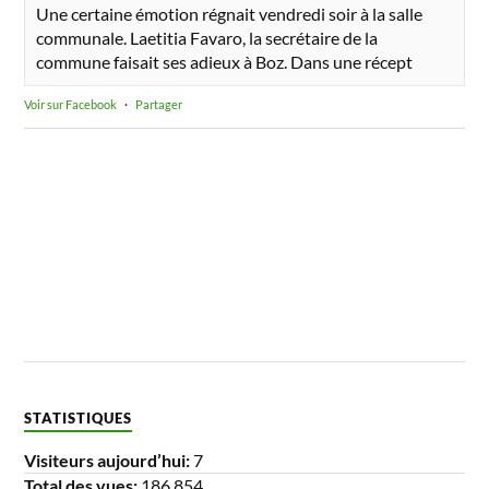
Une certaine émotion régnait vendredi soir à la salle
communale. Laetitia Favaro, la secrétaire de la
commune faisait ses adieux à Boz. Dans une récept
Voir sur Facebook
·
Partager
STATISTIQUES
Visiteurs aujourd’hui:
7
Total des vues:
186 854