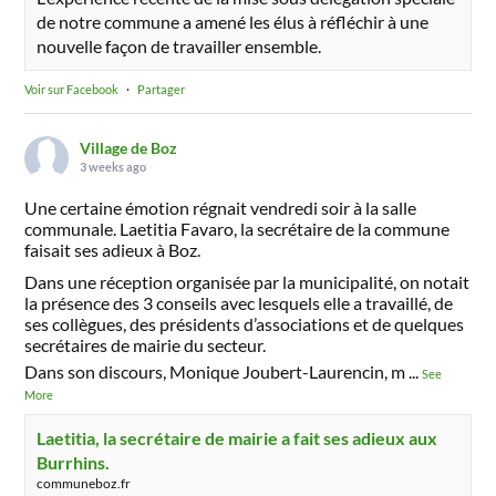
de notre commune a amené les élus à réfléchir à une
nouvelle façon de travailler ensemble.
Voir sur Facebook
·
Partager
Village de Boz
3 weeks ago
Une certaine émotion régnait vendredi soir à la salle
communale. Laetitia Favaro, la secrétaire de la commune
faisait ses adieux à Boz.
Dans une réception organisée par la municipalité, on notait
la présence des 3 conseils avec lesquels elle a travaillé, de
ses collègues, des présidents d’associations et de quelques
secrétaires de mairie du secteur.
Dans son discours, Monique Joubert-Laurencin, m
...
See
More
Laetitia, la secrétaire de mairie a fait ses adieux aux
Burrhins.
communeboz.fr