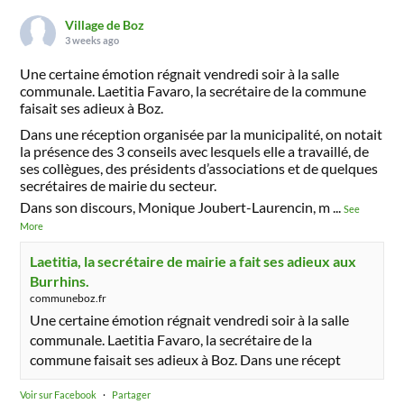
Village de Boz
3 weeks ago
Une certaine émotion régnait vendredi soir à la salle
communale. Laetitia Favaro, la secrétaire de la commune
faisait ses adieux à Boz.
Dans une réception organisée par la municipalité, on notait
la présence des 3 conseils avec lesquels elle a travaillé, de
ses collègues, des présidents d’associations et de quelques
secrétaires de mairie du secteur.
Dans son discours, Monique Joubert-Laurencin, m
...
See
More
Laetitia, la secrétaire de mairie a fait ses adieux aux
Burrhins.
communeboz.fr
Une certaine émotion régnait vendredi soir à la salle
communale. Laetitia Favaro, la secrétaire de la
commune faisait ses adieux à Boz. Dans une récept
Voir sur Facebook
·
Partager