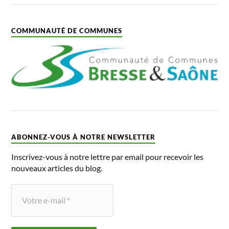
COMMUNAUTÉ DE COMMUNES
ABONNEZ-VOUS À NOTRE NEWSLETTER
Inscrivez-vous à notre lettre par email pour recevoir les
nouveaux articles du blog.