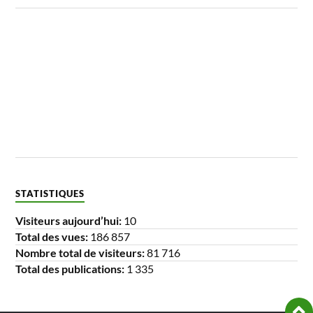
STATISTIQUES
Visiteurs aujourd’hui:
10
Total des vues:
186 857
Nombre total de visiteurs:
81 716
Total des publications:
1 335