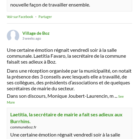
nouvelle façon de travailler ensemble.
Voir sur Facebook
·
Partager
Village de Boz
3 weeks ago
Une certaine émotion régnait vendredi soir à la salle
communale. Laetitia Favaro, la secrétaire de la commune
faisait ses adieux à Boz.
Dans une réception organisée par la municipalité, on notait
la présence des 3 conseils avec lesquels elle a travaillé, de
ses collègues, des présidents d’associations et de quelques
secrétaires de mairie du secteur.
Dans son discours, Monique Joubert-Laurencin, m
...
See
More
Laetitia, la secrétaire de mairie a fait ses adieux aux
Burrhins.
communeboz.fr
Une certaine émotion régnait vendredi soir à la salle