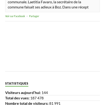
communale. Laetitia Favaro, la secrétaire de la
commune faisait ses adieux à Boz. Dans une récept
Voir sur Facebook
·
Partager
STATISTIQUES
Visiteurs aujourd’hui:
144
Total des vues:
187 478
Nombre total de visiteurs:
81 991