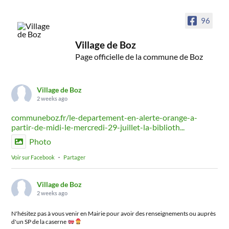
96
Village de Boz
Page officielle de la commune de Boz
Village de Boz
2 weeks ago
communeboz.fr/le-departement-en-alerte-orange-a-
partir-de-midi-le-mercredi-29-juillet-la-biblioth...
Photo
Voir sur Facebook
·
Partager
Village de Boz
2 weeks ago
N'hésitez pas à vous venir en Mairie pour avoir des renseignements ou auprès
d'un SP de la caserne