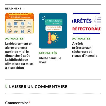
READ NEXT →
ACTUALITÉS
ACTUALITÉS
Le département en
Arrêtés
alerte orange à
préfectoraux
partir de midi le
sécheresse et
ACTUALITÉS
dimanche 9 août.
risque d’incendie
Alerte canicule
La bibliothèque
levée.
climatisée est mise
à disposition
LAISSER UN COMMENTAIRE
Commentaire
*