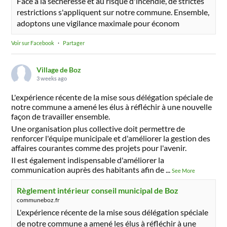
Face à la sécheresse et au risque d'incendie, de strictes
restrictions s'appliquent sur notre commune. Ensemble,
adoptons une vigilance maximale pour économ
Voir sur Facebook
·
Partager
Village de Boz
3 weeks ago
L'expérience récente de la mise sous délégation spéciale de
notre commune a amené les élus à réfléchir à une nouvelle
façon de travailler ensemble.
Une organisation plus collective doit permettre de
renforcer l'équipe municipale et d'améliorer la gestion des
affaires courantes comme des projets pour l'avenir.
Il est également indispensable d'améliorer la
communication auprès des habitants afin de
...
See More
Règlement intérieur conseil municipal de Boz
communeboz.fr
L'expérience récente de la mise sous délégation spéciale
de notre commune a amené les élus à réfléchir à une