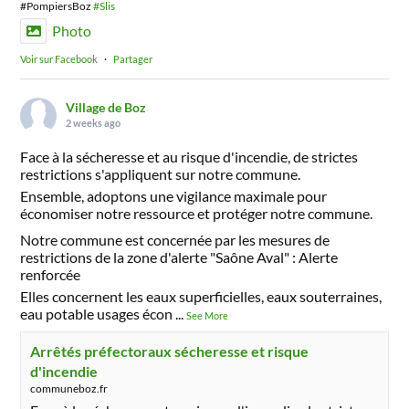
#PompiersBoz
#Slis
Photo
Voir sur Facebook
·
Partager
Village de Boz
2 weeks ago
Face à la sécheresse et au risque d'incendie, de strictes
restrictions s'appliquent sur notre commune.
Ensemble, adoptons une vigilance maximale pour
économiser notre ressource et protéger notre commune.
Notre commune est concernée par les mesures de
restrictions de la zone d'alerte "Saône Aval" : Alerte
renforcée
Elles concernent les eaux superficielles, eaux souterraines,
eau potable usages écon
...
See More
Arrêtés préfectoraux sécheresse et risque
d'incendie
communeboz.fr