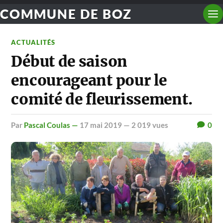
COMMUNE DE BOZ
ACTUALITÉS
Début de saison
encourageant pour le
comité de fleurissement.
par
Pascal Coulas —
17 mai 2019
— 2 019 vues
0