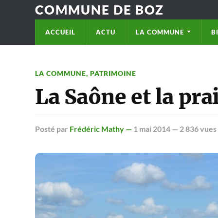
COMMUNE DE BOZ
ACCUEIL
ACTU
LA COMMUNE
B
LA COMMUNE
,
PATRIMOINE
La Saône et la pra
Posté
par
Frédéric Mathy —
1 mai 2014
— 2 836 vues