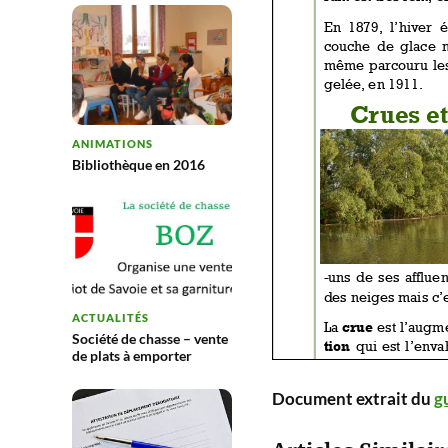
ANIMATIONS
Bibliothèque en 2016
ACTUALITÉS
Société de chasse – vente
de plats à emporter
Document extrait du
g