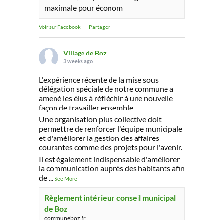
maximale pour économ
Voir sur Facebook
·
Partager
Village de Boz
3 weeks ago
L'expérience récente de la mise sous
délégation spéciale de notre commune a
amené les élus à réfléchir à une nouvelle
façon de travailler ensemble.
Une organisation plus collective doit
permettre de renforcer l'équipe municipale
et d'améliorer la gestion des affaires
courantes comme des projets pour l'avenir.
Il est également indispensable d'améliorer
la communication auprès des habitants afin
de
...
See More
Règlement intérieur conseil municipal
de Boz
communeboz.fr