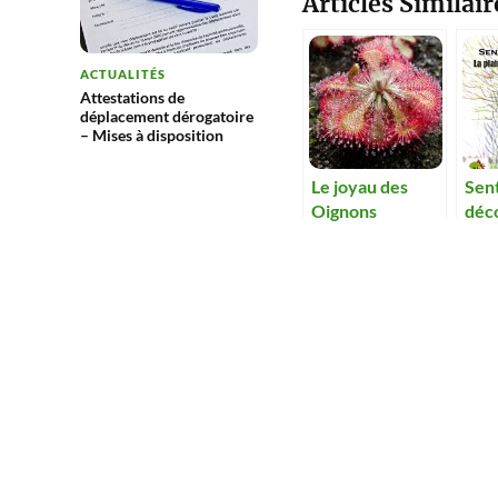
Articles Similair
ACTUALITÉS
Attestations de
déplacement dérogatoire
– Mises à disposition
Le joyau des
Sen
Oignons
déc