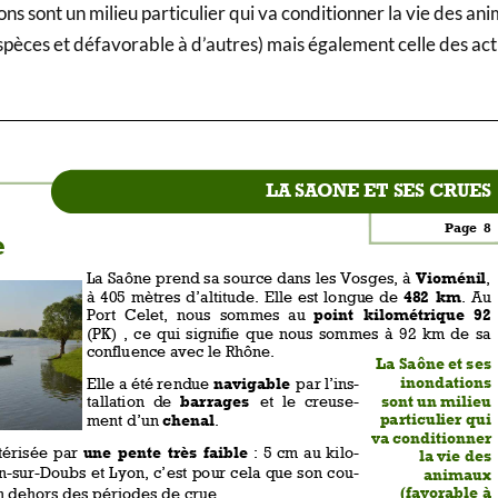
ons sont un milieu particulier qui va conditionner la vie des an
spèces et défavorable à d’autres) mais également celle des act