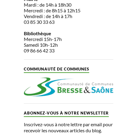
Mardi : de 14h à 18h30
Mercredi : de 8h15 à 12h15
Vendredi : de 14h à 17h
03 85 30 33 63
Bibliothèque
Mercredi 15h-17h
Samedi 10h-12h
09 86 66 42 33
COMMUNAUTÉ DE COMMUNES
ABONNEZ-VOUS À NOTRE NEWSLETTER
Inscrivez-vous à notre lettre par email pour
recevoir les nouveaux articles du blog.