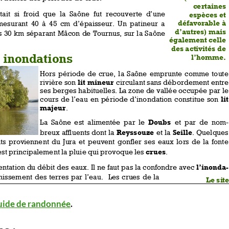
uide de randonnée
.