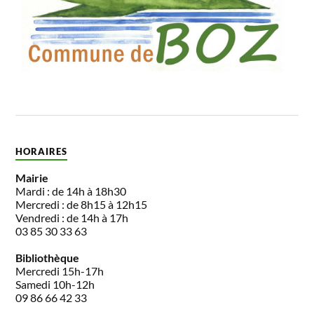
HORAIRES
Mairie
Mardi : de 14h à 18h30
Mercredi : de 8h15 à 12h15
Vendredi : de 14h à 17h
03 85 30 33 63
Bibliothèque
Mercredi 15h-17h
Samedi 10h-12h
09 86 66 42 33