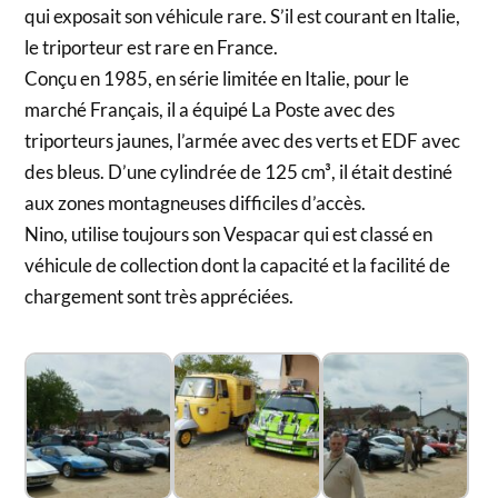
qui exposait son véhicule rare. S’il est courant en Italie,
le triporteur est rare en France.
Conçu en 1985, en série limitée en Italie, pour le
marché Français, il a équipé La Poste avec des
triporteurs jaunes, l’armée avec des verts et EDF avec
des bleus. D’une cylindrée de 125 cm³, il était destiné
aux zones montagneuses difficiles d’accès.
Nino, utilise toujours son Vespacar qui est classé en
véhicule de collection dont la capacité et la facilité de
chargement sont très appréciées.