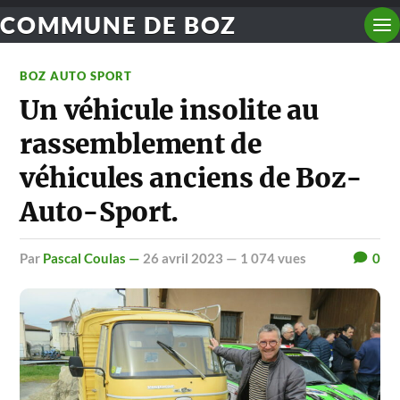
COMMUNE DE BOZ
BOZ AUTO SPORT
Un véhicule insolite au
rassemblement de
véhicules anciens de Boz-
Auto-Sport.
par
Pascal Coulas —
26 avril 2023
— 1 074 vues
0