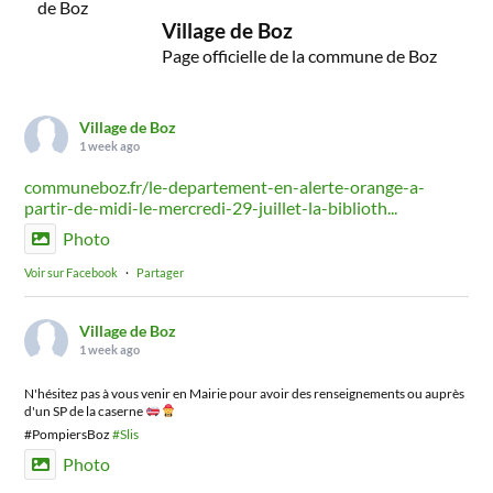
Village de Boz
Page officielle de la commune de Boz
Village de Boz
1 week ago
communeboz.fr/le-departement-en-alerte-orange-a-
partir-de-midi-le-mercredi-29-juillet-la-biblioth...
Photo
Voir sur Facebook
·
Partager
Village de Boz
1 week ago
N'hésitez pas à vous venir en Mairie pour avoir des renseignements ou auprès
d'un SP de la caserne
#PompiersBoz
#Slis
Photo