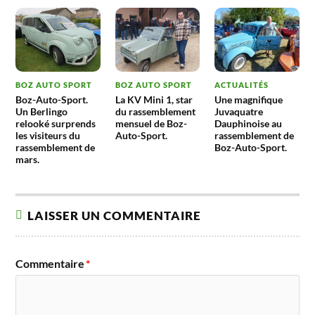
BOZ AUTO SPORT
BOZ AUTO SPORT
ACTUALITÉS
Boz-Auto-Sport.
La KV Mini 1, star
Une magnifique
Un Berlingo
du rassemblement
Juvaquatre
relooké surprends
mensuel de Boz-
Dauphinoise au
les visiteurs du
Auto-Sport.
rassemblement de
rassemblement de
Boz-Auto-Sport.
mars.
LAISSER UN COMMENTAIRE
Commentaire
*