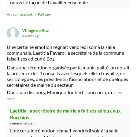
nouvelle façon de travailler ensemble.
Voir sur Facebook
·
Partager
Village de Boz
3 weeks ago
Une certaine émotion régnait vendredi soir à la salle
communale. Laetitia Favaro, la secrétaire de la commune
faisait ses adieux à Boz.
Dans une réception organisée par la municipalité, on notait
la présence des 3 conseils avec lesquels elle a travaillé, de
ses collègues, des présidents d’associations et de quelques
secrétaires de mairie du secteur.
Dans son discours, Monique Joubert-Laurencin, m
...
See
More
Laetitia, la secrétaire de mairie a fait ses adieux aux
Burrhins.
communeboz.fr
Une certaine émotion régnait vendredi soir à la salle