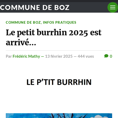
COMMUNE DE BOZ
COMMUNE DE BOZ
,
INFOS PRATIQUES
Le petit burrhin 2025 est
arrivé…
par
Frédéric Mathy —
13 février 2025
— 444 vues
0