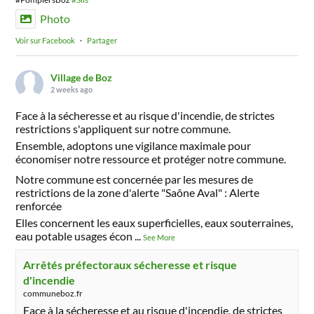
Photo
Voir sur Facebook
·
Partager
Village de Boz
2 weeks ago
Face à la sécheresse et au risque d'incendie, de strictes
restrictions s'appliquent sur notre commune.
Ensemble, adoptons une vigilance maximale pour
économiser notre ressource et protéger notre commune.
Notre commune est concernée par les mesures de
restrictions de la zone d'alerte "Saône Aval" : Alerte
renforcée
Elles concernent les eaux superficielles, eaux souterraines,
eau potable usages écon
...
See More
Arrêtés préfectoraux sécheresse et risque
d'incendie
communeboz.fr
Face à la sécheresse et au risque d'incendie, de strictes