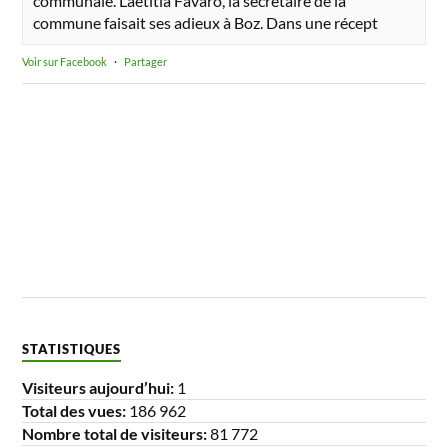
communale. Laetitia Favaro, la secrétaire de la
commune faisait ses adieux à Boz. Dans une récept
Voir sur Facebook
·
Partager
STATISTIQUES
Visiteurs aujourd’hui:
1
Total des vues:
186 962
Nombre total de visiteurs:
81 772