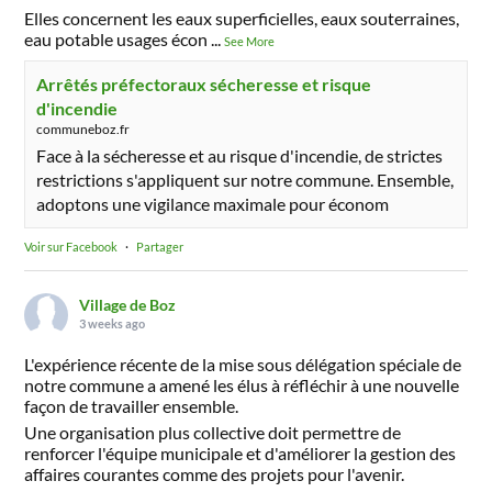
Elles concernent les eaux superficielles, eaux souterraines,
eau potable usages écon
...
See More
Arrêtés préfectoraux sécheresse et risque
d'incendie
communeboz.fr
Face à la sécheresse et au risque d'incendie, de strictes
restrictions s'appliquent sur notre commune. Ensemble,
adoptons une vigilance maximale pour économ
Voir sur Facebook
·
Partager
Village de Boz
3 weeks ago
L'expérience récente de la mise sous délégation spéciale de
notre commune a amené les élus à réfléchir à une nouvelle
façon de travailler ensemble.
Une organisation plus collective doit permettre de
renforcer l'équipe municipale et d'améliorer la gestion des
affaires courantes comme des projets pour l'avenir.