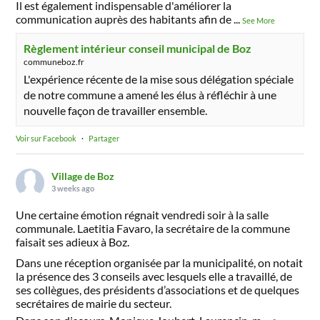
Il est également indispensable d'améliorer la
communication auprès des habitants afin de
...
See More
Règlement intérieur conseil municipal de Boz
communeboz.fr
L'expérience récente de la mise sous délégation spéciale
de notre commune a amené les élus à réfléchir à une
nouvelle façon de travailler ensemble.
Voir sur Facebook
·
Partager
Village de Boz
3 weeks ago
Une certaine émotion régnait vendredi soir à la salle
communale. Laetitia Favaro, la secrétaire de la commune
faisait ses adieux à Boz.
Dans une réception organisée par la municipalité, on notait
la présence des 3 conseils avec lesquels elle a travaillé, de
ses collègues, des présidents d’associations et de quelques
secrétaires de mairie du secteur.