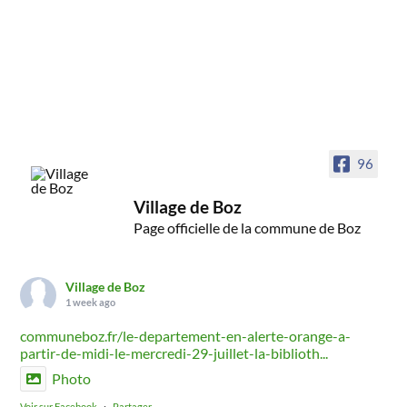
96
Village de Boz
Page officielle de la commune de Boz
Village de Boz
1 week ago
communeboz.fr/le-departement-en-alerte-orange-a-
partir-de-midi-le-mercredi-29-juillet-la-biblioth...
Photo
Voir sur Facebook
·
Partager