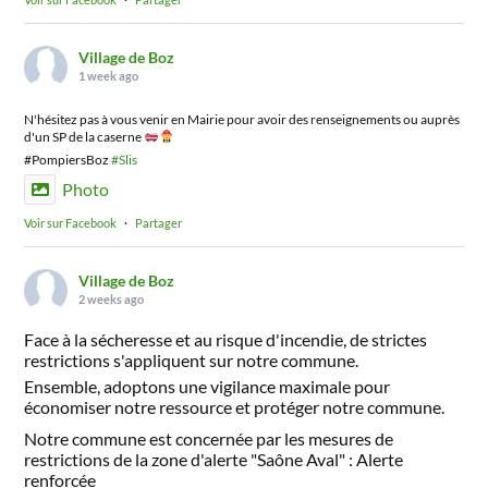
Village de Boz
1 week ago
N'hésitez pas à vous venir en Mairie pour avoir des renseignements ou auprès
d'un SP de la caserne
#PompiersBoz
#Slis
Photo
Voir sur Facebook
·
Partager
Village de Boz
2 weeks ago
Face à la sécheresse et au risque d'incendie, de strictes
restrictions s'appliquent sur notre commune.
Ensemble, adoptons une vigilance maximale pour
économiser notre ressource et protéger notre commune.
Notre commune est concernée par les mesures de
restrictions de la zone d'alerte "Saône Aval" : Alerte
renforcée