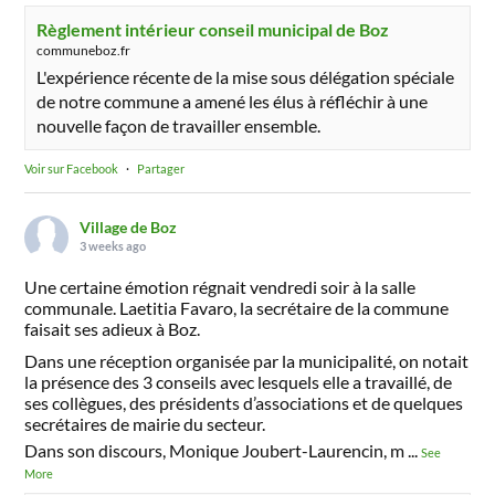
Règlement intérieur conseil municipal de Boz
communeboz.fr
L'expérience récente de la mise sous délégation spéciale
de notre commune a amené les élus à réfléchir à une
nouvelle façon de travailler ensemble.
Voir sur Facebook
·
Partager
Village de Boz
3 weeks ago
Une certaine émotion régnait vendredi soir à la salle
communale. Laetitia Favaro, la secrétaire de la commune
faisait ses adieux à Boz.
Dans une réception organisée par la municipalité, on notait
la présence des 3 conseils avec lesquels elle a travaillé, de
ses collègues, des présidents d’associations et de quelques
secrétaires de mairie du secteur.
Dans son discours, Monique Joubert-Laurencin, m
...
See
More