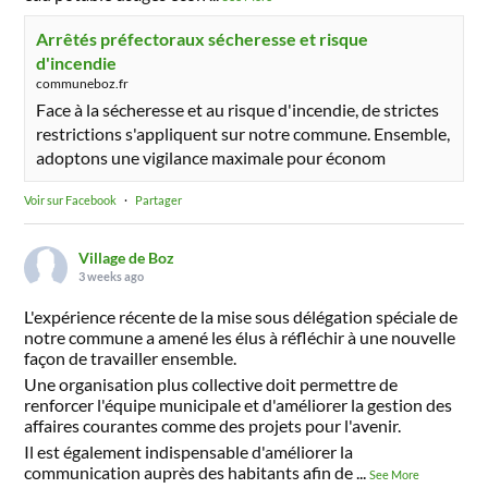
Arrêtés préfectoraux sécheresse et risque
d'incendie
communeboz.fr
Face à la sécheresse et au risque d'incendie, de strictes
restrictions s'appliquent sur notre commune. Ensemble,
adoptons une vigilance maximale pour économ
Voir sur Facebook
·
Partager
Village de Boz
3 weeks ago
L'expérience récente de la mise sous délégation spéciale de
notre commune a amené les élus à réfléchir à une nouvelle
façon de travailler ensemble.
Une organisation plus collective doit permettre de
renforcer l'équipe municipale et d'améliorer la gestion des
affaires courantes comme des projets pour l'avenir.
Il est également indispensable d'améliorer la
communication auprès des habitants afin de
...
See More