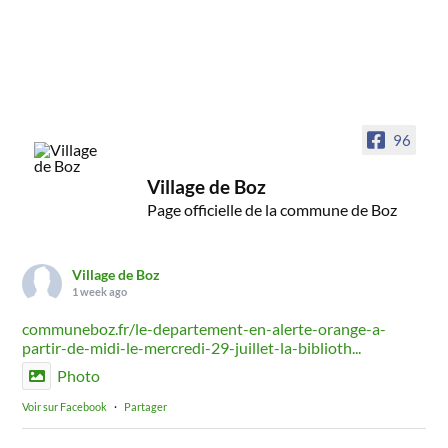
96
Village de Boz
Page officielle de la commune de Boz
Village de Boz
1 week ago
communeboz.fr/le-departement-en-alerte-orange-a-
partir-de-midi-le-mercredi-29-juillet-la-biblioth...
Photo
Voir sur Facebook
·
Partager