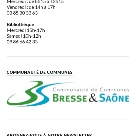
Mercredi : de 8h15 à 12h15
Vendredi : de 14h à 17h
03 85 30 33 63
Bibliothèque
Mercredi 15h-17h
Samedi 10h-12h
09 86 66 42 33
COMMUNAUTÉ DE COMMUNES
ABONNEZ-VOUS À NOTRE NEWSLETTER