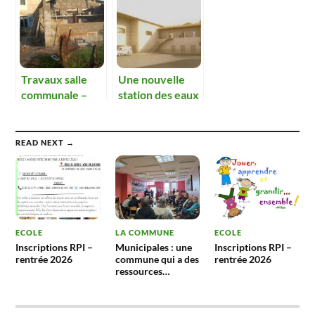
Travaux salle
Une nouvelle
communale –
station des eaux
cantine
à Boz
READ NEXT →
ECOLE
LA COMMUNE
ECOLE
Inscriptions RPI –
Municipales : une
Inscriptions RPI –
rentrée 2026
commune qui a des
rentrée 2026
ressources…