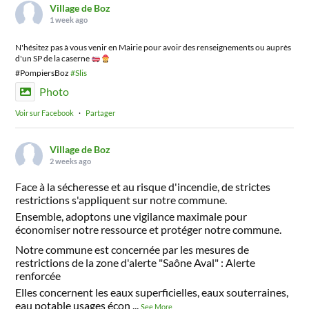
Village de Boz
1 week ago
N'hésitez pas à vous venir en Mairie pour avoir des renseignements ou auprès
d'un SP de la caserne
#PompiersBoz
#Slis
Photo
Voir sur Facebook
·
Partager
Village de Boz
2 weeks ago
Face à la sécheresse et au risque d'incendie, de strictes
restrictions s'appliquent sur notre commune.
Ensemble, adoptons une vigilance maximale pour
économiser notre ressource et protéger notre commune.
Notre commune est concernée par les mesures de
restrictions de la zone d'alerte "Saône Aval" : Alerte
renforcée
Elles concernent les eaux superficielles, eaux souterraines,
eau potable usages écon
...
See More