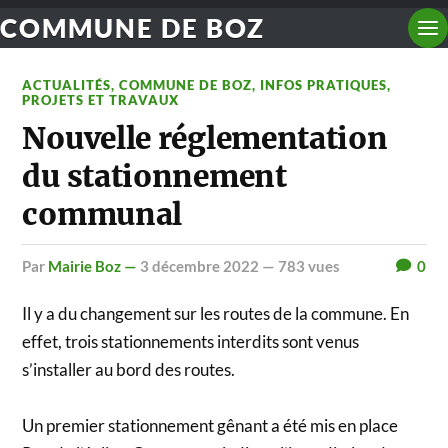
COMMUNE DE BOZ
ACTUALITÉS
,
COMMUNE DE BOZ
,
INFOS PRATIQUES
,
PROJETS ET TRAVAUX
Nouvelle réglementation
du stationnement
communal
par
Mairie Boz —
3 décembre 2022
— 783 vues
0
Il y a du changement sur les routes de la commune. En
effet, trois stationnements interdits sont venus
s’installer au bord des routes.
Un premier stationnement gênant a été mis en place