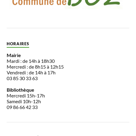
HORAIRES
Mairie
Mardi : de 14h à 18h30
Mercredi : de 8h15 à 12h15
Vendredi : de 14h à 17h
03 85 30 33 63
Bibliothèque
Mercredi 15h-17h
Samedi 10h-12h
09 86 66 42 33