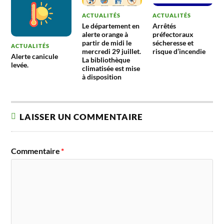
ACTUALITÉS
ACTUALITÉS
Le département en
Arrêtés
alerte orange à
préfectoraux
partir de midi le
sécheresse et
ACTUALITÉS
mercredi 29 juillet.
risque d’incendie
Alerte canicule
La bibliothèque
levée.
climatisée est mise
à disposition
LAISSER UN COMMENTAIRE
Commentaire
*