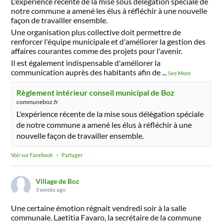
L'expérience récente de la mise sous délégation spéciale de
notre commune a amené les élus à réfléchir à une nouvelle
façon de travailler ensemble.
Une organisation plus collective doit permettre de
renforcer l'équipe municipale et d'améliorer la gestion des
affaires courantes comme des projets pour l'avenir.
Il est également indispensable d'améliorer la
communication auprès des habitants afin de
...
See More
Règlement intérieur conseil municipal de Boz
communeboz.fr
L'expérience récente de la mise sous délégation spéciale
de notre commune a amené les élus à réfléchir à une
nouvelle façon de travailler ensemble.
Voir sur Facebook
·
Partager
Village de Boz
3 weeks ago
Une certaine émotion régnait vendredi soir à la salle
communale. Laetitia Favaro, la secrétaire de la commune