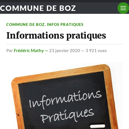
COMMUNE DE BOZ
COMMUNE DE BOZ
,
INFOS PRATIQUES
Informations pratiques
par
Frédéric Mathy —
21 janvier 2020
— 3 921 vues