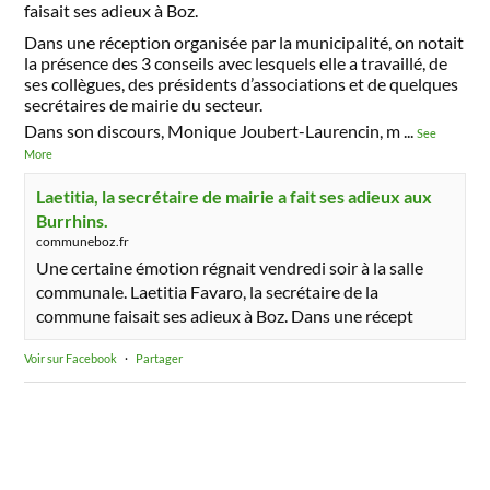
faisait ses adieux à Boz.
Dans une réception organisée par la municipalité, on notait
la présence des 3 conseils avec lesquels elle a travaillé, de
ses collègues, des présidents d’associations et de quelques
secrétaires de mairie du secteur.
Dans son discours, Monique Joubert-Laurencin, m
...
See
More
Laetitia, la secrétaire de mairie a fait ses adieux aux
Burrhins.
communeboz.fr
Une certaine émotion régnait vendredi soir à la salle
communale. Laetitia Favaro, la secrétaire de la
commune faisait ses adieux à Boz. Dans une récept
Voir sur Facebook
·
Partager