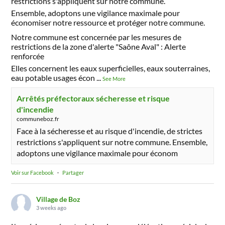
restrictions s'appliquent sur notre commune.
Ensemble, adoptons une vigilance maximale pour
économiser notre ressource et protéger notre commune.
Notre commune est concernée par les mesures de
restrictions de la zone d'alerte "Saône Aval" : Alerte
renforcée
Elles concernent les eaux superficielles, eaux souterraines,
eau potable usages écon
...
See More
Arrêtés préfectoraux sécheresse et risque
d'incendie
communeboz.fr
Face à la sécheresse et au risque d'incendie, de strictes
restrictions s'appliquent sur notre commune. Ensemble,
adoptons une vigilance maximale pour économ
Voir sur Facebook
·
Partager
Village de Boz
3 weeks ago