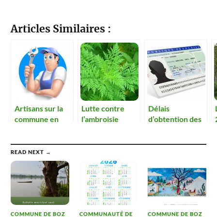
Articles Similaires :
Artisans sur la
Lutte contre
Délais
commune en
l’ambroisie
d’obtention des
2016
cartes d’identité
READ NEXT →
COMMUNE DE BOZ
COMMUNAUTÉ DE
COMMUNE DE BOZ