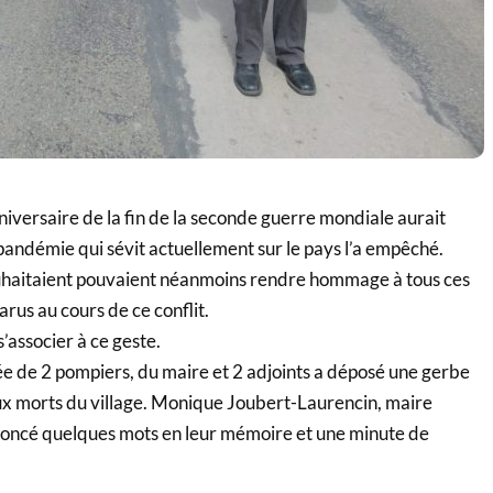
iversaire de la fin de la seconde guerre mondiale aurait
 pandémie qui sévit actuellement sur le pays l’a empêché.
uhaitaient pouvaient néanmoins rendre hommage à tous ces
us au cours de ce conflit.
s’associer à ce geste.
 de 2 pompiers, du maire et 2 adjoints a déposé une gerbe
x morts du village. Monique Joubert-Laurencin, maire
ononcé quelques mots en leur mémoire et une minute de