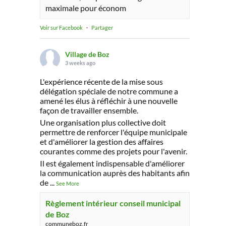
maximale pour économ
Voir sur Facebook
·
Partager
Village de Boz
3 weeks ago
L'expérience récente de la mise sous
délégation spéciale de notre commune a
amené les élus à réfléchir à une nouvelle
façon de travailler ensemble.
Une organisation plus collective doit
permettre de renforcer l'équipe municipale
et d'améliorer la gestion des affaires
courantes comme des projets pour l'avenir.
Il est également indispensable d'améliorer
la communication auprès des habitants afin
de
...
See More
Règlement intérieur conseil municipal
de Boz
communeboz.fr