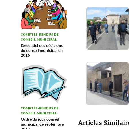
COMPTES-RENDUS DE
CONSEIL MUNICIPAL
L’essentiel des décisions
du conseil municipal en
2015
COMPTES-RENDUS DE
CONSEIL MUNICIPAL
Ordre du jour conseil
Articles Similair
municipal de septembre
2017