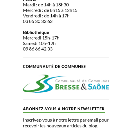
Mardi : de 14h à 18h30
Mercredi : de 8h15 à 12h15
Vendredi : de 14h à 17h
03 85 30 33 63
Bibliothèque
Mercredi 15h-17h
Samedi 10h-12h
09 86 66 42 33
COMMUNAUTÉ DE COMMUNES
ABONNEZ-VOUS À NOTRE NEWSLETTER
Inscrivez-vous à notre lettre par email pour
recevoir les nouveaux articles du blog.