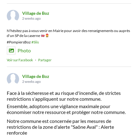
Village de Boz
2 weeks ago
N'hésitez pas à vous venir en Mairie pour avoir des renseignements ou auprès
d'un SP de la caserne
#PompiersBoz
#Slis
Photo
Voir sur Facebook
·
Partager
Village de Boz
2 weeks ago
Face à la sécheresse et au risque d'incendie, de strictes
restrictions s'appliquent sur notre commune.
Ensemble, adoptons une vigilance maximale pour
économiser notre ressource et protéger notre commune.
Notre commune est concernée par les mesures de
restrictions de la zone d'alerte "Saône Aval" : Alerte
renforcée