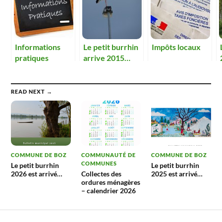
Informations
Le petit burrhin
Impôts locaux
pratiques
arrive 2015…
READ NEXT →
COMMUNE DE BOZ
COMMUNAUTÉ DE
COMMUNE DE BOZ
COMMUNES
Le petit burrhin
Le petit burrhin
2026 est arrivé…
Collectes des
2025 est arrivé…
ordures ménagères
– calendrier 2026