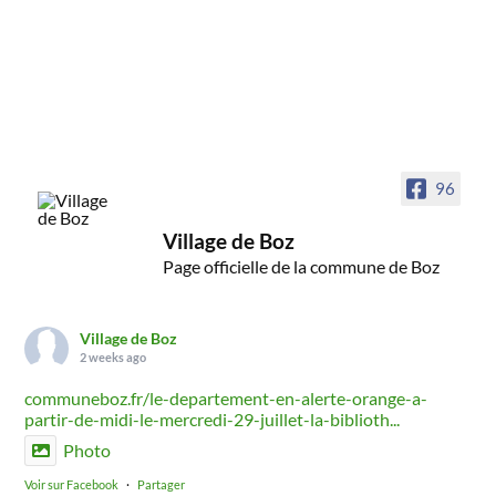
96
Village de Boz
Page officielle de la commune de Boz
Village de Boz
2 weeks ago
communeboz.fr/le-departement-en-alerte-orange-a-
partir-de-midi-le-mercredi-29-juillet-la-biblioth...
Photo
Voir sur Facebook
·
Partager