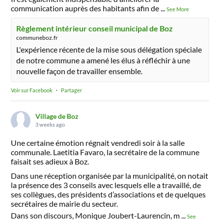
communication auprès des habitants afin de
...
See More
Règlement intérieur conseil municipal de Boz
communeboz.fr
L'expérience récente de la mise sous délégation spéciale
de notre commune a amené les élus à réfléchir à une
nouvelle façon de travailler ensemble.
Voir sur Facebook
·
Partager
Village de Boz
3 weeks ago
Une certaine émotion régnait vendredi soir à la salle
communale. Laetitia Favaro, la secrétaire de la commune
faisait ses adieux à Boz.
Dans une réception organisée par la municipalité, on notait
la présence des 3 conseils avec lesquels elle a travaillé, de
ses collègues, des présidents d’associations et de quelques
secrétaires de mairie du secteur.
Dans son discours, Monique Joubert-Laurencin, m
...
See