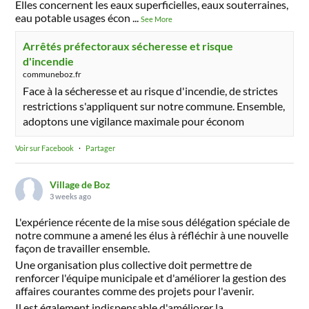
Elles concernent les eaux superficielles, eaux souterraines,
eau potable usages écon
...
See More
Arrêtés préfectoraux sécheresse et risque
d'incendie
communeboz.fr
Face à la sécheresse et au risque d'incendie, de strictes
restrictions s'appliquent sur notre commune. Ensemble,
adoptons une vigilance maximale pour économ
Voir sur Facebook
·
Partager
Village de Boz
3 weeks ago
L'expérience récente de la mise sous délégation spéciale de
notre commune a amené les élus à réfléchir à une nouvelle
façon de travailler ensemble.
Une organisation plus collective doit permettre de
renforcer l'équipe municipale et d'améliorer la gestion des
affaires courantes comme des projets pour l'avenir.
Il est également indispensable d'améliorer la