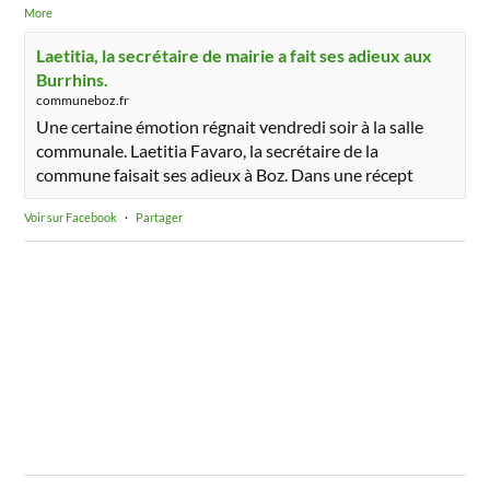
More
Laetitia, la secrétaire de mairie a fait ses adieux aux
Burrhins.
communeboz.fr
Une certaine émotion régnait vendredi soir à la salle
communale. Laetitia Favaro, la secrétaire de la
commune faisait ses adieux à Boz. Dans une récept
Voir sur Facebook
·
Partager