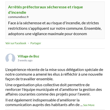
Arrêtés préfectoraux sécheresse et risque
d'incendie
communeboz.fr
Face à la sécheresse et au risque d'incendie, de strictes
restrictions s'appliquent sur notre commune. Ensemble,
adoptons une vigilance maximale pour économ
Voir sur Facebook
·
Partager
Village de Boz
3 weeks ago
L'expérience récente de la mise sous délégation spéciale de
notre commune a amené les élus à réfléchir à une nouvelle
façon de travailler ensemble.
Une organisation plus collective doit permettre de
renforcer l'équipe municipale et d'améliorer la gestion des
affaires courantes comme des projets pour l'avenir.
Il est également indispensable d'améliorer la
communication auprès des habitants afin de
...
See More