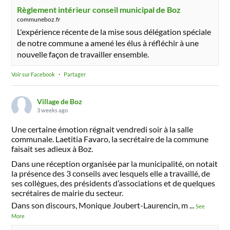
Règlement intérieur conseil municipal de Boz
communeboz.fr
L'expérience récente de la mise sous délégation spéciale
de notre commune a amené les élus à réfléchir à une
nouvelle façon de travailler ensemble.
Voir sur Facebook
·
Partager
Village de Boz
3 weeks ago
Une certaine émotion régnait vendredi soir à la salle
communale. Laetitia Favaro, la secrétaire de la commune
faisait ses adieux à Boz.
Dans une réception organisée par la municipalité, on notait
la présence des 3 conseils avec lesquels elle a travaillé, de
ses collègues, des présidents d’associations et de quelques
secrétaires de mairie du secteur.
Dans son discours, Monique Joubert-Laurencin, m
...
See
More