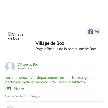
96
Village de Boz
Page officielle de la commune de Boz
Village de Boz
2 weeks ago
communeboz.fr/le-departement-en-alerte-orange-a-
partir-de-midi-le-mercredi-29-juillet-la-biblioth...
Photo
Voir sur Facebook
·
Partager