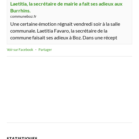
Laetitia, la secrétaire de mairie a fait ses adieux aux
Burrhins.
communeboz.fr
Une certaine émotion régnait vendredi soir à la salle
communale. Laetitia Favaro, la secrétaire de la
commune faisait ses adieux à Boz. Dans une récept
Voir sur Facebook
·
Partager
STATISTIQUES