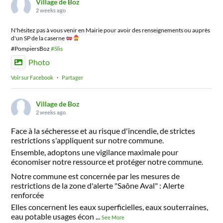
Village de Boz
2 weeks ago
N'hésitez pas à vous venir en Mairie pour avoir des renseignements ou auprès
d'un SP de la caserne
#PompiersBoz
#Slis
Photo
Voir sur Facebook
·
Partager
Village de Boz
2 weeks ago
Face à la sécheresse et au risque d'incendie, de strictes
restrictions s'appliquent sur notre commune.
Ensemble, adoptons une vigilance maximale pour
économiser notre ressource et protéger notre commune.
Notre commune est concernée par les mesures de
restrictions de la zone d'alerte "Saône Aval" : Alerte
renforcée
Elles concernent les eaux superficielles, eaux souterraines,
eau potable usages écon
...
See More