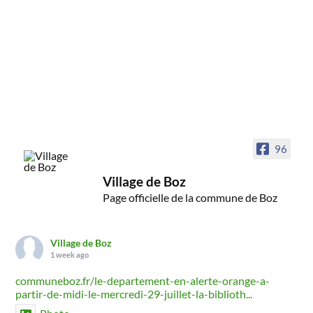
96
Village de Boz
Page officielle de la commune de Boz
Village de Boz
1 week ago
communeboz.fr/le-departement-en-alerte-orange-a-
partir-de-midi-le-mercredi-29-juillet-la-biblioth...