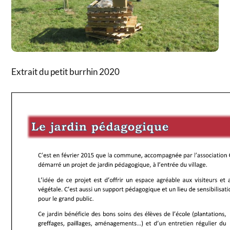
Extrait du petit burrhin 2020