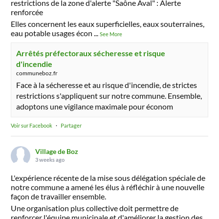
restrictions de la zone d'alerte "Saône Aval" : Alerte
renforcée
Elles concernent les eaux superficielles, eaux souterraines,
eau potable usages écon
...
See More
Arrêtés préfectoraux sécheresse et risque
d'incendie
communeboz.fr
Face à la sécheresse et au risque d'incendie, de strictes
restrictions s'appliquent sur notre commune. Ensemble,
adoptons une vigilance maximale pour économ
Voir sur Facebook
·
Partager
Village de Boz
3 weeks ago
L'expérience récente de la mise sous délégation spéciale de
notre commune a amené les élus à réfléchir à une nouvelle
façon de travailler ensemble.
Une organisation plus collective doit permettre de
renforcer l'équipe municipale et d'améliorer la gestion des