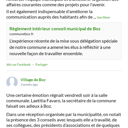
affaires courantes comme des projets pour l'avenir.
Il est également indispensable d'améliorer la
communication auprès des habitants afin de
...
See More
Règlement intérieur conseil municipal de Boz
communeboz.fr
L'expérience récente de la mise sous délégation spéciale
de notre commune a amené les élus à réfléchir à une
nouvelle façon de travailler ensemble.
Voir sur Facebook
·
Partager
Village de Boz
3 weeks ago
Une certaine émotion régnait vendredi soir à la salle
communale. Laetitia Favaro, la secrétaire de la commune
faisait ses adieux à Boz.
Dans une réception organisée par la municipalité, on notait
la présence des 3 conseils avec lesquels elle a travaillé, de
ses collègues, des présidents d’associations et de quelques