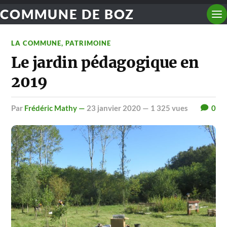
COMMUNE DE BOZ
LA COMMUNE
,
PATRIMOINE
Le jardin pédagogique en
2019
par
Frédéric Mathy —
23 janvier 2020
— 1 325 vues
0