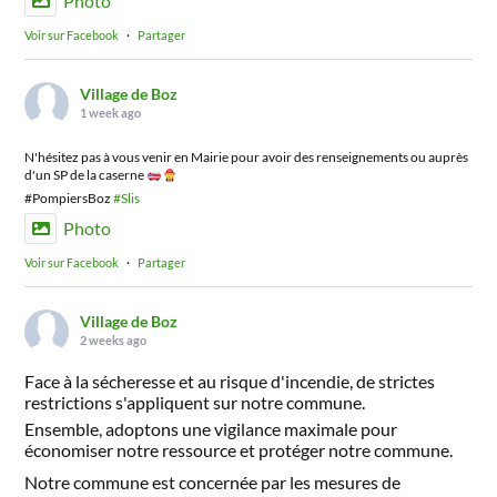
Photo
Voir sur Facebook
·
Partager
Village de Boz
1 week ago
N'hésitez pas à vous venir en Mairie pour avoir des renseignements ou auprès
d'un SP de la caserne
#PompiersBoz
#Slis
Photo
Voir sur Facebook
·
Partager
Village de Boz
2 weeks ago
Face à la sécheresse et au risque d'incendie, de strictes
restrictions s'appliquent sur notre commune.
Ensemble, adoptons une vigilance maximale pour
économiser notre ressource et protéger notre commune.
Notre commune est concernée par les mesures de