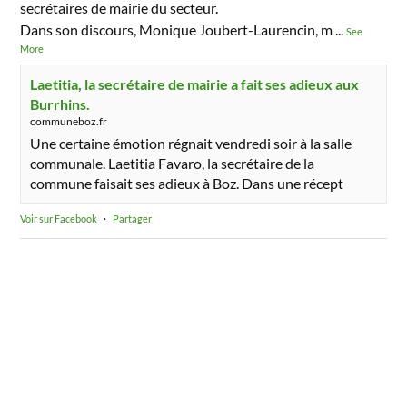
secrétaires de mairie du secteur.
Dans son discours, Monique Joubert-Laurencin, m
...
See
More
Laetitia, la secrétaire de mairie a fait ses adieux aux
Burrhins.
communeboz.fr
Une certaine émotion régnait vendredi soir à la salle
communale. Laetitia Favaro, la secrétaire de la
commune faisait ses adieux à Boz. Dans une récept
Voir sur Facebook
·
Partager