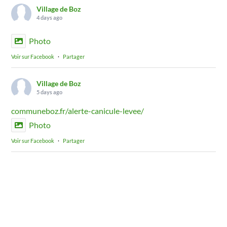
Village de Boz
4 days ago
Photo
Voir sur Facebook
·
Partager
Village de Boz
5 days ago
communeboz.fr/alerte-canicule-levee/
Photo
Voir sur Facebook
·
Partager