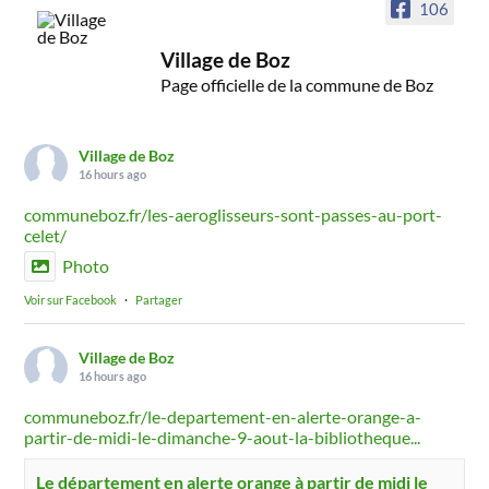
106
Village de Boz
Page officielle de la commune de Boz
Village de Boz
16 hours ago
communeboz.fr/les-aeroglisseurs-sont-passes-au-port-
celet/
Photo
Voir sur Facebook
·
Partager
Village de Boz
16 hours ago
communeboz.fr/le-departement-en-alerte-orange-a-
partir-de-midi-le-dimanche-9-aout-la-bibliotheque...
Le département en alerte orange à partir de midi le