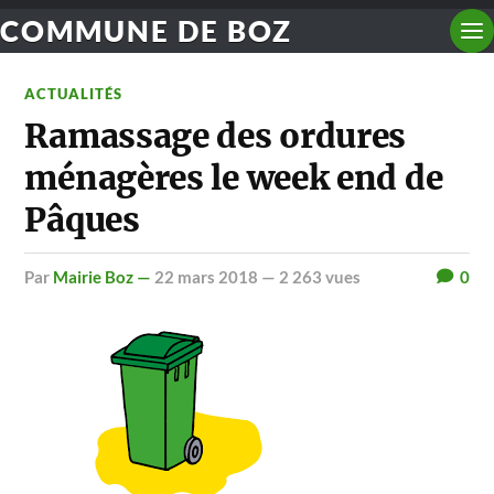
COMMUNE DE BOZ
ACTUALITÉS
Ramassage des ordures
ménagères le week end de
Pâques
par
Mairie Boz —
22 mars 2018
— 2 263 vues
0