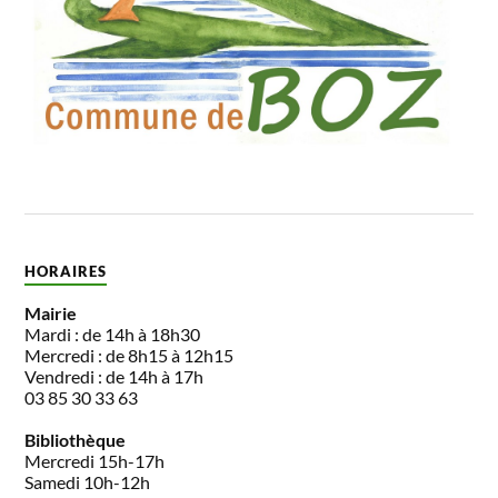
HORAIRES
Mairie
Mardi : de 14h à 18h30
Mercredi : de 8h15 à 12h15
Vendredi : de 14h à 17h
03 85 30 33 63
Bibliothèque
Mercredi 15h-17h
Samedi 10h-12h