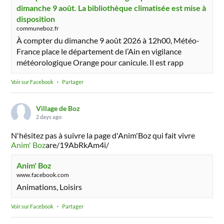
dimanche 9 août. La bibliothèque climatisée est mise à
disposition
communeboz.fr
À compter du dimanche 9 août 2026 à 12h00, Météo-
France place le département de l’Ain en vigilance
météorologique Orange pour canicule. Il est rapp
Voir sur Facebook
·
Partager
Village de Boz
2 days ago
N'hésitez pas à suivre la page d'Anim'Boz qui fait vivre
Anim' Boz
are/19AbRkAm4i/
Anim' Boz
www.facebook.com
Animations, Loisirs
Voir sur Facebook
·
Partager