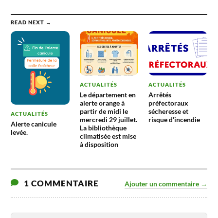
READ NEXT →
ACTUALITÉS
ACTUALITÉS
Le département en
Arrêtés
alerte orange à
préfectoraux
partir de midi le
sécheresse et
ACTUALITÉS
mercredi 29 juillet.
risque d’incendie
Alerte canicule
La bibliothèque
levée.
climatisée est mise
à disposition
1 COMMENTAIRE
Ajouter un commentaire →