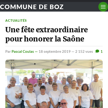
COMMUNE DE BOZ
ACTUALITÉS
Une fête extraordinaire
pour honorer la Saône
par
Pascal Coulas —
18 septembre 2019
— 2 152 vues
1