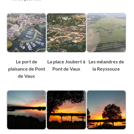
Le port de
La place Joubert à
Les méandres de
plaisance de Pont
Pont de Vaux
la Reyssouze
de Vaux