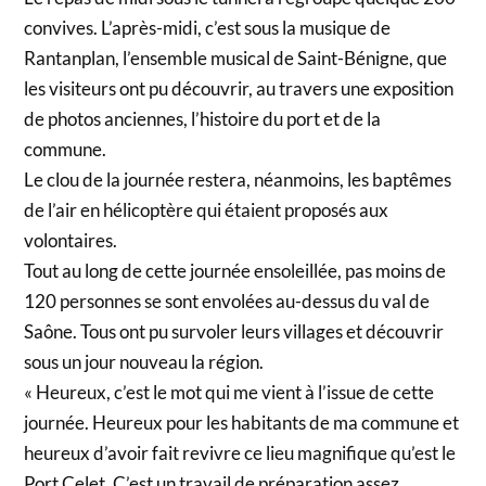
convives. L’après-midi, c’est sous la musique de
Rantanplan, l’ensemble musical de Saint-Bénigne, que
les visiteurs ont pu découvrir, au travers une exposition
de photos anciennes, l’histoire du port et de la
commune.
Le clou de la journée restera, néanmoins, les baptêmes
de l’air en hélicoptère qui étaient proposés aux
volontaires.
Tout au long de cette journée ensoleillée, pas moins de
120 personnes se sont envolées au-dessus du val de
Saône. Tous ont pu survoler leurs villages et découvrir
sous un jour nouveau la région.
« Heureux, c’est le mot qui me vient à l’issue de cette
journée. Heureux pour les habitants de ma commune et
heureux d’avoir fait revivre ce lieu magnifique qu’est le
Port Celet. C’est un travail de préparation assez