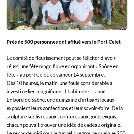
Près de 500 personnes ont afflué vers le Port Celet
Le comité de fleurissement peut se féliciter d’avoir
réussi une fête magnifique en organisant « Saône en
fête » au port Celet, ce samedi 14 septembre.
Dès 10 heures, le matin, une foule considérable a
investi ce lieu magnifique, d’habitude si calme.
En bord de Saône, une quinzaine d’artisans locaux
exposaient leurs confections et leur savoir-faire. De la
sculpture sur livres aux confitures aux goûts exquis,
chacun pouvait trouver une idée de cadeau originale.
Le repas de midi sous le tunnel a regroupé quelque 200