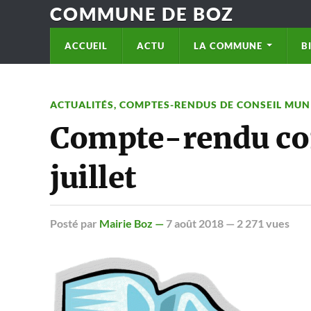
COMMUNE DE BOZ
ACCUEIL
ACTU
LA COMMUNE
B
ACTUALITÉS
,
COMPTES-RENDUS DE CONSEIL MUN
Compte-rendu con
juillet
Posté
par
Mairie Boz —
7 août 2018
— 2 271 vues