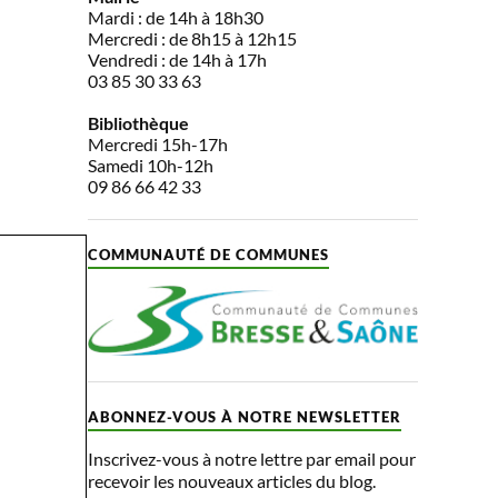
Mardi : de 14h à 18h30
Mercredi : de 8h15 à 12h15
Vendredi : de 14h à 17h
03 85 30 33 63
Bibliothèque
Mercredi 15h-17h
Samedi 10h-12h
09 86 66 42 33
COMMUNAUTÉ DE COMMUNES
ABONNEZ-VOUS À NOTRE NEWSLETTER
Inscrivez-vous à notre lettre par email pour
recevoir les nouveaux articles du blog.