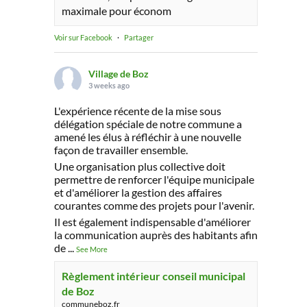
maximale pour économ
Voir sur Facebook
·
Partager
Village de Boz
3 weeks ago
L'expérience récente de la mise sous
délégation spéciale de notre commune a
amené les élus à réfléchir à une nouvelle
façon de travailler ensemble.
Une organisation plus collective doit
permettre de renforcer l'équipe municipale
et d'améliorer la gestion des affaires
courantes comme des projets pour l'avenir.
Il est également indispensable d'améliorer
la communication auprès des habitants afin
de
...
See More
Règlement intérieur conseil municipal
de Boz
communeboz.fr