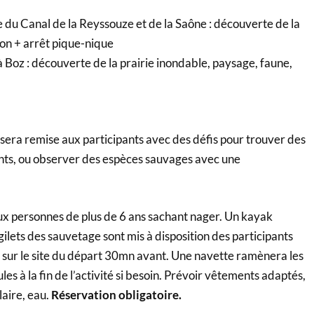
u Canal de la Reyssouze et de la Saône : découverte de la
ion + arrêt pique-nique
oz : découverte de la prairie inondable, paysage, faune,
sera remise aux participants avec des défis pour trouver des
ts, ou observer des espèces sauvages avec une
aux personnes de plus de 6 ans sachant nager. Un kayak
ilets des sauvetage sont mis à disposition des participants
r sur le site du départ 30mn avant. Une navette ramènera les
les à la fin de l’activité si besoin. Prévoir vêtements adaptés,
laire, eau.
R
éservation obligatoire.