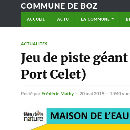
COMMUNE DE BOZ
ACCUEIL
ACTU
LA COMMUNE
B
ACTUALITÉS
Jeu de piste géant
Port Celet)
Posté
par
Frédéric Mathy —
20 mai 2019
— 1 940 vue