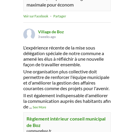
maximale pour économ
Voir sur Facebook
·
Partager
Village de Boz
3 weeks ago
L'expérience récente de la mise sous
délégation spéciale de notre commune a
amené les élus à réfléchir à une nouvelle
façon de travailler ensemble.
Une organisation plus collective doit
permettre de renforcer l'équipe municipale
et d'améliorer la gestion des affaires
courantes comme des projets pour l'avenir.
Il est également indispensable d'améliorer
la communication auprès des habitants afin
de
...
See More
Règlement intérieur conseil municipal
de Boz
communeboz.fr