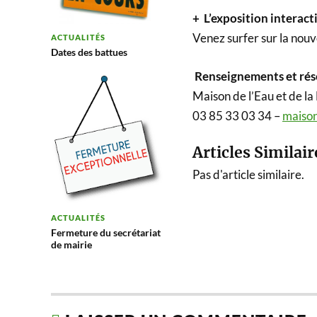
+ L’exposition interact
Venez surfer sur la nouve
ACTUALITÉS
Dates des battues
Renseignements et rés
Maison de l’Eau et de l
03 85 33 03 34 –
maison
Articles Similair
Pas d'article similaire.
ACTUALITÉS
Fermeture du secrétariat
de mairie