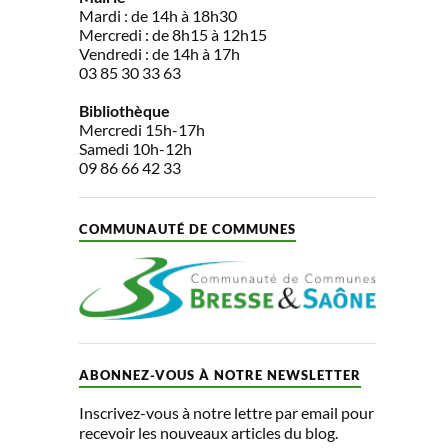
Mardi : de 14h à 18h30
Mercredi : de 8h15 à 12h15
Vendredi : de 14h à 17h
03 85 30 33 63
Bibliothèque
Mercredi 15h-17h
Samedi 10h-12h
09 86 66 42 33
COMMUNAUTÉ DE COMMUNES
ABONNEZ-VOUS À NOTRE NEWSLETTER
Inscrivez-vous à notre lettre par email pour
recevoir les nouveaux articles du blog.