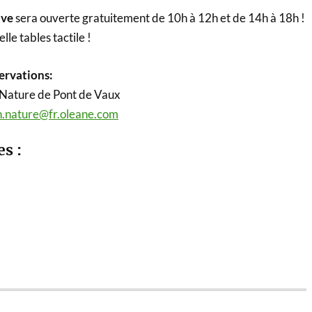
ive
sera ouverte gratuitement de 10h à 12h et de 14h à 18h !
lle tables tactile !
ervations:
a Nature de Pont de Vaux
.nature@fr.oleane.com
es :