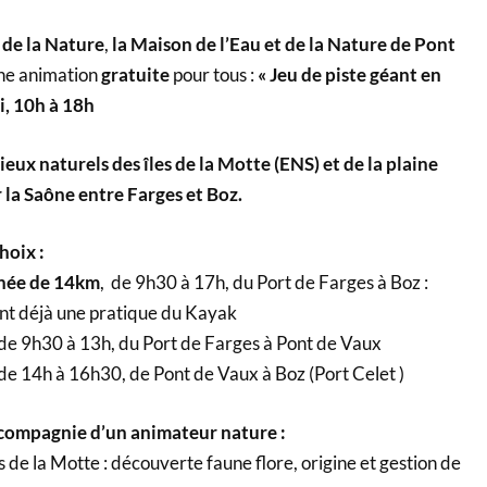
 de la Nature
,
la Maison de l’Eau et de la Nature de Pont
ne animation
gratuite
pour tous :
« Jeu de piste géant en
, 10h à 18h
eux naturels des îles de la Motte (ENS) et de la plaine
 la Saône entre Farges et Boz.
hoix :
rnée de 14km
, de 9h30 à 17h, du Port de Farges à Boz :
ant déjà une pratique du Kayak
 de 9h30 à 13h, du Port de Farges à Pont de Vaux
 de 14h à 16h30, de Pont de Vaux à Boz (Port Celet )
compagnie d’un animateur nature :
e la Motte : découverte faune flore, origine et gestion de