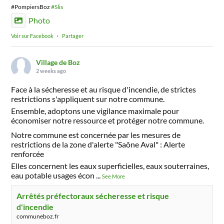
#PompiersBoz
#Slis
Photo
Voir sur Facebook
·
Partager
Village de Boz
2 weeks ago
Face à la sécheresse et au risque d'incendie, de strictes
restrictions s'appliquent sur notre commune.
Ensemble, adoptons une vigilance maximale pour
économiser notre ressource et protéger notre commune.
Notre commune est concernée par les mesures de
restrictions de la zone d'alerte "Saône Aval" : Alerte
renforcée
Elles concernent les eaux superficielles, eaux souterraines,
eau potable usages écon
...
See More
Arrêtés préfectoraux sécheresse et risque
d'incendie
communeboz.fr