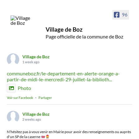
96
Village de Boz
Page officielle de la commune de Boz
Village de Boz
1 week ago
communeboz.fr/le-departement-en-alerte-orange-a-
partir-de-midi-le-mercredi-29-juillet-la-biblioth...
Photo
Voir sur Facebook
·
Partager
Village de Boz
2 weeks ago
N'hésitez pas à vous venir en Mairie pour avoir des renseignements ou auprès
d'un SP de la caserne