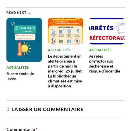
READ NEXT →
ACTUALITÉS
ACTUALITÉS
Le département en
Arrêtés
alerte orange à
préfectoraux
partir de midi le
sécheresse et
ACTUALITÉS
mercredi 29 juillet.
risque d’incendie
Alerte canicule
La bibliothèque
levée.
climatisée est mise
à disposition
LAISSER UN COMMENTAIRE
Commentaire
*