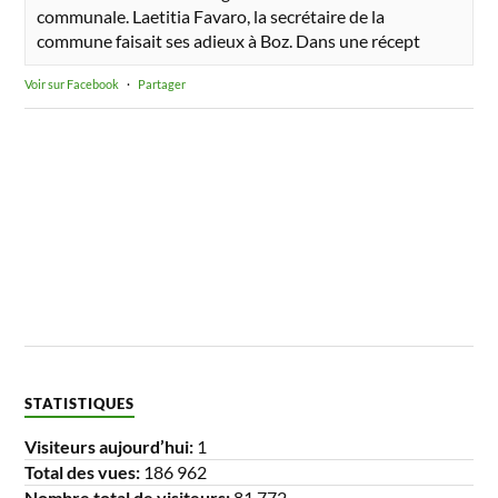
communale. Laetitia Favaro, la secrétaire de la
commune faisait ses adieux à Boz. Dans une récept
Voir sur Facebook
·
Partager
STATISTIQUES
Visiteurs aujourd’hui:
1
Total des vues:
186 962
Nombre total de visiteurs:
81 772