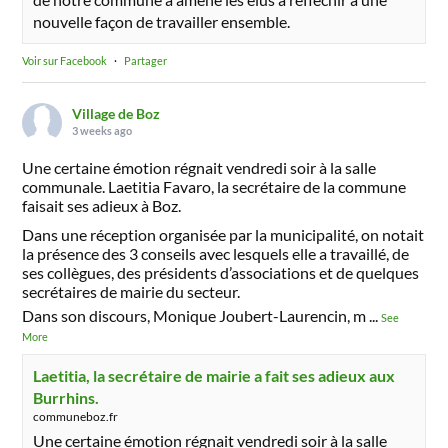
nouvelle façon de travailler ensemble.
Voir sur Facebook
·
Partager
Village de Boz
3 weeks ago
Une certaine émotion régnait vendredi soir à la salle
communale. Laetitia Favaro, la secrétaire de la commune
faisait ses adieux à Boz.
Dans une réception organisée par la municipalité, on notait
la présence des 3 conseils avec lesquels elle a travaillé, de
ses collègues, des présidents d’associations et de quelques
secrétaires de mairie du secteur.
Dans son discours, Monique Joubert-Laurencin, m
...
See
More
Laetitia, la secrétaire de mairie a fait ses adieux aux
Burrhins.
communeboz.fr
Une certaine émotion régnait vendredi soir à la salle