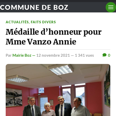
COMMUNE DE BOZ
ACTUALITÉS
,
FAITS DIVERS
Médaille d’honneur pour
Mme Vanzo Annie
par
Mairie Boz —
12 novembre 2021
— 1 341 vues
0