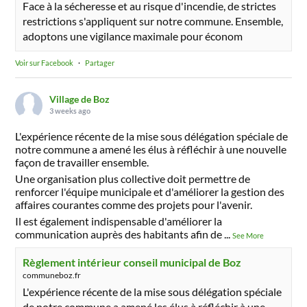
Face à la sécheresse et au risque d'incendie, de strictes
restrictions s'appliquent sur notre commune. Ensemble,
adoptons une vigilance maximale pour économ
Voir sur Facebook
·
Partager
Village de Boz
3 weeks ago
L'expérience récente de la mise sous délégation spéciale de
notre commune a amené les élus à réfléchir à une nouvelle
façon de travailler ensemble.
Une organisation plus collective doit permettre de
renforcer l'équipe municipale et d'améliorer la gestion des
affaires courantes comme des projets pour l'avenir.
Il est également indispensable d'améliorer la
communication auprès des habitants afin de
...
See More
Règlement intérieur conseil municipal de Boz
communeboz.fr
L'expérience récente de la mise sous délégation spéciale
de notre commune a amené les élus à réfléchir à une