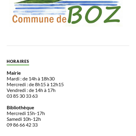
HORAIRES
Mairie
Mardi : de 14h à 18h30
Mercredi : de 8h15 à 12h15
Vendredi : de 14h à 17h
03 85 30 33 63
Bibliothèque
Mercredi 15h-17h
Samedi 10h-12h
09 86 66 42 33