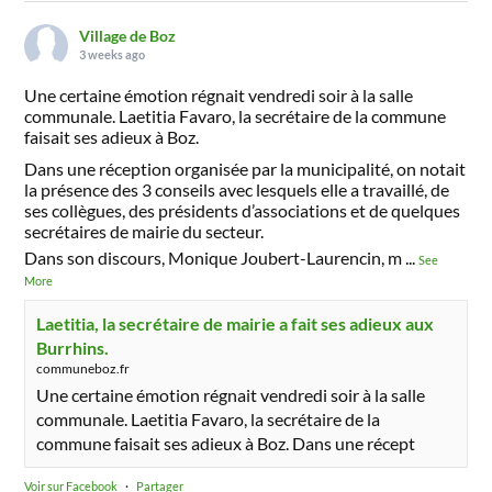
Village de Boz
3 weeks ago
Une certaine émotion régnait vendredi soir à la salle
communale. Laetitia Favaro, la secrétaire de la commune
faisait ses adieux à Boz.
Dans une réception organisée par la municipalité, on notait
la présence des 3 conseils avec lesquels elle a travaillé, de
ses collègues, des présidents d’associations et de quelques
secrétaires de mairie du secteur.
Dans son discours, Monique Joubert-Laurencin, m
...
See
More
Laetitia, la secrétaire de mairie a fait ses adieux aux
Burrhins.
communeboz.fr
Une certaine émotion régnait vendredi soir à la salle
communale. Laetitia Favaro, la secrétaire de la
commune faisait ses adieux à Boz. Dans une récept
Voir sur Facebook
·
Partager