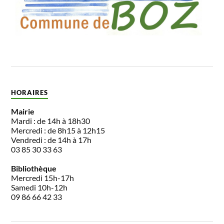
HORAIRES
Mairie
Mardi : de 14h à 18h30
Mercredi : de 8h15 à 12h15
Vendredi : de 14h à 17h
03 85 30 33 63
Bibliothèque
Mercredi 15h-17h
Samedi 10h-12h
09 86 66 42 33