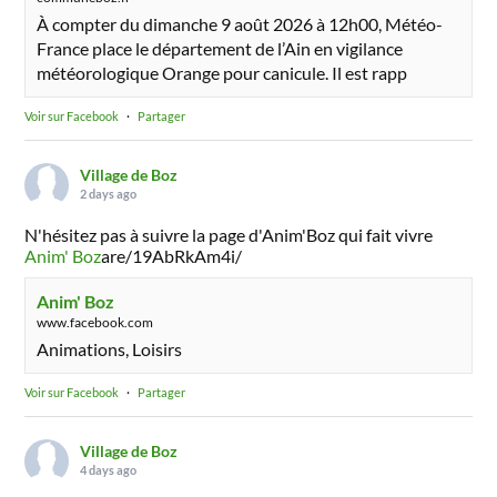
À compter du dimanche 9 août 2026 à 12h00, Météo-
France place le département de l’Ain en vigilance
météorologique Orange pour canicule. Il est rapp
Voir sur Facebook
·
Partager
Village de Boz
2 days ago
N'hésitez pas à suivre la page d'Anim'Boz qui fait vivre
Anim' Boz
are/19AbRkAm4i/
Anim' Boz
www.facebook.com
Animations, Loisirs
Voir sur Facebook
·
Partager
Village de Boz
4 days ago