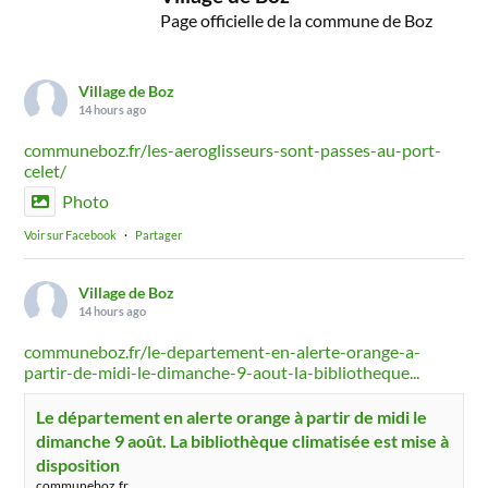
Page officielle de la commune de Boz
Village de Boz
14 hours ago
communeboz.fr/les-aeroglisseurs-sont-passes-au-port-
celet/
Photo
Voir sur Facebook
·
Partager
Village de Boz
14 hours ago
communeboz.fr/le-departement-en-alerte-orange-a-
partir-de-midi-le-dimanche-9-aout-la-bibliotheque...
Le département en alerte orange à partir de midi le
dimanche 9 août. La bibliothèque climatisée est mise à
disposition
communeboz.fr