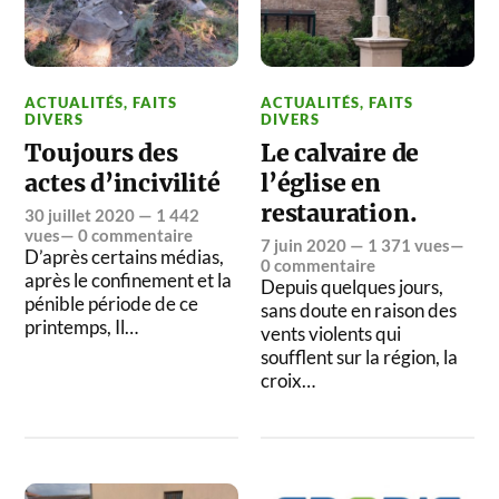
ACTUALITÉS
,
FAITS
ACTUALITÉS
,
FAITS
DIVERS
DIVERS
Toujours des
Le calvaire de
actes d’incivilité
l’église en
restauration.
30 juillet 2020
— 1 442
vues—
0 commentaire
7 juin 2020
— 1 371 vues—
D’après certains médias,
0 commentaire
après le confinement et la
Depuis quelques jours,
pénible période de ce
sans doute en raison des
printemps, Il…
vents violents qui
soufflent sur la région, la
croix…