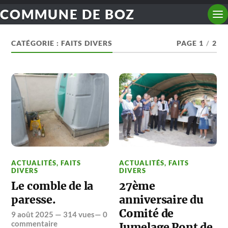
COMMUNE DE BOZ
CATÉGORIE :
FAITS DIVERS
PAGE 1
/
2
ACTUALITÉS
,
FAITS
ACTUALITÉS
,
FAITS
DIVERS
DIVERS
Le comble de la
27ème
paresse.
anniversaire du
Comité de
9 août 2025
— 314 vues—
0
commentaire
Jumelage Pont de