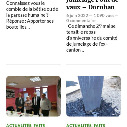
Connaissez vous le
vaux – Dornhan
comble de la bêtise ou de
la paresse humaine ?
6 juin 2022
— 1 090 vues—
Réponse : Apporter ses
0 commentaire
Ce dimanche 29 mai se
bouteilles…
tenait le repas
d’anniversaire du comité
de jumelage de l’ex-
canton…
ACTUALITÉS
,
FAITS
ACTUALITÉS
,
FAITS