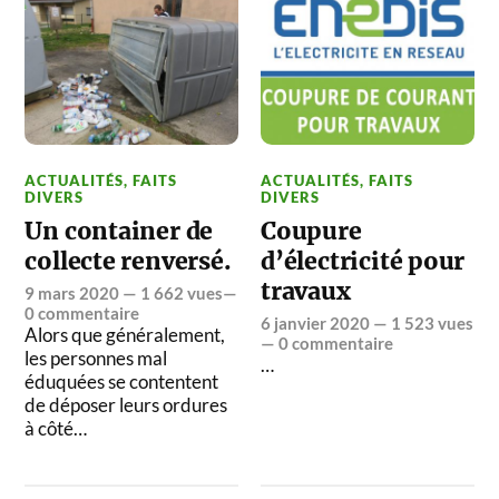
ACTUALITÉS
,
FAITS
ACTUALITÉS
,
FAITS
DIVERS
DIVERS
Un container de
Coupure
collecte renversé.
d’électricité pour
travaux
9 mars 2020
— 1 662 vues—
0 commentaire
6 janvier 2020
— 1 523 vues
Alors que généralement,
—
0 commentaire
les personnes mal
…
éduquées se contentent
de déposer leurs ordures
à côté…