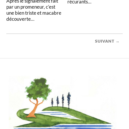
Après le signalement fait
récurants…
par un promeneur, c’est
une bien triste et macabre
découverte…
SUIVANT →