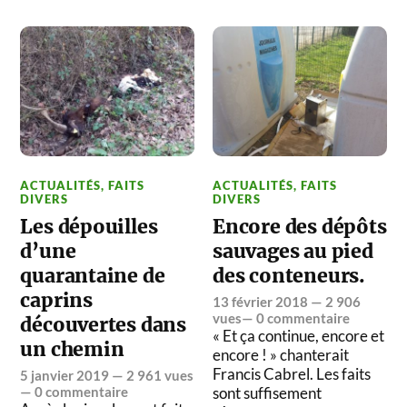
ACTUALITÉS
,
FAITS
ACTUALITÉS
,
FAITS
DIVERS
DIVERS
Les dépouilles
Encore des dépôts
d’une
sauvages au pied
quarantaine de
des conteneurs.
caprins
13 février 2018
— 2 906
vues—
0 commentaire
découvertes dans
« Et ça continue, encore et
un chemin
encore ! » chanterait
Francis Cabrel. Les faits
5 janvier 2019
— 2 961 vues
—
0 commentaire
sont suffisement