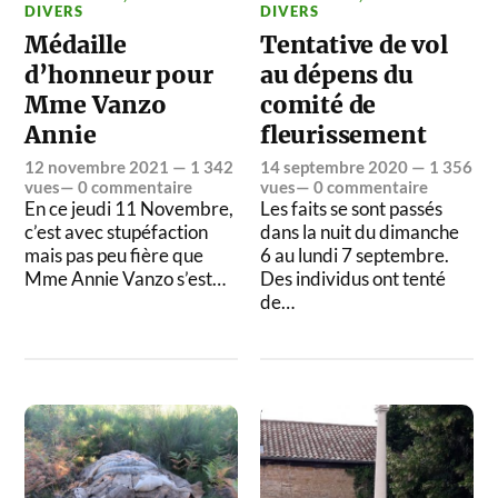
DIVERS
DIVERS
Médaille
Tentative de vol
d’honneur pour
au dépens du
Mme Vanzo
comité de
Annie
fleurissement
12 novembre 2021
— 1 342
14 septembre 2020
— 1 356
vues—
0 commentaire
vues—
0 commentaire
En ce jeudi 11 Novembre,
Les faits se sont passés
c’est avec stupéfaction
dans la nuit du dimanche
mais pas peu fière que
6 au lundi 7 septembre.
Mme Annie Vanzo s’est…
Des individus ont tenté
de…