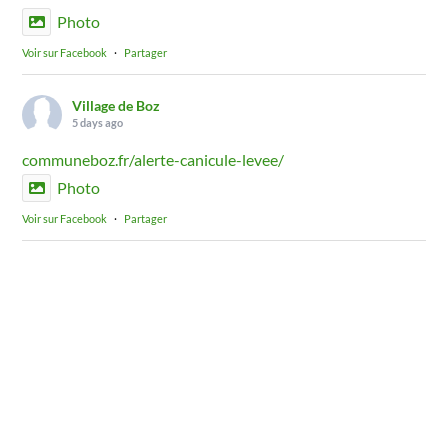
Photo
Voir sur Facebook
·
Partager
Village de Boz
5 days ago
communeboz.fr/alerte-canicule-levee/
Photo
Voir sur Facebook
·
Partager