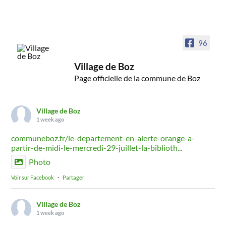
96
Village de Boz
Page officielle de la commune de Boz
Village de Boz
1 week ago
communeboz.fr/le-departement-en-alerte-orange-a-
partir-de-midi-le-mercredi-29-juillet-la-biblioth...
Photo
Voir sur Facebook
·
Partager
Village de Boz
1 week ago