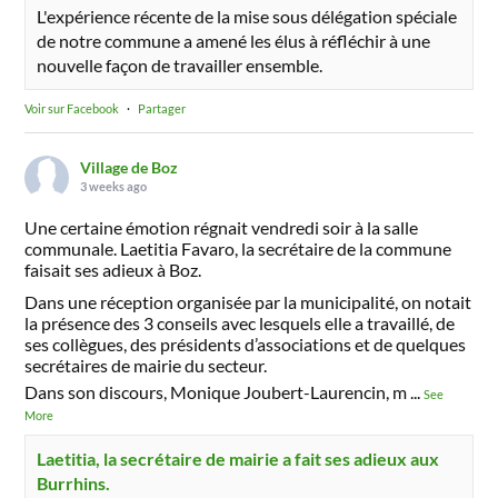
L'expérience récente de la mise sous délégation spéciale
de notre commune a amené les élus à réfléchir à une
nouvelle façon de travailler ensemble.
Voir sur Facebook
·
Partager
Village de Boz
3 weeks ago
Une certaine émotion régnait vendredi soir à la salle
communale. Laetitia Favaro, la secrétaire de la commune
faisait ses adieux à Boz.
Dans une réception organisée par la municipalité, on notait
la présence des 3 conseils avec lesquels elle a travaillé, de
ses collègues, des présidents d’associations et de quelques
secrétaires de mairie du secteur.
Dans son discours, Monique Joubert-Laurencin, m
...
See
More
Laetitia, la secrétaire de mairie a fait ses adieux aux
Burrhins.