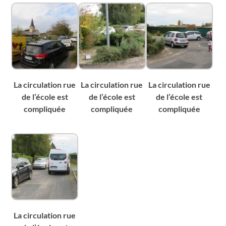
La circulation rue
La circulation rue
La circulation rue
de l’école est
de l’école est
de l’école est
compliquée
compliquée
compliquée
La circulation rue