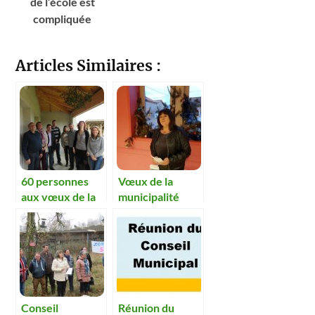
de l’école est
compliquée
Articles Similaires :
60 personnes
Vœux de la
aux vœux de la
municipalité
municipalité.
Conseil
Réunion du