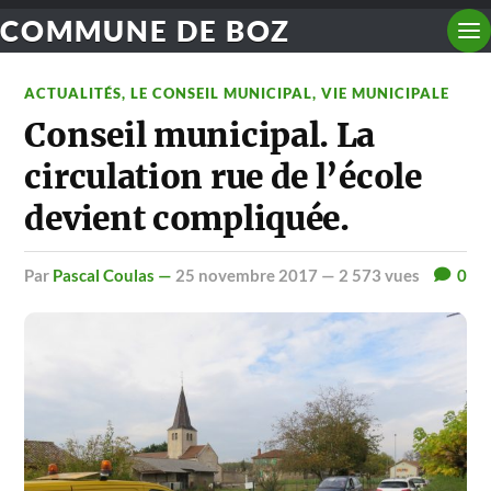
COMMUNE DE BOZ
ACTUALITÉS
,
LE CONSEIL MUNICIPAL
,
VIE MUNICIPALE
Conseil municipal. La
circulation rue de l’école
devient compliquée.
par
Pascal Coulas —
25 novembre 2017
— 2 573 vues
0