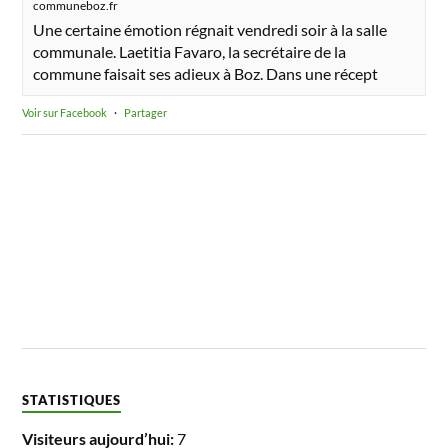
communeboz.fr
Une certaine émotion régnait vendredi soir à la salle
communale. Laetitia Favaro, la secrétaire de la
commune faisait ses adieux à Boz. Dans une récept
Voir sur Facebook
·
Partager
STATISTIQUES
Visiteurs aujourd’hui:
7