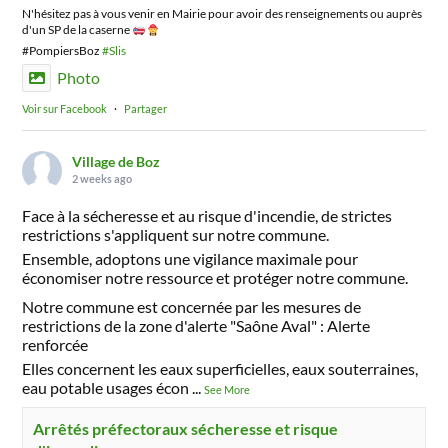
N'hésitez pas à vous venir en Mairie pour avoir des renseignements ou auprès
d'un SP de la caserne
#PompiersBoz
#Slis
Photo
Voir sur Facebook
·
Partager
Village de Boz
2 weeks ago
Face à la sécheresse et au risque d'incendie, de strictes
restrictions s'appliquent sur notre commune.
Ensemble, adoptons une vigilance maximale pour
économiser notre ressource et protéger notre commune.
Notre commune est concernée par les mesures de
restrictions de la zone d'alerte "Saône Aval" : Alerte
renforcée
Elles concernent les eaux superficielles, eaux souterraines,
eau potable usages écon
...
See More
Arrêtés préfectoraux sécheresse et risque