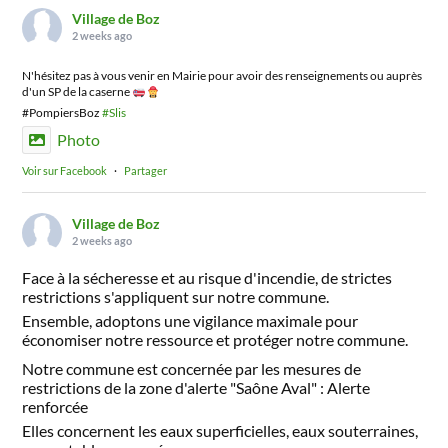
Village de Boz
2 weeks ago
N'hésitez pas à vous venir en Mairie pour avoir des renseignements ou auprès
d'un SP de la caserne
#PompiersBoz
#Slis
Photo
Voir sur Facebook
·
Partager
Village de Boz
2 weeks ago
Face à la sécheresse et au risque d'incendie, de strictes
restrictions s'appliquent sur notre commune.
Ensemble, adoptons une vigilance maximale pour
économiser notre ressource et protéger notre commune.
Notre commune est concernée par les mesures de
restrictions de la zone d'alerte "Saône Aval" : Alerte
renforcée
Elles concernent les eaux superficielles, eaux souterraines,