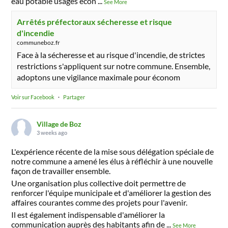
eau potable usages écon
...
See More
Arrêtés préfectoraux sécheresse et risque
d'incendie
communeboz.fr
Face à la sécheresse et au risque d'incendie, de strictes
restrictions s'appliquent sur notre commune. Ensemble,
adoptons une vigilance maximale pour économ
Voir sur Facebook
·
Partager
Village de Boz
3 weeks ago
L'expérience récente de la mise sous délégation spéciale de
notre commune a amené les élus à réfléchir à une nouvelle
façon de travailler ensemble.
Une organisation plus collective doit permettre de
renforcer l'équipe municipale et d'améliorer la gestion des
affaires courantes comme des projets pour l'avenir.
Il est également indispensable d'améliorer la
communication auprès des habitants afin de
...
See More