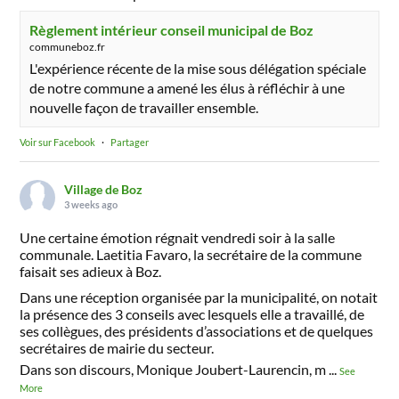
Règlement intérieur conseil municipal de Boz
communeboz.fr
L'expérience récente de la mise sous délégation spéciale
de notre commune a amené les élus à réfléchir à une
nouvelle façon de travailler ensemble.
Voir sur Facebook
·
Partager
Village de Boz
3 weeks ago
Une certaine émotion régnait vendredi soir à la salle
communale. Laetitia Favaro, la secrétaire de la commune
faisait ses adieux à Boz.
Dans une réception organisée par la municipalité, on notait
la présence des 3 conseils avec lesquels elle a travaillé, de
ses collègues, des présidents d’associations et de quelques
secrétaires de mairie du secteur.
Dans son discours, Monique Joubert-Laurencin, m
...
See
More