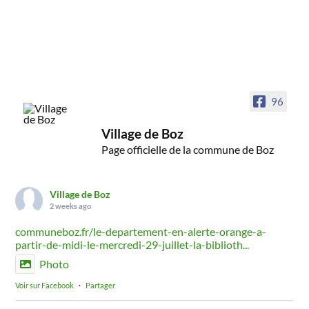
96
Village de Boz
Page officielle de la commune de Boz
Village de Boz
2 weeks ago
communeboz.fr/le-departement-en-alerte-orange-a-
partir-de-midi-le-mercredi-29-juillet-la-biblioth...
Photo
Voir sur Facebook
·
Partager