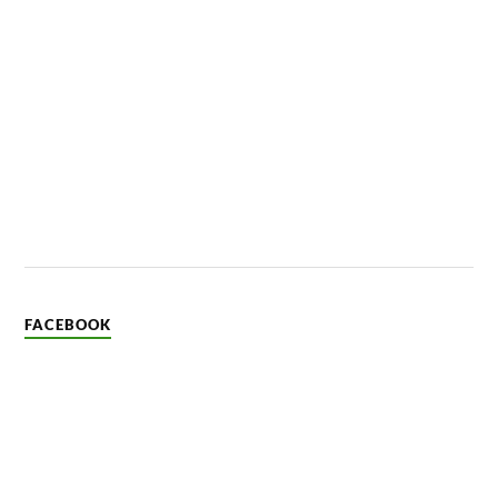
FACEBOOK