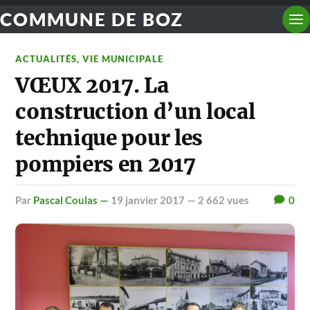
COMMUNE DE BOZ
ACTUALITÉS
,
VIE MUNICIPALE
VŒUX 2017. La
construction d’un local
technique pour les
pompiers en 2017
par
Pascal Coulas —
19 janvier 2017
— 2 662 vues
0