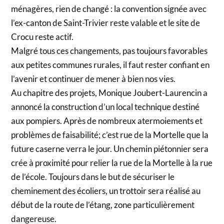
ménagères, rien de changé : la convention signée avec
l’ex-canton de Saint-Trivier reste valable et le site de
Crocu reste actif.
Malgré tous ces changements, pas toujours favorables
aux petites communes rurales, il faut rester confiant en
l’avenir et continuer de mener à bien nos vies.
Au chapitre des projets, Monique Joubert-Laurencin a
annoncé la construction d’un local technique destiné
aux pompiers. Après de nombreux atermoiements et
problèmes de faisabilité; c’est rue de la Mortelle que la
future caserne verra le jour. Un chemin piétonnier sera
crée à proximité pour relier la rue de la Mortelle à la rue
de l’école. Toujours dans le but de sécuriser le
cheminement des écoliers, un trottoir sera réalisé au
début de la route de l’étang, zone particulièrement
dangereuse.