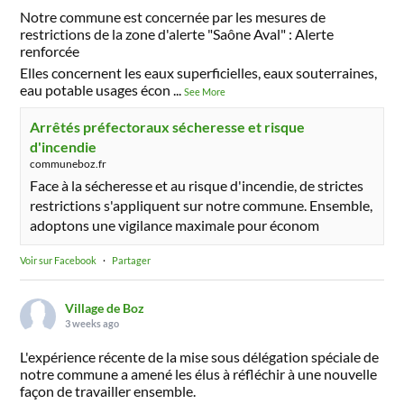
Notre commune est concernée par les mesures de
restrictions de la zone d'alerte "Saône Aval" : Alerte
renforcée
Elles concernent les eaux superficielles, eaux souterraines,
eau potable usages écon
...
See More
Arrêtés préfectoraux sécheresse et risque
d'incendie
communeboz.fr
Face à la sécheresse et au risque d'incendie, de strictes
restrictions s'appliquent sur notre commune. Ensemble,
adoptons une vigilance maximale pour économ
Voir sur Facebook
·
Partager
Village de Boz
3 weeks ago
L'expérience récente de la mise sous délégation spéciale de
notre commune a amené les élus à réfléchir à une nouvelle
façon de travailler ensemble.