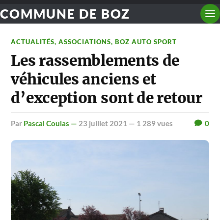
COMMUNE DE BOZ
ACTUALITÉS
,
ASSOCIATIONS
,
BOZ AUTO SPORT
Les rassemblements de
véhicules anciens et
d’exception sont de retour
par
Pascal Coulas —
23 juillet 2021
— 1 289 vues
0