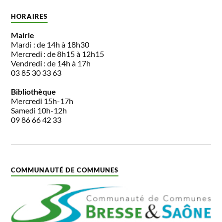
HORAIRES
Mairie
Mardi : de 14h à 18h30
Mercredi : de 8h15 à 12h15
Vendredi : de 14h à 17h
03 85 30 33 63
Bibliothèque
Mercredi 15h-17h
Samedi 10h-12h
09 86 66 42 33
COMMUNAUTÉ DE COMMUNES