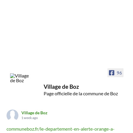
96
Village de Boz
Page officielle de la commune de Boz
Village de Boz
1 week ago
communeboz.fr/le-departement-en-alerte-orange-a-