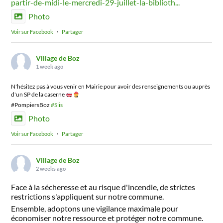
partir-de-midi-le-mercredi-29-juillet-la-biblioth...
Photo
Voir sur Facebook
·
Partager
Village de Boz
1 week ago
N'hésitez pas à vous venir en Mairie pour avoir des renseignements ou auprès
d'un SP de la caserne
#PompiersBoz
#Slis
Photo
Voir sur Facebook
·
Partager
Village de Boz
2 weeks ago
Face à la sécheresse et au risque d'incendie, de strictes
restrictions s'appliquent sur notre commune.
Ensemble, adoptons une vigilance maximale pour
économiser notre ressource et protéger notre commune.