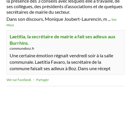
la présence des 3 conseils avec lesquels elle a travaillé, de
ses collègues, des présidents d’associations et de quelques
secrétaires de mairie du secteur.
Dans son discours, Monique Joubert-Laurencin, m
...
See
More
Laetitia, la secrétaire de mairie a fait ses adieux aux
Burrhins.
communeboz.fr
Une certaine émotion régnait vendredi soir à la salle
communale. Laetitia Favaro, la secrétaire de la
commune faisait ses adieux à Boz. Dans une récept
Voir sur Facebook
·
Partager