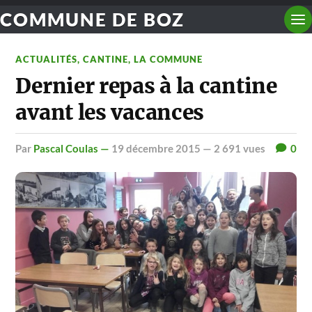
COMMUNE DE BOZ
ACTUALITÉS
,
CANTINE
,
LA COMMUNE
Dernier repas à la cantine
avant les vacances
par
Pascal Coulas —
19 décembre 2015
— 2 691 vues
0