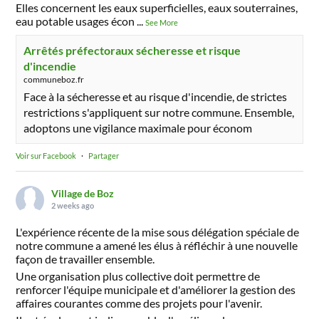
Elles concernent les eaux superficielles, eaux souterraines,
eau potable usages écon
...
See More
Arrêtés préfectoraux sécheresse et risque
d'incendie
communeboz.fr
Face à la sécheresse et au risque d'incendie, de strictes
restrictions s'appliquent sur notre commune. Ensemble,
adoptons une vigilance maximale pour économ
Voir sur Facebook
·
Partager
Village de Boz
2 weeks ago
L'expérience récente de la mise sous délégation spéciale de
notre commune a amené les élus à réfléchir à une nouvelle
façon de travailler ensemble.
Une organisation plus collective doit permettre de
renforcer l'équipe municipale et d'améliorer la gestion des
affaires courantes comme des projets pour l'avenir.