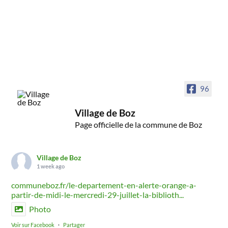
96
Village de Boz
Page officielle de la commune de Boz
Village de Boz
1 week ago
communeboz.fr/le-departement-en-alerte-orange-a-
partir-de-midi-le-mercredi-29-juillet-la-biblioth...
Photo
Voir sur Facebook
·
Partager