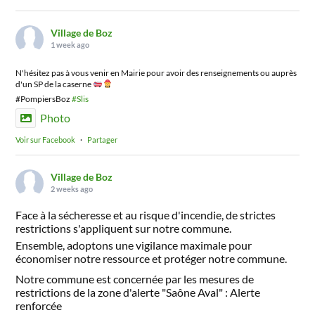
Village de Boz
1 week ago
N'hésitez pas à vous venir en Mairie pour avoir des renseignements ou auprès
d'un SP de la caserne
#PompiersBoz
#Slis
Photo
Voir sur Facebook
·
Partager
Village de Boz
2 weeks ago
Face à la sécheresse et au risque d'incendie, de strictes
restrictions s'appliquent sur notre commune.
Ensemble, adoptons une vigilance maximale pour
économiser notre ressource et protéger notre commune.
Notre commune est concernée par les mesures de
restrictions de la zone d'alerte "Saône Aval" : Alerte
renforcée