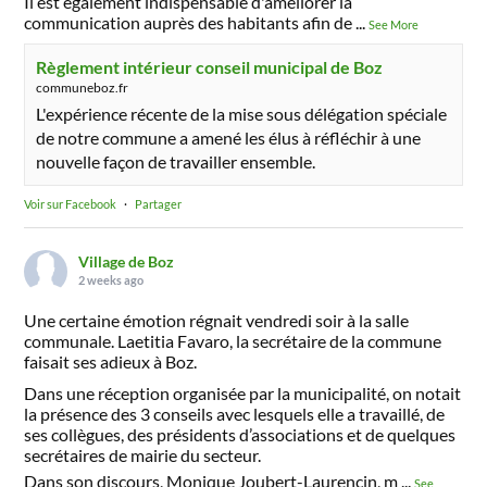
Il est également indispensable d'améliorer la
communication auprès des habitants afin de
...
See More
Règlement intérieur conseil municipal de Boz
communeboz.fr
L'expérience récente de la mise sous délégation spéciale
de notre commune a amené les élus à réfléchir à une
nouvelle façon de travailler ensemble.
Voir sur Facebook
·
Partager
Village de Boz
2 weeks ago
Une certaine émotion régnait vendredi soir à la salle
communale. Laetitia Favaro, la secrétaire de la commune
faisait ses adieux à Boz.
Dans une réception organisée par la municipalité, on notait
la présence des 3 conseils avec lesquels elle a travaillé, de
ses collègues, des présidents d’associations et de quelques
secrétaires de mairie du secteur.
Dans son discours, Monique Joubert-Laurencin, m
...
See