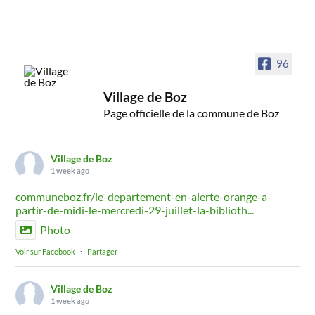
96
Village de Boz
Page officielle de la commune de Boz
Village de Boz
1 week ago
communeboz.fr/le-departement-en-alerte-orange-a-
partir-de-midi-le-mercredi-29-juillet-la-biblioth...
Photo
Voir sur Facebook
·
Partager
Village de Boz
1 week ago