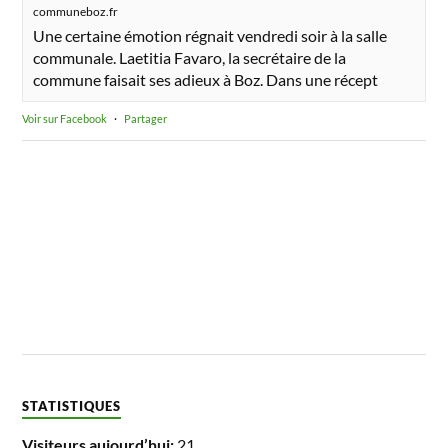
communeboz.fr
Une certaine émotion régnait vendredi soir à la salle
communale. Laetitia Favaro, la secrétaire de la
commune faisait ses adieux à Boz. Dans une récept
Voir sur Facebook
·
Partager
STATISTIQUES
Visiteurs aujourd’hui:
21