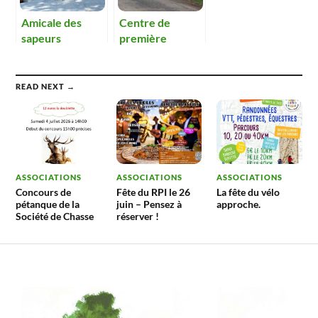
Amicale des
Centre de
sapeurs
première
pompiers en
intervention en
2013
2013
READ NEXT →
ASSOCIATIONS
ASSOCIATIONS
ASSOCIATIONS
Concours de
Fête du RPI le 26
La fête du vélo
pétanque de la
juin – Pensez à
approche.
Société de Chasse
réserver !