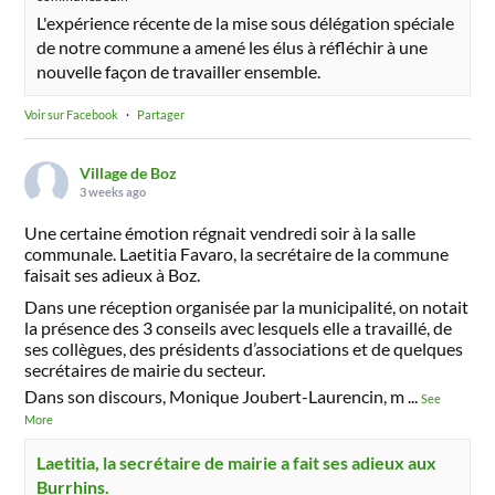
L'expérience récente de la mise sous délégation spéciale
de notre commune a amené les élus à réfléchir à une
nouvelle façon de travailler ensemble.
Voir sur Facebook
·
Partager
Village de Boz
3 weeks ago
Une certaine émotion régnait vendredi soir à la salle
communale. Laetitia Favaro, la secrétaire de la commune
faisait ses adieux à Boz.
Dans une réception organisée par la municipalité, on notait
la présence des 3 conseils avec lesquels elle a travaillé, de
ses collègues, des présidents d’associations et de quelques
secrétaires de mairie du secteur.
Dans son discours, Monique Joubert-Laurencin, m
...
See
More
Laetitia, la secrétaire de mairie a fait ses adieux aux
Burrhins.