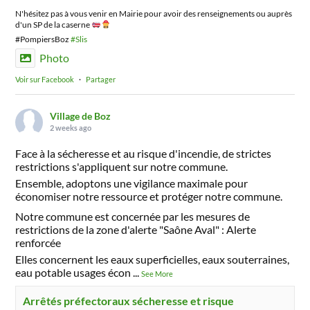
N'hésitez pas à vous venir en Mairie pour avoir des renseignements ou auprès
d'un SP de la caserne
#PompiersBoz
#Slis
Photo
Voir sur Facebook
·
Partager
Village de Boz
2 weeks ago
Face à la sécheresse et au risque d'incendie, de strictes
restrictions s'appliquent sur notre commune.
Ensemble, adoptons une vigilance maximale pour
économiser notre ressource et protéger notre commune.
Notre commune est concernée par les mesures de
restrictions de la zone d'alerte "Saône Aval" : Alerte
renforcée
Elles concernent les eaux superficielles, eaux souterraines,
eau potable usages écon
...
See More
Arrêtés préfectoraux sécheresse et risque