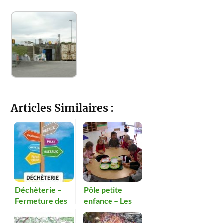
Articles Similaires :
Déchèterie –
Pôle petite
Fermeture des
enfance – Les
bennes de tri
moussaillons