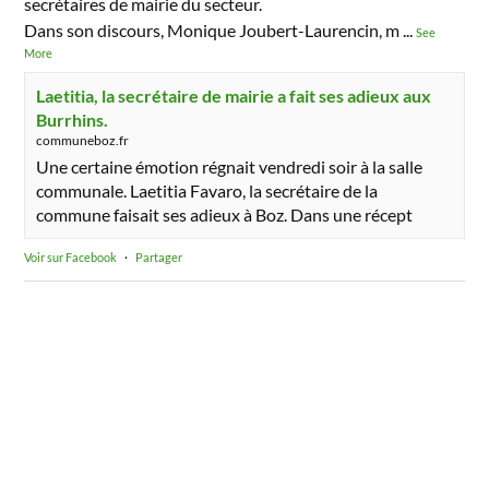
secrétaires de mairie du secteur.
Dans son discours, Monique Joubert-Laurencin, m
...
See
More
Laetitia, la secrétaire de mairie a fait ses adieux aux
Burrhins.
communeboz.fr
Une certaine émotion régnait vendredi soir à la salle
communale. Laetitia Favaro, la secrétaire de la
commune faisait ses adieux à Boz. Dans une récept
Voir sur Facebook
·
Partager