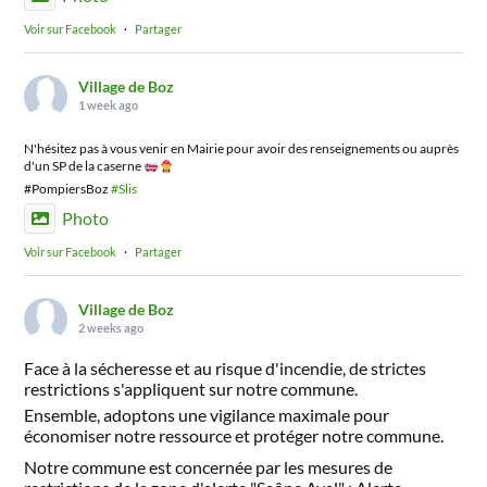
Voir sur Facebook
·
Partager
Village de Boz
1 week ago
N'hésitez pas à vous venir en Mairie pour avoir des renseignements ou auprès
d'un SP de la caserne
#PompiersBoz
#Slis
Photo
Voir sur Facebook
·
Partager
Village de Boz
2 weeks ago
Face à la sécheresse et au risque d'incendie, de strictes
restrictions s'appliquent sur notre commune.
Ensemble, adoptons une vigilance maximale pour
économiser notre ressource et protéger notre commune.
Notre commune est concernée par les mesures de