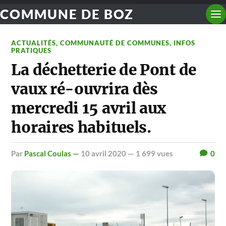
COMMUNE DE BOZ
ACTUALITÉS
,
COMMUNAUTÉ DE COMMUNES
,
INFOS
PRATIQUES
La déchetterie de Pont de
vaux ré-ouvrira dès
mercredi 15 avril aux
horaires habituels.
par
Pascal Coulas —
10 avril 2020
— 1 699 vues
0