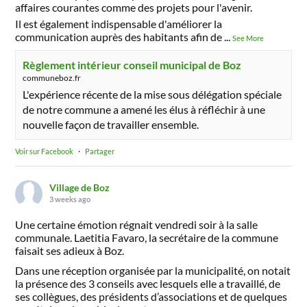
affaires courantes comme des projets pour l'avenir.
Il est également indispensable d'améliorer la
communication auprès des habitants afin de
...
See More
Règlement intérieur conseil municipal de Boz
communeboz.fr
L'expérience récente de la mise sous délégation spéciale
de notre commune a amené les élus à réfléchir à une
nouvelle façon de travailler ensemble.
Voir sur Facebook
·
Partager
Village de Boz
3 weeks ago
Une certaine émotion régnait vendredi soir à la salle
communale. Laetitia Favaro, la secrétaire de la commune
faisait ses adieux à Boz.
Dans une réception organisée par la municipalité, on notait
la présence des 3 conseils avec lesquels elle a travaillé, de
ses collègues, des présidents d’associations et de quelques