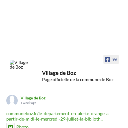
96
Village de Boz
Page officielle de la commune de Boz
Village de Boz
1 week ago
communeboz.fr/le-departement-en-alerte-orange-a-
partir-de-midi-le-mercredi-29-juillet-la-biblioth...
Photo