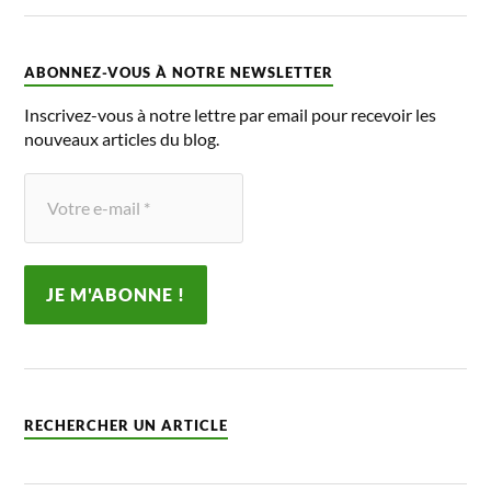
ABONNEZ-VOUS À NOTRE NEWSLETTER
Inscrivez-vous à notre lettre par email pour recevoir les
nouveaux articles du blog.
RECHERCHER UN ARTICLE