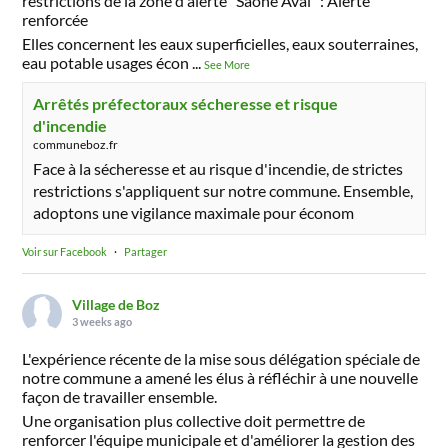
restrictions de la zone d'alerte "Saône Aval" : Alerte
renforcée
Elles concernent les eaux superficielles, eaux souterraines,
eau potable usages écon
...
See More
Arrêtés préfectoraux sécheresse et risque
d'incendie
communeboz.fr
Face à la sécheresse et au risque d'incendie, de strictes
restrictions s'appliquent sur notre commune. Ensemble,
adoptons une vigilance maximale pour économ
Voir sur Facebook
·
Partager
Village de Boz
3 weeks ago
L'expérience récente de la mise sous délégation spéciale de
notre commune a amené les élus à réfléchir à une nouvelle
façon de travailler ensemble.
Une organisation plus collective doit permettre de
renforcer l'équipe municipale et d'améliorer la gestion des