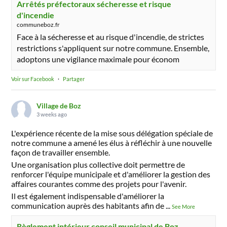
Arrêtés préfectoraux sécheresse et risque
d'incendie
communeboz.fr
Face à la sécheresse et au risque d'incendie, de strictes
restrictions s'appliquent sur notre commune. Ensemble,
adoptons une vigilance maximale pour économ
Voir sur Facebook
·
Partager
Village de Boz
3 weeks ago
L'expérience récente de la mise sous délégation spéciale de
notre commune a amené les élus à réfléchir à une nouvelle
façon de travailler ensemble.
Une organisation plus collective doit permettre de
renforcer l'équipe municipale et d'améliorer la gestion des
affaires courantes comme des projets pour l'avenir.
Il est également indispensable d'améliorer la
communication auprès des habitants afin de
...
See More
Règlement intérieur conseil municipal de Boz