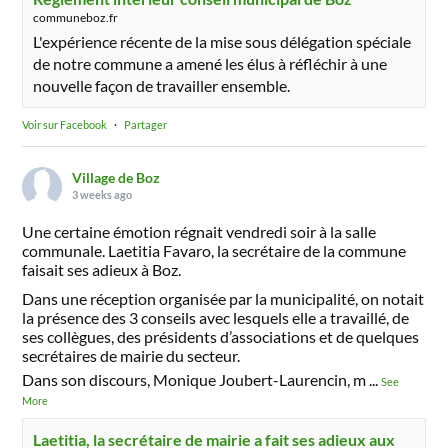
communeboz.fr
L'expérience récente de la mise sous délégation spéciale
de notre commune a amené les élus à réfléchir à une
nouvelle façon de travailler ensemble.
Voir sur Facebook
·
Partager
Village de Boz
3 weeks ago
Une certaine émotion régnait vendredi soir à la salle
communale. Laetitia Favaro, la secrétaire de la commune
faisait ses adieux à Boz.
Dans une réception organisée par la municipalité, on notait
la présence des 3 conseils avec lesquels elle a travaillé, de
ses collègues, des présidents d’associations et de quelques
secrétaires de mairie du secteur.
Dans son discours, Monique Joubert-Laurencin, m
...
See
More
Laetitia, la secrétaire de mairie a fait ses adieux aux