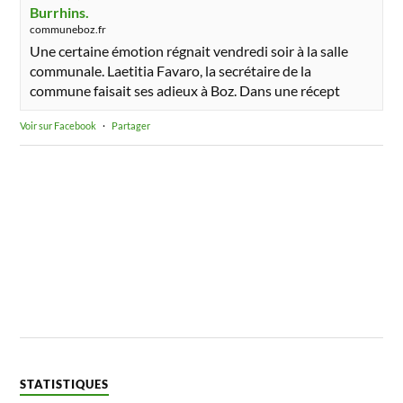
Burrhins.
communeboz.fr
Une certaine émotion régnait vendredi soir à la salle
communale. Laetitia Favaro, la secrétaire de la
commune faisait ses adieux à Boz. Dans une récept
Voir sur Facebook
·
Partager
STATISTIQUES