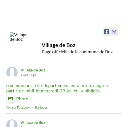
96
Village de Boz
Page officielle de la commune de Boz
Village de Boz
1 week ago
communeboz.fr/le-departement-en-alerte-orange-a-
partir-de-midi-le-mercredi-29-juillet-la-biblioth...
Photo
Voir sur Facebook
·
Partager
Village de Boz