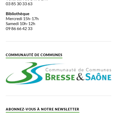
03 85 30 33 63
Bibliothèque
Mercredi 15h-17h
Samedi 10h-12h
09 86 66 42 33
COMMUNAUTÉ DE COMMUNES
ABONNEZ-VOUS À NOTRE NEWSLETTER