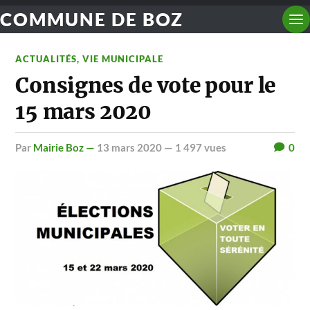
COMMUNE DE BOZ
ACTUALITÉS
,
VIE MUNICIPALE
Consignes de vote pour le
15 mars 2020
par
Mairie Boz —
13 mars 2020
— 1 497 vues
0