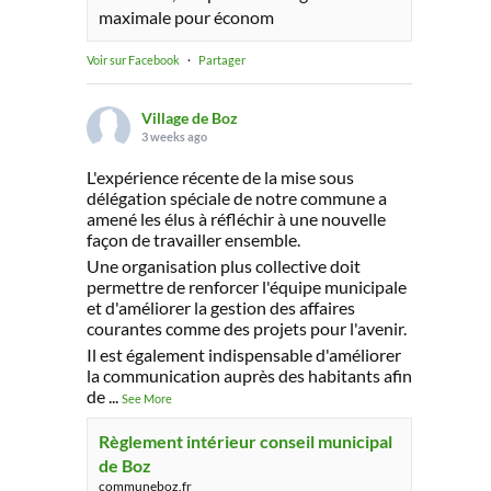
maximale pour économ
Voir sur Facebook
·
Partager
Village de Boz
3 weeks ago
L'expérience récente de la mise sous
délégation spéciale de notre commune a
amené les élus à réfléchir à une nouvelle
façon de travailler ensemble.
Une organisation plus collective doit
permettre de renforcer l'équipe municipale
et d'améliorer la gestion des affaires
courantes comme des projets pour l'avenir.
Il est également indispensable d'améliorer
la communication auprès des habitants afin
de
...
See More
Règlement intérieur conseil municipal
de Boz
communeboz.fr