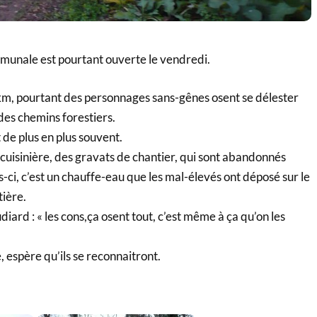
munale est pourtant ouverte le vendredi.
 km, pourtant des personnages sans-gênes osent se délester
 des chemins forestiers.
 de plus en plus souvent.
e cuisinière, des gravats de chantier, qui sont abandonnés
s-ci, c’est un chauffe-eau que les mal-élevés ont déposé sur le
tière.
ard : « les cons,ça osent tout, c’est même à ça qu’on les
, espère qu’ils se reconnaitront.