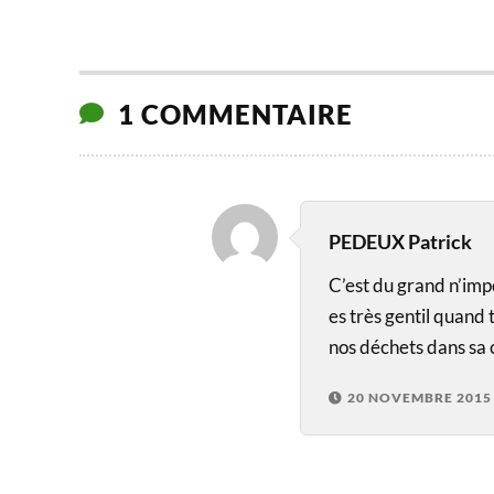
massifs
pro
Oig
1 COMMENTAIRE
PEDEUX Patrick
C’est du grand n’impo
es très gentil quand t
nos déchets dans sa 
20 NOVEMBRE 2015