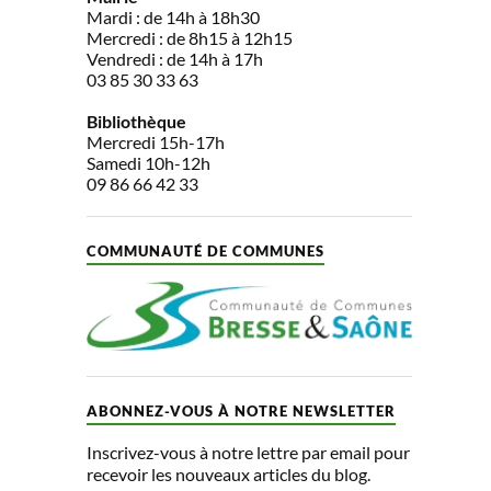
Mardi : de 14h à 18h30
Mercredi : de 8h15 à 12h15
Vendredi : de 14h à 17h
03 85 30 33 63
Bibliothèque
Mercredi 15h-17h
Samedi 10h-12h
09 86 66 42 33
COMMUNAUTÉ DE COMMUNES
ABONNEZ-VOUS À NOTRE NEWSLETTER
Inscrivez-vous à notre lettre par email pour
recevoir les nouveaux articles du blog.