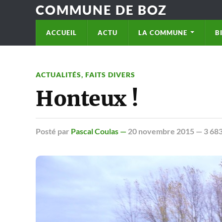
COMMUNE DE BOZ
ACCUEIL
ACTU
LA COMMUNE
B
ACTUALITÉS
,
FAITS DIVERS
Honteux !
Posté
par
Pascal Coulas —
20 novembre 2015
— 3 683