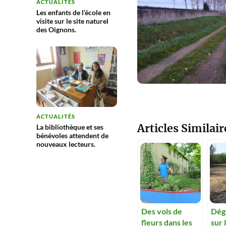
ACTUALITÉS
Les enfants de l’école en
visite sur le site naturel
des Oignons.
ACTUALITÉS
Articles Similair
La bibliothèque et ses
bénévoles attendent de
nouveaux lecteurs.
Des vols de
Dég
fleurs dans les
sur 