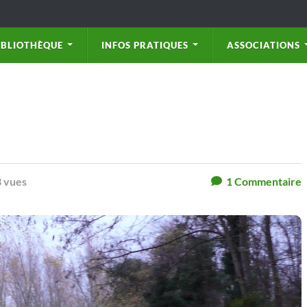
IBLIOTHÈQUE
INFOS PRATIQUES
ASSOCIATIONS
 vues
1
Commentaire