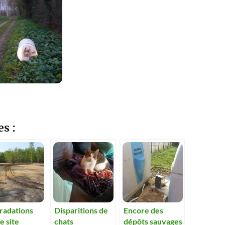
es :
radations
Disparitions de
Encore des
le site
chats
dépôts sauvages