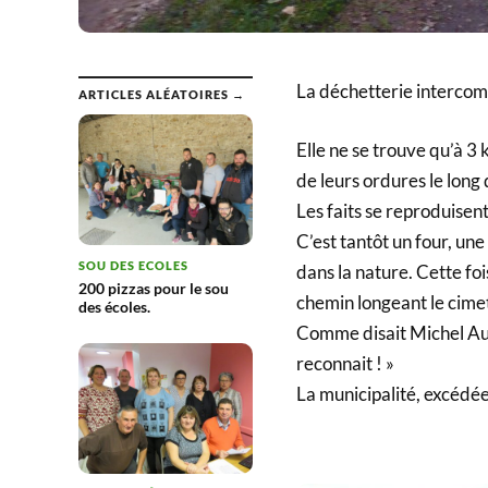
La déchetterie intercom
ARTICLES ALÉATOIRES →
Elle ne se trouve qu’à 3
de leurs ordures le long
Les faits se reproduisent
C’est tantôt un four, un
SOU DES ECOLES
dans la nature. Cette foi
200 pizzas pour le sou
chemin longeant le cime
des écoles.
Comme disait Michel Audi
reconnait ! »
La municipalité, excédée