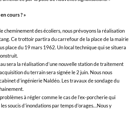
 en cours ? »
 le cheminement des écoliers, nous prévoyons la réalisation
étang. Ce trottoir partira du carrefour de la place de la mairie
 bus place du 19 mars 1962. Un local technique qui se situera
onstruit.
eau sera la réalisation d’une nouvelle station de traitement
acquisition du terrain sera signée le 2 juin. Nous nous
abinet d’ingénierie Naldéo. Les travaux de sondage du
chainement.
 problèmes à régler comme le cas de l’ex-porcherie qui
t les soucis d’inondations par temps d’orages…Nous y