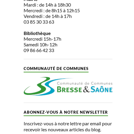
Mardi : de 14h à 18h30
Mercredi : de 8h15 à 12h15
Vendredi : de 14h à 17h
03 85 30 33 63
Bibliothèque
Mercredi 15h-17h
Samedi 10h-12h
09 86 66 42 33
COMMUNAUTÉ DE COMMUNES
ABONNEZ-VOUS À NOTRE NEWSLETTER
Inscrivez-vous à notre lettre par email pour
recevoir les nouveaux articles du blog.