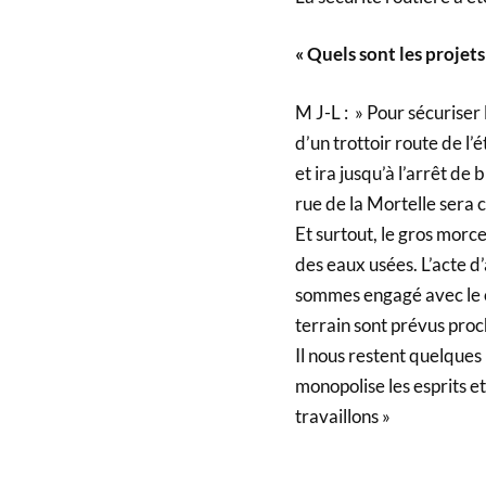
« Quels sont les projets
M J-L : » Pour sécuriser
d’un trottoir route de l’
et ira jusqu’à l’arrêt de
rue de la Mortelle sera c
Et surtout, le gros morc
des eaux usées. L’acte d’
sommes engagé avec le c
terrain sont prévus pro
Il nous restent quelques
monopolise les esprits e
travaillons »