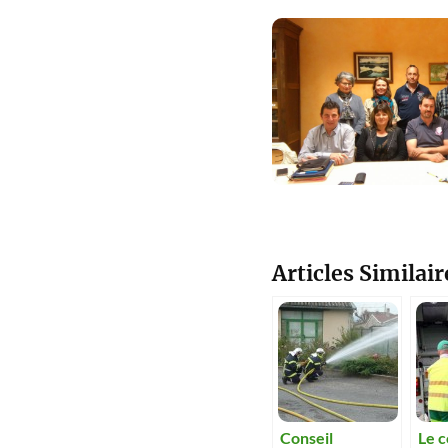
Articles Similair
Conseil
Le c