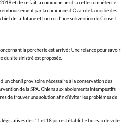
r 2018 et de ce fait la commune perdra cette compétence..
le remboursement par la commune d’Ozan de la moitié des
bief de la Jutane et l’octroi d’une subvention du Conseil
concernant la porcherie est arrivé : Une relance pour savoir
 du site sinistré est proposée.
 d’un chenil provisoire nécessaire à la conservation des
tervention de la SPA. Chiens aux aboiements intempestifs
es de trouver une solution afin d’éviter les problèmes de
 législatives des 11 et 18 juin est établi: Le bureau de vote