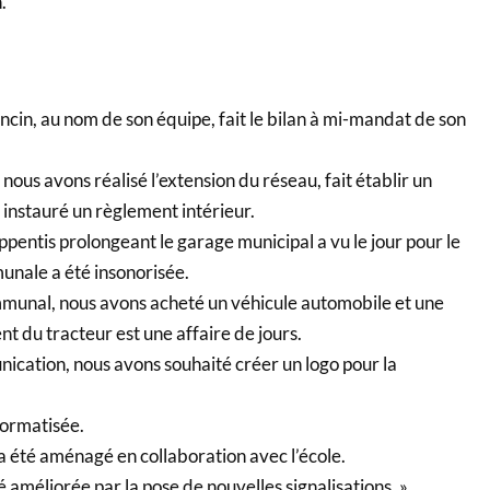
.
in, au nom de son équipe, fait le bilan à mi-mandat de son
 nous avons réalisé l’extension du réseau, fait établir un
t instauré un règlement intérieur.
ppentis prolongeant le garage municipal a vu le jour pour le
munale a été insonorisée.
munal, nous avons acheté un véhicule automobile et une
 du tracteur est une affaire de jours.
ication, nous avons souhaité créer un logo pour la
formatisée.
 été aménagé en collaboration avec l’école.
é améliorée par la pose de nouvelles signalisations. »