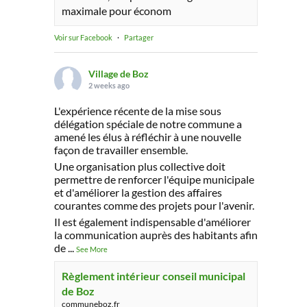
maximale pour économ
Voir sur Facebook
·
Partager
Village de Boz
2 weeks ago
L'expérience récente de la mise sous
délégation spéciale de notre commune a
amené les élus à réfléchir à une nouvelle
façon de travailler ensemble.
Une organisation plus collective doit
permettre de renforcer l'équipe municipale
et d'améliorer la gestion des affaires
courantes comme des projets pour l'avenir.
Il est également indispensable d'améliorer
la communication auprès des habitants afin
de
...
See More
Règlement intérieur conseil municipal
de Boz
communeboz.fr