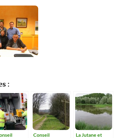
es :
onseil
Conseil
La Jutane et