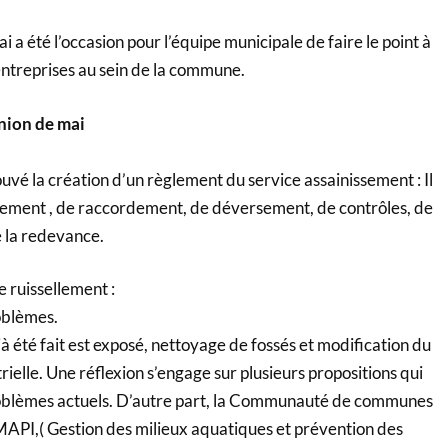
 a été l’occasion pour l’équipe municipale de faire le point à
ntreprises au sein de la commune.
union de mai
ouvé la création d’un règlement du service assainissement : Il
chement , de raccordement, de déversement, de contrôles, de
 la redevance.
e ruissellement :
oblèmes.
jà été fait est exposé, nettoyage de fossés et modification du
rielle. Une réflexion s’engage sur plusieurs propositions qui
roblèmes actuels. D’autre part, la Communauté de communes
PI,( Gestion des milieux aquatiques et prévention des