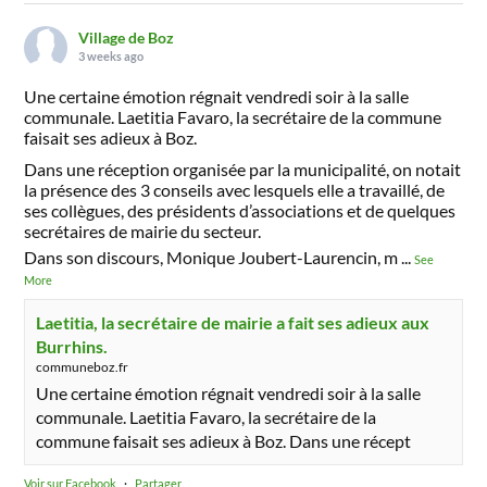
Village de Boz
3 weeks ago
Une certaine émotion régnait vendredi soir à la salle
communale. Laetitia Favaro, la secrétaire de la commune
faisait ses adieux à Boz.
Dans une réception organisée par la municipalité, on notait
la présence des 3 conseils avec lesquels elle a travaillé, de
ses collègues, des présidents d’associations et de quelques
secrétaires de mairie du secteur.
Dans son discours, Monique Joubert-Laurencin, m
...
See
More
Laetitia, la secrétaire de mairie a fait ses adieux aux
Burrhins.
communeboz.fr
Une certaine émotion régnait vendredi soir à la salle
communale. Laetitia Favaro, la secrétaire de la
commune faisait ses adieux à Boz. Dans une récept
Voir sur Facebook
·
Partager