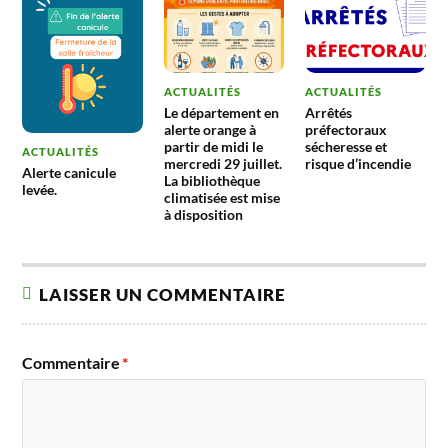
ACTUALITÉS
ACTUALITÉS
Le département en
Arrêtés
alerte orange à
préfectoraux
partir de midi le
sécheresse et
ACTUALITÉS
mercredi 29 juillet.
risque d’incendie
Alerte canicule
La bibliothèque
levée.
climatisée est mise
à disposition
LAISSER UN COMMENTAIRE
Commentaire
*