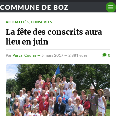
COMMUNE DE BOZ
ACTUALITÉS
,
CONSCRITS
La fête des conscrits aura
lieu en juin
par
Pascal Coulas —
5 mars 2017
— 2 881 vues
0