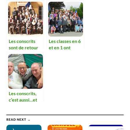
Les conscrits
Les classes en 6
sont de retour
et en 1 ont
réussi leur fête
Les conscrits,
c’est aussi…et
surtout ça !!
READ NEXT →