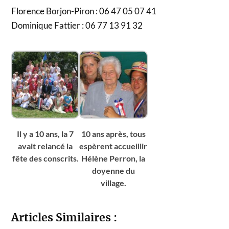
Florence Borjon-Piron : 06 47 05 07 41
Dominique Fattier : 06 77 13 91 32
Il y a 10 ans, la 7
10 ans après, tous
avait relancé la
espèrent accueillir
fête des conscrits.
Hélène Perron, la
doyenne du
village.
Articles Similaires :