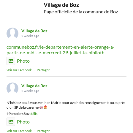
Village de Boz
Page officielle de la commune de Boz
Village de Boz
2 weeks ago
communeboz.fr/le-departement-en-alerte-orange-a-
partir-de-midi-le-mercredi-29-juillet-la-biblioth...
Photo
Voir sur Facebook
·
Partager
Village de Boz
2 weeks ago
N'hésitez pas à vous venir en Mairie pour avoir des renseignements ou auprès
d'un SP de la caserne
#PompiersBoz
#Slis
Photo
Voir sur Facebook
·
Partager