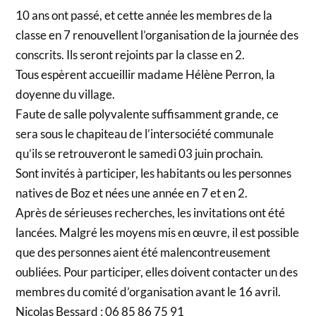
10 ans ont passé, et cette année les membres de la
classe en 7 renouvellent l’organisation de la journée des
conscrits. Ils seront rejoints par la classe en 2.
Tous espèrent accueillir madame Hélène Perron, la
doyenne du village.
Faute de salle polyvalente suffisamment grande, ce
sera sous le chapiteau de l’intersociété communale
qu’ils se retrouveront le samedi 03 juin prochain.
Sont invités à participer, les habitants ou les personnes
natives de Boz et nées une année en 7 et en 2.
Après de sérieuses recherches, les invitations ont été
lancées. Malgré les moyens mis en œuvre, il est possible
que des personnes aient été malencontreusement
oubliées. Pour participer, elles doivent contacter un des
membres du comité d’organisation avant le 16 avril.
Nicolas Bessard : 06 85 86 75 91