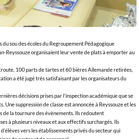
ts du sou des écoles du Regroupement Pédagogique
-Reyssouze organisaient leur vente de plats à emporter au
route, 100 parts de tartes et 60 bières Allemande retirées,
tation a été jugé très satisfaisant par les organisateurs du
ernières décisions prises par l’inspection académique que se
its. Une suppression de classe est annoncée à Reyssouze et les
ts de la tournure des évènements. Ils redoutent
ses à plusieurs niveaux et aux effectifs surchargés. Ils
e d’élèves vers les établissements privés du secteur qui