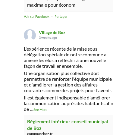
maximale pour économ
Voir sur Facebook
·
Partager
Village de Boz
3 weeks ago
L'expérience récente de la mise sous
délégation spéciale de notre commune a
amené les élus à réfléchir à une nouvelle
façon de travailler ensemble.
Une organisation plus collective doit
permettre de renforcer l'équipe municipale
et d'améliorer la gestion des affaires
courantes comme des projets pour l'avenir.
Il est également indispensable d'améliorer
la communication auprès des habitants afin
de
...
See More
Règlement intérieur conseil municipal
de Boz
communeboz.fr