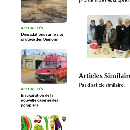
profitent de ces suppres
ACTUALITÉS
Dégradations sur le site
protégé des Oignons
Articles Similair
Pas d'article similaire.
ACTUALITÉS
Inauguration de la
nouvelle caserne des
pompiers