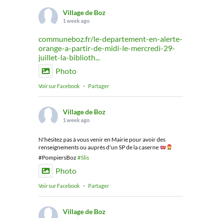
Village de Boz
1 week ago
communeboz.fr/le-departement-en-alerte-
orange-a-partir-de-midi-le-mercredi-29-
juillet-la-biblioth...
Photo
Voir sur Facebook
·
Partager
Village de Boz
1 week ago
N'hésitez pas à vous venir en Mairie pour avoir des
renseignements ou auprès d'un SP de la caserne
#PompiersBoz
#Slis
Photo
Voir sur Facebook
·
Partager
Village de Boz