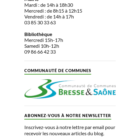
Mardi : de 14h à 18h30
Mercredi : de 8h15 à 12h15
Vendredi : de 14h à 17h
03 85 30 33 63
Bibliothèque
Mercredi 15h-17h
Samedi 10h-12h
09 86 66 42 33
COMMUNAUTÉ DE COMMUNES
ABONNEZ-VOUS À NOTRE NEWSLETTER
Inscrivez-vous à notre lettre par email pour
recevoir les nouveaux articles du blog.