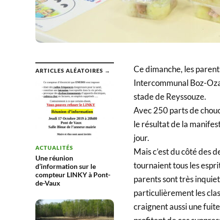
Ce dimanche, les paren
ARTICLES ALÉATOIRES →
Intercommunal Boz-Ozan
stade de Reyssouze.
Avec 250 parts de chouc
le résultat de la manifes
jour.
ACTUALITÉS
Mais c’est du côté des d
Une réunion
tournaient tous les espr
d’information sur le
compteur LINKY à Pont-
parents sont très inquie
de-Vaux
particulièrement les clas
craignent aussi une fuit