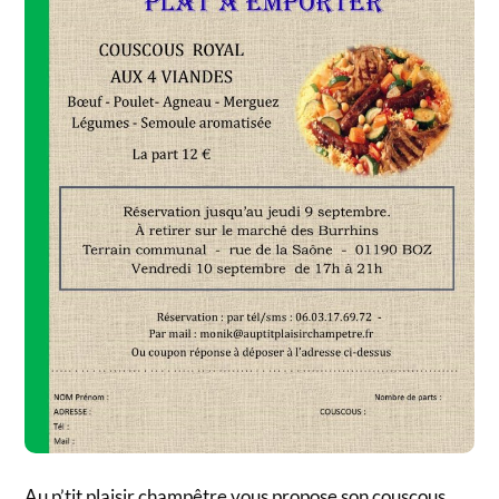
Au p’tit plaisir champêtre vous propose son couscous