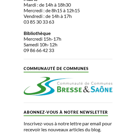
Mardi : de 14h à 18h30
Mercredi : de 8h15 à 12h15
Vendredi : de 14h à 17h
03 85 30 33 63
Bibliothèque
Mercredi 15h-17h
Samedi 10h-12h
09 86 66 42 33
COMMUNAUTÉ DE COMMUNES
ABONNEZ-VOUS À NOTRE NEWSLETTER
Inscrivez-vous à notre lettre par email pour
recevoir les nouveaux articles du blog.