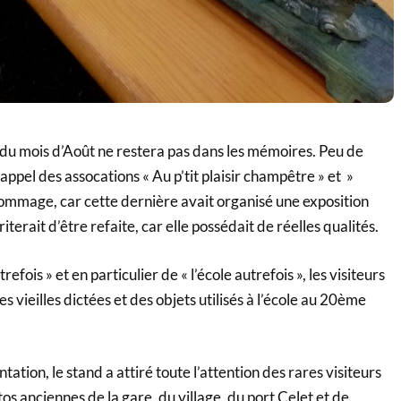
du mois d’Août ne restera pas dans les mémoires. Peu de
’appel des assocations « Au p’tit plaisir champêtre » et »
dommage, car cette dernière avait organisé une exposition
iterait d’être refaite, car elle possédait de réelles qualités.
efois » et en particulier de « l’école autrefois », les visiteurs
es vieilles dictées et des objets utilisés à l’école au 20ème
ation, le stand a attiré toute l’attention des rares visiteurs
os anciennes de la gare, du village, du port Celet et de