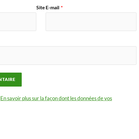
Site
E-mail
*
.
En savoir plus sur la façon dont les données de vos