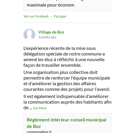
maximale pour économ
Voir sur Facebook
·
Partager
Village de Boz
3 weeks ago
L'expérience récente de la mise sous
délégation spéciale de notre commune a
amené les élus à réfléchir à une nouvelle
façon de travailler ensemble.
Une organisation plus collective doit
permettre de renforcer l'équipe municipale
et d'améliorer la gestion des affaires
courantes comme des projets pour l'avenir.
Il est également indispensable d'améliorer
la communication auprès des habitants afin
de
...
See More
Règlement intérieur conseil municipal
de Boz
communeboz.fr